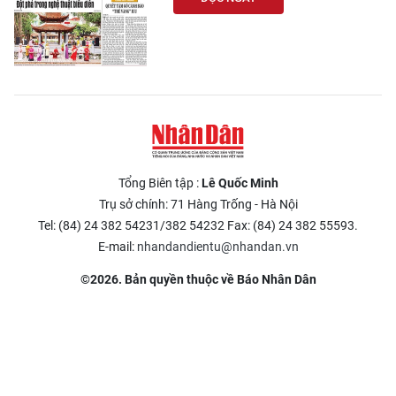
Tổng Biên tập :
Lê Quốc Minh
Trụ sở chính: 71 Hàng Trống - Hà Nội
Tel: (84) 24 382 54231/382 54232 Fax: (84) 24 382 55593.
E-mail:
nhandandientu@nhandan.vn
©2026. Bản quyền thuộc về Báo Nhân Dân