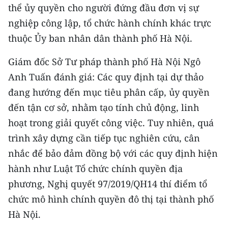
ENGLISH
thể ủy quyền cho người đứng đầu đơn vị sự
nghiệp công lập, tổ chức hành chính khác trực
中文
thuộc Ủy ban nhân dân thành phố Hà Nội.
FRANÇAIS
Giám đốc Sở Tư pháp thành phố Hà Nội Ngô
Anh Tuấn đánh giá: Các quy định tại dự thảo
РУССКИЙ
đang hướng đến mục tiêu phân cấp, ủy quyền
ESPAÑOL
đến tận cơ sở, nhằm tạo tính chủ động, linh
hoạt trong giải quyết công việc. Tuy nhiên, quá
한국어
trình xây dựng cần tiếp tục nghiên cứu, cân
nhắc để bảo đảm đồng bộ với các quy định hiện
hành như Luật Tổ chức chính quyền địa
phương, Nghị quyết 97/2019/QH14 thí điểm tổ
chức mô hình chính quyền đô thị tại thành phố
Hà Nội.