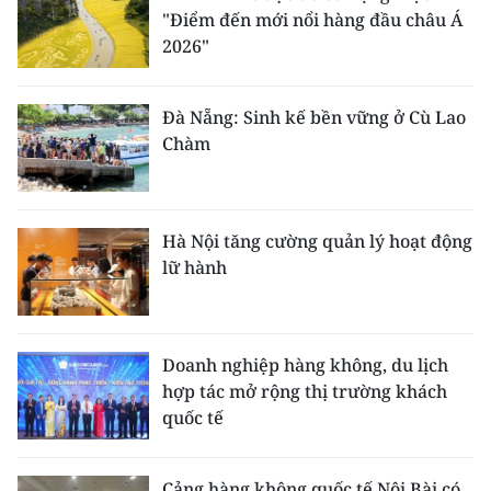
"Điểm đến mới nổi hàng đầu châu Á
2026"
Đà Nẵng: Sinh kế bền vững ở Cù Lao
Chàm
Hà Nội tăng cường quản lý hoạt động
lữ hành
Doanh nghiệp hàng không, du lịch
hợp tác mở rộng thị trường khách
quốc tế
Cảng hàng không quốc tế Nội Bài có