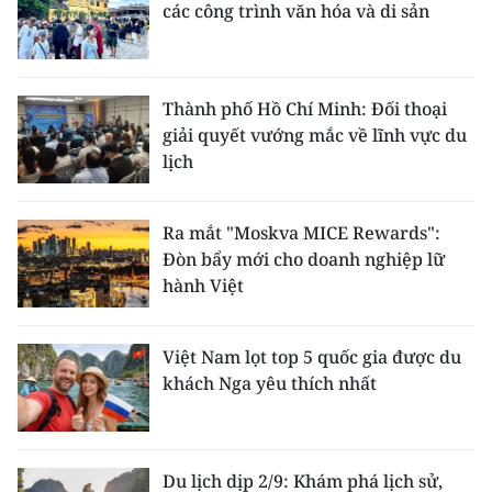
các công trình văn hóa và di sản
Thành phố Hồ Chí Minh: Đối thoại
giải quyết vướng mắc về lĩnh vực du
lịch
Ra mắt "Moskva MICE Rewards":
Đòn bẩy mới cho doanh nghiệp lữ
hành Việt
Việt Nam lọt top 5 quốc gia được du
khách Nga yêu thích nhất
Du lịch dịp 2/9: Khám phá lịch sử,