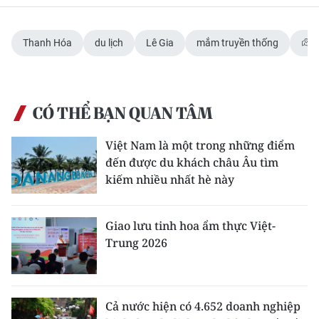
Thanh Hóa
du lịch
Lê Gia
mắm truyền thống
CÓ THỂ BẠN QUAN TÂM
Việt Nam là một trong những điểm
đến được du khách châu Âu tìm
kiếm nhiều nhất hè này
Giao lưu tinh hoa ẩm thực Việt-
Trung 2026
Cả nước hiện có 4.652 doanh nghiệp