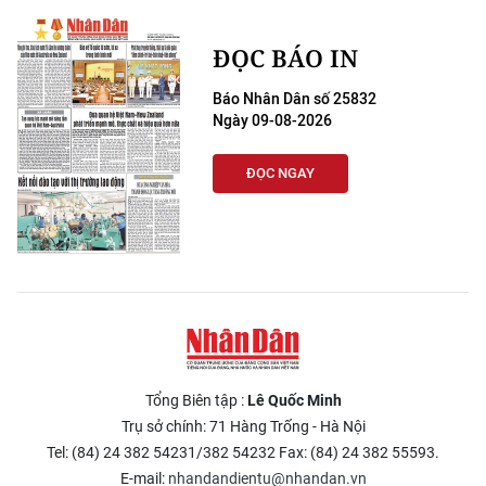
ĐỌC BÁO IN
Báo Nhân Dân số 25832
Ngày 09-08-2026
ĐỌC NGAY
Tổng Biên tập :
Lê Quốc Minh
Trụ sở chính: 71 Hàng Trống - Hà Nội
Tel: (84) 24 382 54231/382 54232 Fax: (84) 24 382 55593.
E-mail:
nhandandientu@nhandan.vn