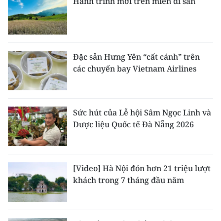
Hành trình mới trên miền di sản
Đặc sản Hưng Yên “cất cánh” trên
các chuyến bay Vietnam Airlines
Sức hút của Lễ hội Sâm Ngọc Linh và
Dược liệu Quốc tế Đà Nẵng 2026
[Video] Hà Nội đón hơn 21 triệu lượt
khách trong 7 tháng đầu năm