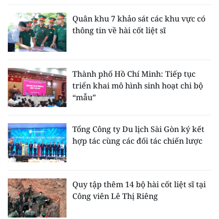
Quân khu 7 khảo sát các khu vực có
thông tin về hài cốt liệt sĩ
Thành phố Hồ Chí Minh: Tiếp tục
triển khai mô hình sinh hoạt chi bộ
“mẫu”
Tổng Công ty Du lịch Sài Gòn ký kết
hợp tác cùng các đối tác chiến lược
Quy tập thêm 14 bộ hài cốt liệt sĩ tại
Công viên Lê Thị Riêng