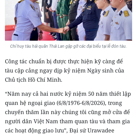
Chỉ huy tàu hải quân Thái Lan gặp gỡ các đại biểu tại lễ đón tàu.
Công tác chuẩn bị được thực hiện kỹ càng để
tàu cập cảng ngay dịp kỷ niệm Ngày sinh của
Chủ tịch Hồ Chí Minh.
“Năm nay cả hai nước kỷ niệm 50 năm thiết lập
quan hệ ngoại giao (6/8/1976-6/8/2026), trong
chuyến thăm lần này chúng tôi cũng mở cửa để
người dân Việt Nam tham quan tàu và tham gia
các hoạt động giao lưu”, Đại sứ Urawadee