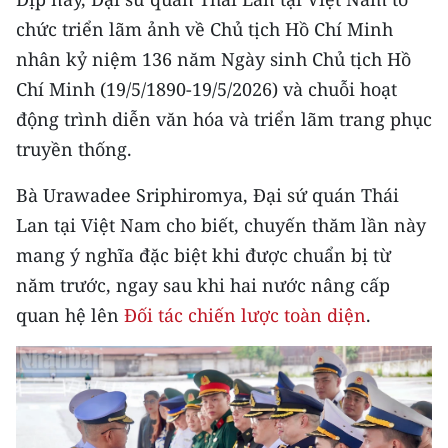
chức triển lãm ảnh về Chủ tịch Hồ Chí Minh
nhân kỷ niệm 136 năm Ngày sinh Chủ tịch Hồ
Chí Minh (19/5/1890-19/5/2026) và chuỗi hoạt
động trình diễn văn hóa và triển lãm trang phục
truyền thống.
Bà Urawadee Sriphiromya, Đại sứ quán Thái
Lan tại Việt Nam cho biết, chuyến thăm lần này
mang ý nghĩa đặc biệt khi được chuẩn bị từ
năm trước, ngay sau khi hai nước nâng cấp
quan hệ lên
Đối tác chiến lược toàn diện
.