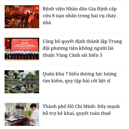
Bệnh viện Nhân dân Gia Định cấp
cứu 8 nạn nhân trong hai vụ cháy
nhà
Công bố quyết định thành lập Trung
đội phương tiện không người lái
thuộc Vùng Cảnh sát biển 3
Quân khu 7 biểu dương lực lượng
tìm kiếm, quy tập hài cốt liệt sĩ
Thành phố Hồ Chí Minh: Đẩy mạnh
hỗ trợ kê khai, quyết toán thuế