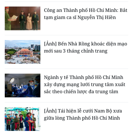
Công an Thành phố Hồ Chí Minh: Bắt
tạm giam ca sĩ Nguyễn Thị Hiền
[Ảnh] Bến Nhà Rồng khoác diện mạo
mới sau 3 tháng chỉnh trang
Ngành y tế Thành phố Hồ Chí Minh
xây dựng mạng lưới trung tâm xuất
sắc theo chiến lược đa trung tâm
[Ảnh] Tái hiện lễ cưới Nam Bộ xưa
giữa lòng Thành phố Hồ Chí Minh