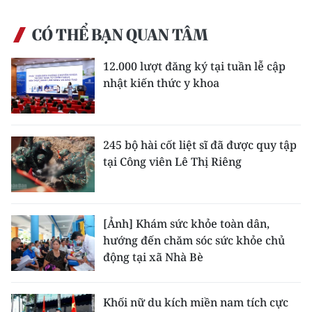
CÓ THỂ BẠN QUAN TÂM
12.000 lượt đăng ký tại tuần lễ cập
nhật kiến thức y khoa
245 bộ hài cốt liệt sĩ đã được quy tập
tại Công viên Lê Thị Riêng
[Ảnh] Khám sức khỏe toàn dân,
hướng đến chăm sóc sức khỏe chủ
động tại xã Nhà Bè
Khối nữ du kích miền nam tích cực