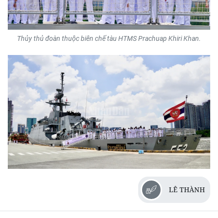
Thủy thủ đoàn thuộc biên chế tàu HTMS Prachuap Khiri Khan.
LÊ THÀNH