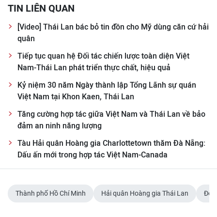
TIN LIÊN QUAN
[Video] Thái Lan bác bỏ tin đồn cho Mỹ dùng căn cứ hải
quân
Tiếp tục quan hệ Đối tác chiến lược toàn diện Việt
Nam-Thái Lan phát triển thực chất, hiệu quả
Kỷ niệm 30 năm Ngày thành lập Tổng Lãnh sự quán
Việt Nam tại Khon Kaen, Thái Lan
Tăng cường hợp tác giữa Việt Nam và Thái Lan về bảo
đảm an ninh năng lượng
Tàu Hải quân Hoàng gia Charlottetown thăm Đà Nẵng:
Dấu ấn mới trong hợp tác Việt Nam-Canada
Thành phố Hồ Chí Minh
Hải quân Hoàng gia Thái Lan
Đối 