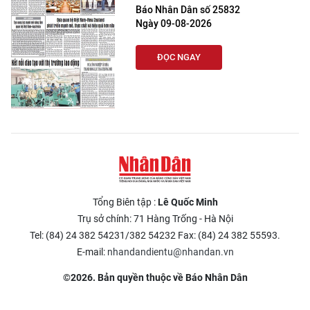
Báo Nhân Dân số 25832
Ngày 09-08-2026
ĐỌC NGAY
Tổng Biên tập :
Lê Quốc Minh
Trụ sở chính: 71 Hàng Trống - Hà Nội
Tel: (84) 24 382 54231/382 54232 Fax: (84) 24 382 55593.
E-mail:
nhandandientu@nhandan.vn
©2026. Bản quyền thuộc về Báo Nhân Dân