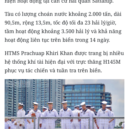
hiện hoạt động tại căn cứ hải quân Sattahip.
Tàu có lượng choán nước khoảng 2.000 tấn, dài
90,5m, rộng 13,5m, tốc độ tối đa 23 hải lý/giờ,
tầm hoạt động khoảng 3.500 hải lý và khả năng
hoạt động liên tục trên biển trong 14 ngày.
HTMS Prachuap Khiri Khan được trang bị nhiều
hệ thống khí tài hiện đại với trực thăng H145M
phục vụ tác chiến và tuần tra trên biển.