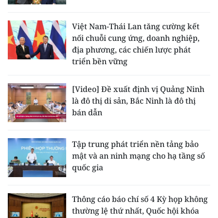
Việt Nam-Thái Lan tăng cường kết
nối chuỗi cung ứng, doanh nghiệp,
địa phương, các chiến lược phát
triển bền vững
[Video] Đề xuất định vị Quảng Ninh
là đô thị di sản, Bắc Ninh là đô thị
bán dẫn
Tập trung phát triển nền tảng bảo
mật và an ninh mạng cho hạ tầng số
quốc gia
Thông cáo báo chí số 4 Kỳ họp không
thường lệ thứ nhất, Quốc hội khóa