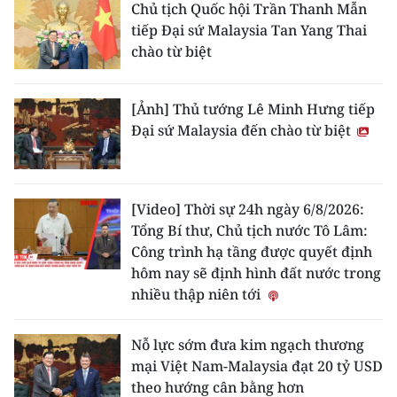
Chủ tịch Quốc hội Trần Thanh Mẫn
tiếp Đại sứ Malaysia Tan Yang Thai
chào từ biệt
[Ảnh] Thủ tướng Lê Minh Hưng tiếp
Đại sứ Malaysia đến chào từ biệt
[Video] Thời sự 24h ngày 6/8/2026:
Tổng Bí thư, Chủ tịch nước Tô Lâm:
Công trình hạ tầng được quyết định
hôm nay sẽ định hình đất nước trong
nhiều thập niên tới
Nỗ lực sớm đưa kim ngạch thương
mại Việt Nam-Malaysia đạt 20 tỷ USD
theo hướng cân bằng hơn