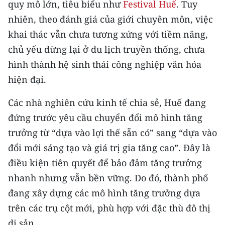
quy mô lớn, tiêu biểu như
Festival Huế
. Tuy
nhiên, theo đánh giá của giới chuyên môn, việc
khai thác vẫn chưa tương xứng với tiềm năng,
chủ yếu dừng lại ở du lịch truyền thống, chưa
hình thành hệ sinh thái công nghiệp văn hóa
hiện đại.
Các nhà nghiên cứu kinh tế chia sẻ, Huế đang
đứng trước yêu cầu chuyển đổi mô hình tăng
trưởng từ “dựa vào lợi thế sẵn có” sang “dựa vào
đổi mới sáng tạo và giá trị gia tăng cao”. Đây là
điều kiện tiên quyết để bảo đảm tăng trưởng
nhanh nhưng vẫn bền vững. Do đó, thành phố
đang xây dựng các mô hình tăng trưởng dựa
trên các trụ cột mới, phù hợp với đặc thù đô thị
di sản...