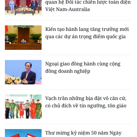
quan hệ Đối tác chiến lược toàn diện
Việt Nam-Australia
Kiến tạo hành lang tăng trưởng mới
qua các dự án trọng điểm quốc gia
Ngoại giao đồng hành cùng cộng
đồng doanh nghiệp
Vạch trần những bịa đặt vô căn cứ,
có chủ đích về tín ngưỡng, tôn giáo
Thư mừng kỷ niệm 50 năm Ngày