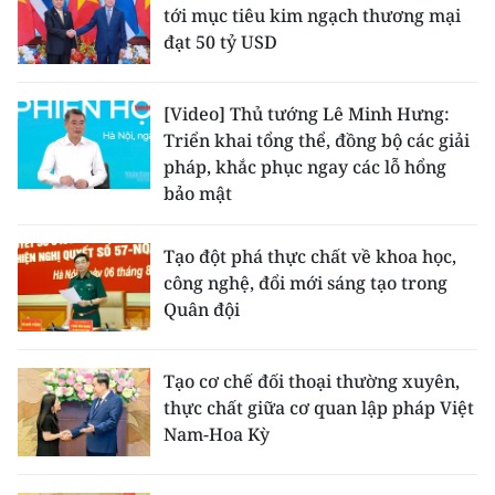
tới mục tiêu kim ngạch thương mại
đạt 50 tỷ USD
[Video] Thủ tướng Lê Minh Hưng:
Triển khai tổng thể, đồng bộ các giải
pháp, khắc phục ngay các lỗ hổng
bảo mật
Tạo đột phá thực chất về khoa học,
công nghệ, đổi mới sáng tạo trong
Quân đội
Tạo cơ chế đối thoại thường xuyên,
thực chất giữa cơ quan lập pháp Việt
Nam-Hoa Kỳ