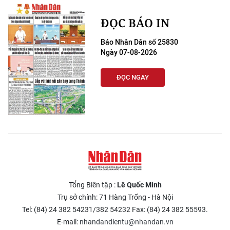
ĐỌC BÁO IN
Báo Nhân Dân số 25830
Ngày 07-08-2026
ĐỌC NGAY
Tổng Biên tập :
Lê Quốc Minh
Trụ sở chính: 71 Hàng Trống - Hà Nội
Tel: (84) 24 382 54231/382 54232 Fax: (84) 24 382 55593.
E-mail:
nhandandientu@nhandan.vn