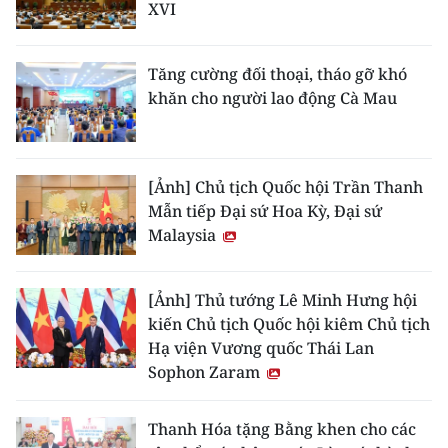
XVI
Tăng cường đối thoại, tháo gỡ khó
khăn cho người lao động Cà Mau
[Ảnh] Chủ tịch Quốc hội Trần Thanh
Mẫn tiếp Đại sứ Hoa Kỳ, Đại sứ
Malaysia
[Ảnh] Thủ tướng Lê Minh Hưng hội
kiến Chủ tịch Quốc hội kiêm Chủ tịch
Hạ viện Vương quốc Thái Lan
Sophon Zaram
Thanh Hóa tặng Bằng khen cho các