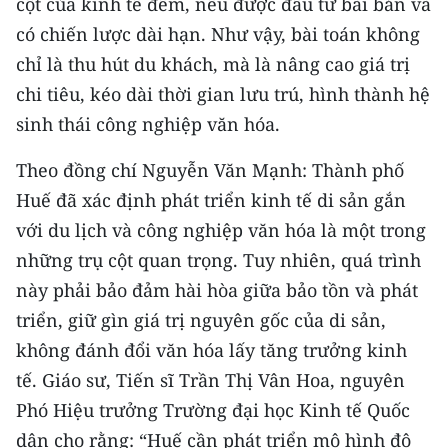
cột của kinh tế đêm, nếu được đầu tư bài bản và
có chiến lược dài hạn. Như vậy, bài toán không
chỉ là thu hút du khách, mà là nâng cao giá trị
chi tiêu, kéo dài thời gian lưu trú, hình thành hệ
sinh thái công nghiệp văn hóa.
Theo đồng chí Nguyễn Văn Mạnh: Thành phố
Huế đã xác định phát triển kinh tế di sản gắn
với du lịch và công nghiệp văn hóa là một trong
những trụ cột quan trọng. Tuy nhiên, quá trình
này phải bảo đảm hài hòa giữa bảo tồn và phát
triển, giữ gìn giá trị nguyên gốc của di sản,
không đánh đổi văn hóa lấy tăng trưởng kinh
tế. Giáo sư, Tiến sĩ Trần Thị Vân Hoa, nguyên
Phó Hiệu trưởng Trường đại học Kinh tế Quốc
dân cho rằng: “Huế cần phát triển mô hình đô