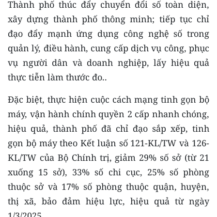
Thành phố thúc đẩy chuyển đổi số toàn diện,
xây dựng thành phố thông minh; tiếp tục chỉ
đạo đẩy mạnh ứng dụng công nghệ số trong
quản lý, điều hành, cung cấp dịch vụ công, phục
vụ người dân và doanh nghiệp, lấy hiệu quả
thực tiễn làm thước đo..
Đặc biệt, thực hiện cuộc cách mạng tinh gọn bộ
máy, vận hành chính quyền 2 cấp nhanh chóng,
hiệu quả, thành phố đã chỉ đạo sắp xếp, tinh
gọn bộ máy theo Kết luận số 121-KL/TW và 126-
KL/TW của Bộ Chính trị, giảm 29% số sở (từ 21
xuống 15 sở), 33% số chi cục, 25% số phòng
thuộc sở và 17% số phòng thuộc quận, huyện,
thị xã, bảo đảm hiệu lực, hiệu quả từ ngày
1/3/2025.