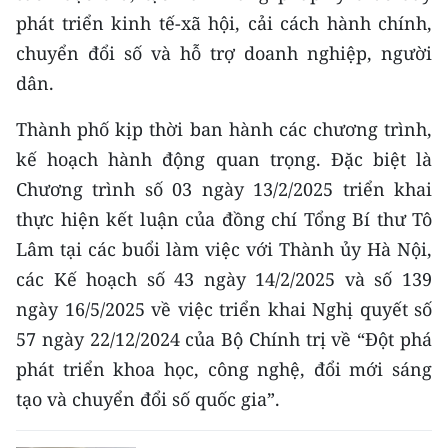
ENGLISH
phát triển kinh tế-xã hội, cải cách hành chính,
chuyển đổi số và hỗ trợ doanh nghiệp, người
中文
dân.
FRANÇAIS
Thành phố kịp thời ban hành các chương trình,
РУССКИЙ
kế hoạch hành động quan trọng. Đặc biệt là
Chương trình số 03 ngày 13/2/2025 triển khai
ESPAÑOL
thực hiện kết luận của đồng chí Tổng Bí thư Tô
Lâm tại các buổi làm việc với Thành ủy Hà Nội,
한국어
các Kế hoạch số 43 ngày 14/2/2025 và số 139
ngày 16/5/2025 về việc triển khai Nghị quyết số
57 ngày 22/12/2024 của Bộ Chính trị về “Đột phá
phát triển khoa học, công nghệ, đổi mới sáng
tạo và chuyển đổi số quốc gia”.