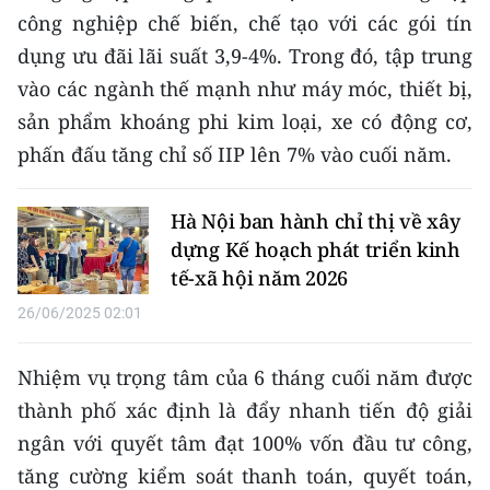
công nghiệp chế biến, chế tạo với các gói tín
dụng ưu đãi lãi suất 3,9-4%. Trong đó, tập trung
vào các ngành thế mạnh như máy móc, thiết bị,
sản phẩm khoáng phi kim loại, xe có động cơ,
phấn đấu tăng chỉ số IIP lên 7% vào cuối năm.
Hà Nội ban hành chỉ thị về xây
dựng Kế hoạch phát triển kinh
tế-xã hội năm 2026
26/06/2025 02:01
Nhiệm vụ trọng tâm của 6 tháng cuối năm được
thành phố xác định là đẩy nhanh tiến độ giải
ngân với quyết tâm đạt 100% vốn đầu tư công,
tăng cường kiểm soát thanh toán, quyết toán,