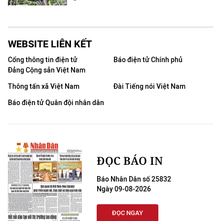
WEBSITE LIÊN KẾT
Cổng thông tin điện tử
Báo điện tử Chính phủ
Đảng Cộng sản Việt Nam
Thông tấn xã Việt Nam
Đài Tiếng nói Việt Nam
Báo điện tử Quân đội nhân dân
ĐỌC BÁO IN
Báo Nhân Dân số 25832
Ngày 09-08-2026
ĐỌC NGAY