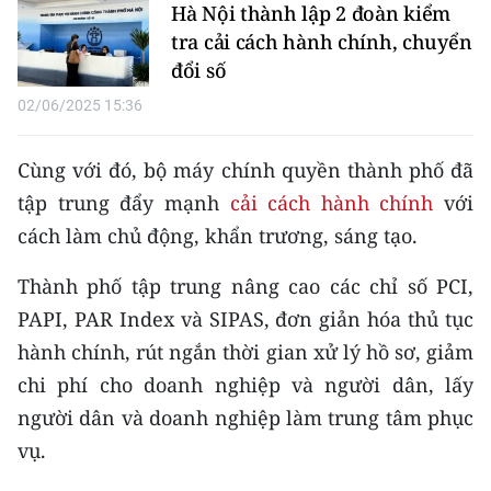
Hà Nội thành lập 2 đoàn kiểm
tra cải cách hành chính, chuyển
đổi số
02/06/2025 15:36
Cùng với đó, bộ máy chính quyền thành phố đã
tập trung đẩy mạnh
cải cách hành chính
với
cách làm chủ động, khẩn trương, sáng tạo.
Thành phố tập trung nâng cao các chỉ số PCI,
PAPI, PAR Index và SIPAS, đơn giản hóa thủ tục
hành chính, rút ngắn thời gian xử lý hồ sơ, giảm
chi phí cho doanh nghiệp và người dân, lấy
người dân và doanh nghiệp làm trung tâm phục
vụ.