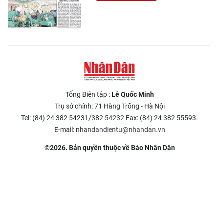
Tổng Biên tập :
Lê Quốc Minh
Trụ sở chính: 71 Hàng Trống - Hà Nội
Tel: (84) 24 382 54231/382 54232 Fax: (84) 24 382 55593.
E-mail:
nhandandientu@nhandan.vn
©2026. Bản quyền thuộc về Báo Nhân Dân