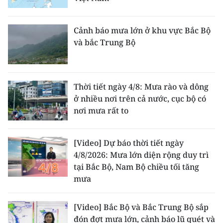
Cảnh báo mưa lớn ở khu vực Bắc Bộ
và bắc Trung Bộ
Thời tiết ngày 4/8: Mưa rào và dông
ở nhiều nơi trên cả nước, cục bộ có
nơi mưa rất to
[Video] Dự báo thời tiết ngày
4/8/2026: Mưa lớn diện rộng duy trì
tại Bắc Bộ, Nam Bộ chiều tối tăng
mưa
[Video] Bắc Bộ và Bắc Trung Bộ sắp
đón đợt mưa lớn, cảnh báo lũ quét và