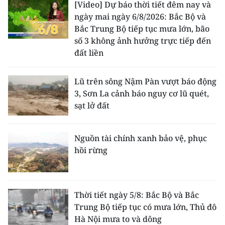
[Video] Dự báo thời tiết đêm nay và
ngày mai ngày 6/8/2026: Bắc Bộ và
Bắc Trung Bộ tiếp tục mưa lớn, bão
số 3 không ảnh hưởng trực tiếp đến
đất liền
Lũ trên sông Nậm Pàn vượt báo động
3, Sơn La cảnh báo nguy cơ lũ quét,
sạt lở đất
Nguồn tài chính xanh bảo vệ, phục
hồi rừng
Thời tiết ngày 5/8: Bắc Bộ và Bắc
Trung Bộ tiếp tục có mưa lớn, Thủ đô
Hà Nội mưa to và dông