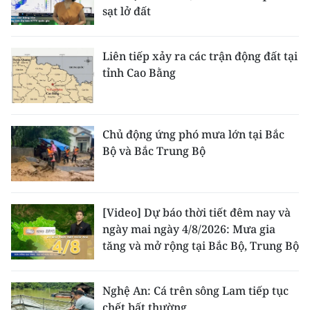
sạt lở đất
Liên tiếp xảy ra các trận động đất tại
tỉnh Cao Bằng
Chủ động ứng phó mưa lớn tại Bắc
Bộ và Bắc Trung Bộ
[Video] Dự báo thời tiết đêm nay và
ngày mai ngày 4/8/2026: Mưa gia
tăng và mở rộng tại Bắc Bộ, Trung Bộ
Nghệ An: Cá trên sông Lam tiếp tục
chết bất thường