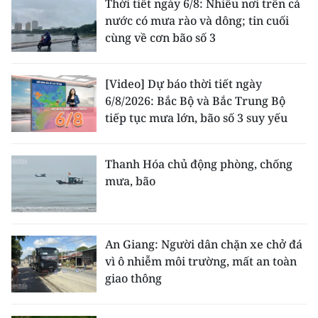
Thời tiết ngày 6/8: Nhiều nơi trên cả
nước có mưa rào và dông; tin cuối
cùng về cơn bão số 3
[Video] Dự báo thời tiết ngày
6/8/2026: Bắc Bộ và Bắc Trung Bộ
tiếp tục mưa lớn, bão số 3 suy yếu
Thanh Hóa chủ động phòng, chống
mưa, bão
An Giang: Người dân chặn xe chở đá
vì ô nhiễm môi trường, mất an toàn
giao thông