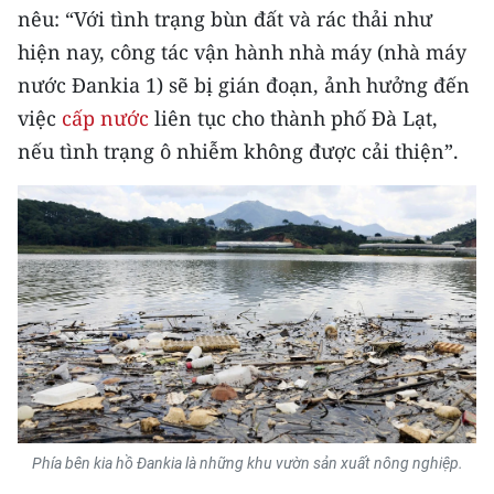
nêu: “Với tình trạng bùn đất và rác thải như
hiện nay, công tác vận hành nhà máy (nhà máy
nước Đankia 1) sẽ bị gián đoạn, ảnh hưởng đến
việc
cấp nước
liên tục cho thành phố Đà Lạt,
nếu tình trạng ô nhiễm không được cải thiện”.
Phía bên kia hồ Đankia là những khu vườn sản xuất nông nghiệp.