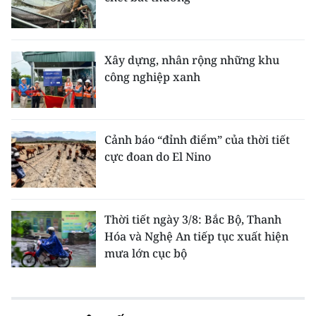
Xây dựng, nhân rộng những khu
công nghiệp xanh
Cảnh báo “đỉnh điểm” của thời tiết
cực đoan do El Nino
Thời tiết ngày 3/8: Bắc Bộ, Thanh
Hóa và Nghệ An tiếp tục xuất hiện
mưa lớn cục bộ