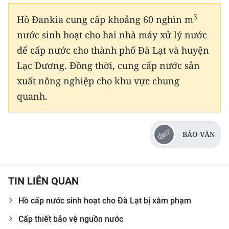
3
Hồ Đankia cung cấp khoảng 60 nghìn m
nước sinh hoạt cho hai nhà máy xử lý nước
để cấp nước cho thành phố Đà Lạt và huyện
Lạc Dương. Đồng thời, cung cấp nước sản
xuất nông nghiệp cho khu vực chung
quanh.
BẢO VĂN
TIN LIÊN QUAN
Hồ cấp nước sinh hoạt cho Đà Lạt bị xâm phạm
Cấp thiết bảo vệ nguồn nước