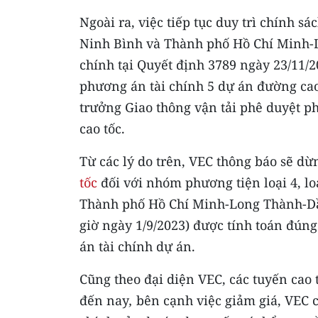
Ngoài ra, việc tiếp tục duy trì chính sá
Ninh Bình và Thành phố Hồ Chí Minh-
chính tại Quyết định 3789 ngày 23/11/2
phương án tài chính 5 dự án đường cao
trưởng Giao thông vận tải phê duyệt p
cao tốc.
Từ các lý do trên, VEC thông báo sẽ d
tốc
đối với nhóm phương tiện loại 4, lo
Thành phố Hồ Chí Minh-Long Thành-Dầu
giờ ngày 1/9/2023) được tính toán đúng
án tài chính dự án.
Cũng theo đại diện VEC, các tuyến cao 
đến nay
,
bên cạnh việc giảm giá, VEC c