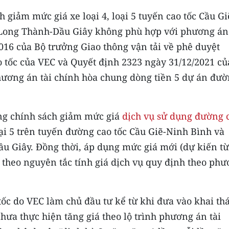
ch giảm mức giá xe loại 4, loại 5 tuyến cao tốc Cầu Gi
Long Thành-Dầu Giây không phù hợp với phương án 
016 của Bộ trưởng Giao thông vận tải về phê duyệt
 tốc của VEC và Quyết định 2323 ngày 31/12/2021 củ
hương án tài chính hòa chung dòng tiền 5 dự án đư
ừng chính sách giảm mức giá
dịch vụ sử dụng đường 
ại 5 trên tuyến đường cao tốc Cầu Giẽ-Ninh Bình và
 Giây. Đồng thời, áp dụng mức giá mới (dự kiến từ
 theo nguyên tắc tính giá dịch vụ quy định theo ph
tốc do VEC làm chủ đầu tư kể từ khi đưa vào khai th
hưa thực hiện tăng giá theo lộ trình phương án tài