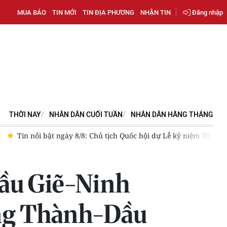
MUA BÁO
TIN MỚI
TIN ĐỊA PHƯƠNG
NHẬN TIN
Đăng nhập
THỜI NAY
NHÂN DÂN CUỐI TUẦN
NHÂN DÂN HẰNG THÁNG
dự Lễ kỷ niệm 70 năm Ngày truyền thống lực lượng Cảnh sát kinh tế
Cầu Giẽ-Ninh
ng Thành-Dầu