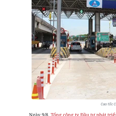
Cao tốc C
Ngày 9/8,
Tổng công ty Đầu tư phát tri