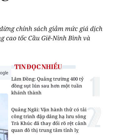
 dừng chính sách giảm mức giá dịch
ng cao tốc Cầu Giẽ-Ninh Bình và
TIN ĐỌC NHIỀU
ogle
Lâm Đồng: Quảng trường 400 tỷ
đồng sụt lún sau hơn một tuần
khánh thành
Quảng Ngãi: Vận hành thử có tải
công trình đập dâng hạ lưu sông
Trà Khúc đã thay đổi rõ rệt cảnh
quan đô thị trung tâm tỉnh lỵ