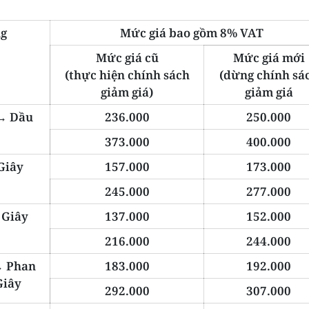
ng
Mức giá bao gồm 8% VAT
Mức giá cũ
Mức giá mới
(thực hiện chính sách
(dừng chính sá
giảm giá)
giảm giá
↔ Dầu
236.000
250.000
373.000
400.000
Giây
157.000
173.000
245.000
277.000
 Giây
137.000
152.000
216.000
244.000
↔ Phan
183.000
192.000
Giây
292.000
307.000