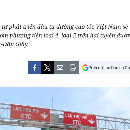
 tư phát triển đầu tư đường cao tốc Việt Nam sẽ
óm phương tiện loại 4, loại 5 trên hai tuyến đườ
-Dầu Giây.
Prefer Nhan Dan on Go