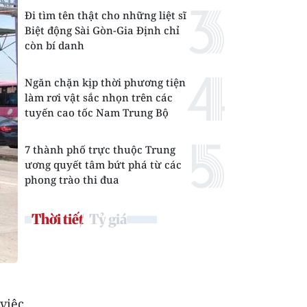
Đi tìm tên thật cho những liệt sĩ
Biệt động Sài Gòn-Gia Định chỉ
còn bí danh
Ngăn chặn kịp thời phương tiện
làm rơi vật sắc nhọn trên các
tuyến cao tốc Nam Trung Bộ
7 thành phố trực thuộc Trung
ương quyết tâm bứt phá từ các
phong trào thi đua
Thời tiết
Tỷ giá
 việc