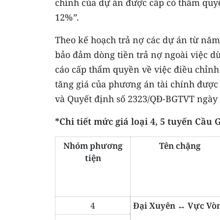
chính của dự án được cấp có thẩm quy
12%
”
.
Theo kế hoạch trả nợ các dự án từ năm 2
bảo đảm dòng tiền trả nợ ngoài việc d
cáo cấp thẩm quyền về việc điều chỉnh 
tăng giá của phương án tài chính được
và Quyết định số 2323/QĐ-BGTVT ngày 3
*Chi tiết mức giá loại 4, 5 tuyến Cầu 
Nhóm phương
Tên chặng
tiện
4
Đại Xuyên ↔ Vực Vò