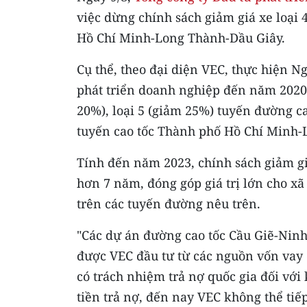
việc dừng chính sách giảm giá xe loại 
Hồ Chí Minh-Long Thành-Dầu Giây.
Cụ thể, theo đại diện VEC, thực hiện N
phát triển doanh nghiệp đến năm 2020,
20%), loại 5 (giảm 25%) tuyến đường c
tuyến cao tốc Thành phố Hồ Chí Minh-L
Tính đến năm 2023, chính sách giảm gi
hơn 7 năm, đóng góp giá trị lớn cho xã 
trên các tuyến đường nêu trên.
"Các dự án đường cao tốc Cầu Giẽ-Nin
được VEC đầu tư từ các nguồn vốn vay 
có trách nhiệm trả nợ quốc gia đối vớ
tiền trả nợ, đến nay VEC không thể tiếp