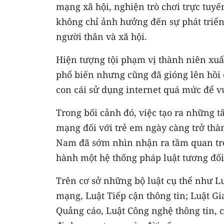
mạng xã hội, nghiện trò chơi trực tuy
không chỉ ảnh hưởng đến sự phát triển 
người thân và xã hội.
Hiện tượng tội phạm vị thành niên xuấ
phổ biến nhưng cũng đã gióng lên hồi
con cái sử dụng internet quá mức để vui
Trong bối cảnh đó, việc tạo ra những 
mạng đối với trẻ em ngày càng trở thà
Nam đã sớm nhìn nhận ra tầm quan trọ
hành một hệ thống pháp luật tương đối
Trên cơ sở những bộ luật cụ thể như L
mạng, Luật Tiếp cận thông tin; Luật Gia
Quảng cáo, Luật Công nghệ thông tin, c