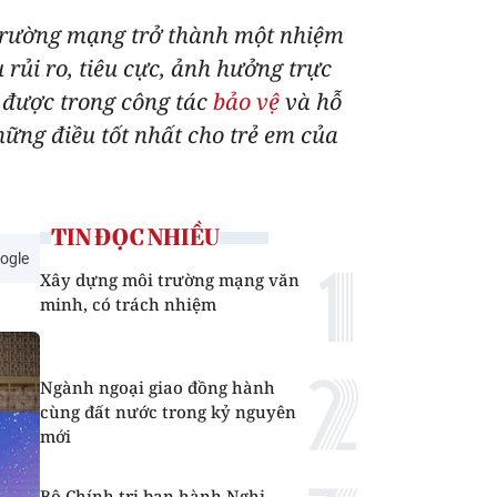
i trường mạng trở thành một nhiệm
rủi ro, tiêu cực, ảnh hưởng trực
t được trong công tác
bảo vệ
và hỗ
ững điều tốt nhất cho trẻ em của
TIN ĐỌC NHIỀU
ogle
Xây dựng môi trường mạng văn
minh, có trách nhiệm
Ngành ngoại giao đồng hành
cùng đất nước trong kỷ nguyên
mới
Bộ Chính trị ban hành Nghị