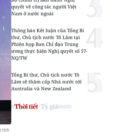
quyết về công tác người Việt
Nam ở nước ngoài
Thông báo Kết luận của Tổng Bí
thư, Chủ tịch nước Tô Lâm tại
Phiên họp Ban Chỉ đạo Trung
ương thực hiện Nghị quyết số 57-
NQ/TW
Tổng Bí thư, Chủ tịch nước Tô
Lâm sẽ thăm cấp Nhà nước tới
Australia và New Zealand
Thời tiết
Tỷ giá
 tích