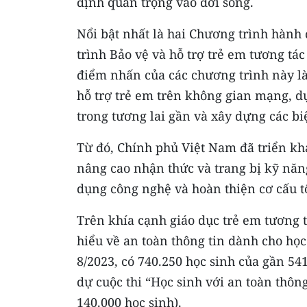
định quan trọng vào đời sống.
Nổi bật nhất là hai Chương trình hành
trình Bảo vệ và hỗ trợ trẻ em tương tá
điểm nhấn của các chương trình này là
hỗ trợ trẻ em trên không gian mạng, dự
trong tương lai gần và xây dựng các b
Từ đó, Chính phủ Việt Nam đã triển kh
nâng cao nhận thức và trang bị kỹ năng
dụng công nghệ và hoàn thiện cơ cấu t
Trên khía cạnh giáo dục trẻ em tương 
hiểu về an toàn thông tin dành cho họ
8/2023, có 740.250 học sinh của gần 54
dự cuộc thi “Học sinh với an toàn thôn
140.000 học sinh).