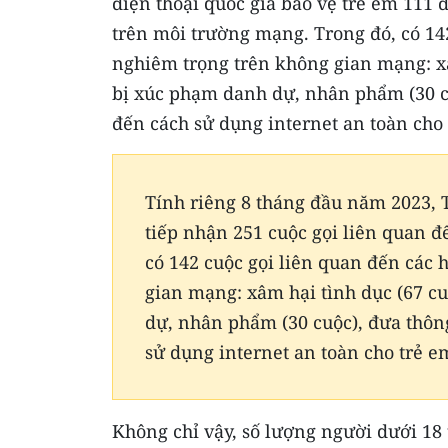
điện thoại quốc gia bảo vệ trẻ em 111 
trên môi trường mạng. Trong đó, có 14
nghiêm trọng trên không gian mạng: xâ
bị xúc phạm danh dự, nhân phẩm (30 cu
đến cách sử dụng internet an toàn cho 
Tính riêng 8 tháng đầu năm 2023, T
tiếp nhận 251 cuộc gọi liên quan 
có 142 cuộc gọi liên quan đến các
gian mạng: xâm hại tình dục (67 cu
dự, nhân phẩm (30 cuộc), đưa thông
sử dụng internet an toàn cho trẻ em
Không chỉ vậy, số lượng người dưới 18