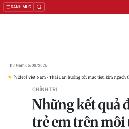
DANH MỤC
Thứ Năm 06/08/2026
/8
[Video] Việt Nam - Thái Lan hướng tới mục tiêu kim ngạch 
CHÍNH TRỊ
Những kết quả đ
trẻ em trên mô