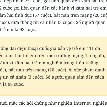
đã tiếp nhận 251 cuộc gọi liên quan đến xâm hại trẻ
2 cuộc gọi liên quan đến các hành vi xâm hại trẻ em
m hại tình dục (67 cuộc), bắt nạn trên mạng (20 cuộ
ộc), đưa thông tin cá nhân (3 cuộc). Số người quan
trẻ em là 98 cuộc.
ổng đài điện thoại quốc gia bảo vệ trẻ em 111 đã
đến xâm hại trẻ em trên môi trường mạng. Trong đó,
 hành vi xâm hại trẻ em nghiêm trọng trên không
ộc), bắt nạn trên mạng (20 cuộc), bị xúc phạm danh
 tin cá nhân (3 cuộc). Số người quan tâm đến cách
 là 98 cuộc.
 tuổi mắc các hội chứng như nghiện Internet, nghiệ