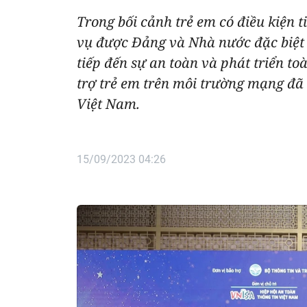
Trong bối cảnh trẻ em có điều kiện 
vụ được Đảng và Nhà nước đặc biệt l
tiếp đến sự an toàn và phát triển to
trợ trẻ em trên môi trường mạng đã 
Việt Nam.
15/09/2023 04:26