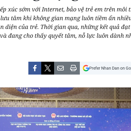
tiếp xúc sớm với Internet, bảo vệ trẻ em trên mô
ưu tâm khi không gian mạng luôn tiềm ẩn nhiều 
àn diện của trẻ. Thời gian qua, những kết quả đạ
và đang cho thấy quyết tâm, nỗ lực luôn dành nh
Prefer Nhan Dan on Go