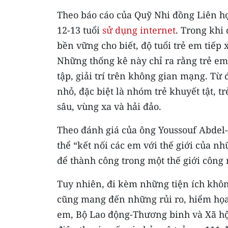
Theo báo cáo của Quỹ Nhi đồng Liên hợ
12-13 tuổi
sử dụng internet
. Trong khi
bền vững cho biết, độ tuổi trẻ em tiếp
Những thống kê này chỉ ra rằng trẻ em 
tập, giải trí trên không gian mạng. Từ 
nhỏ, đặc biệt là nhóm trẻ khuyết tật, t
sâu, vùng xa và hải đảo.
Theo đánh giá của ông Youssouf Abdel-J
thể “kết nối các em với thế giới của n
để thành công trong một thế giới công 
Tuy nhiên, đi kèm những tiện ích khô
cũng mang đến những rủi ro, hiểm họa 
em, Bộ Lao động-Thương binh và Xã hội