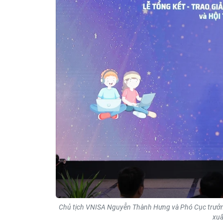
Chủ tịch VNISA Nguyễn Thành Hưng và Phó Cục trưởng 
xuấ