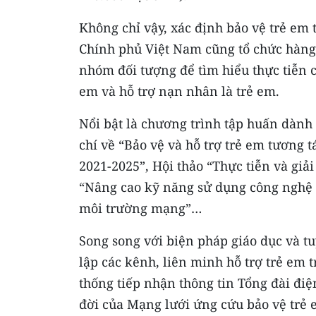
Không chỉ vậy, xác định bảo vệ trẻ em
Chính phủ Việt Nam cũng tổ chức hàng 
nhóm đối tượng để tìm hiểu thực tiễn c
em và hỗ trợ nạn nhân là trẻ em.
Nổi bật là chương trình tập huấn dành
chí về “Bảo vệ và hỗ trợ trẻ em tương 
2021-2025”, Hội thảo “Thực tiễn và giả
“Nâng cao kỹ năng sử dụng công nghệ p
môi trường mạng”…
Song song với biện pháp giáo dục và t
lập các kênh, liên minh hỗ trợ trẻ em 
thống tiếp nhận thông tin Tổng đài điện
đời của Mạng lưới ứng cứu bảo vệ trẻ