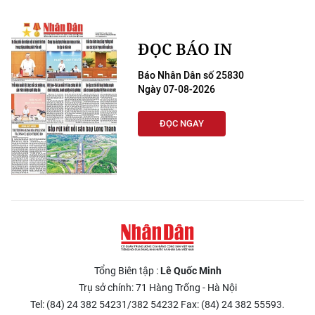
ĐỌC BÁO IN
Báo Nhân Dân số 25830
Ngày 07-08-2026
ĐỌC NGAY
Tổng Biên tập :
Lê Quốc Minh
Trụ sở chính: 71 Hàng Trống - Hà Nội
Tel: (84) 24 382 54231/382 54232 Fax: (84) 24 382 55593.