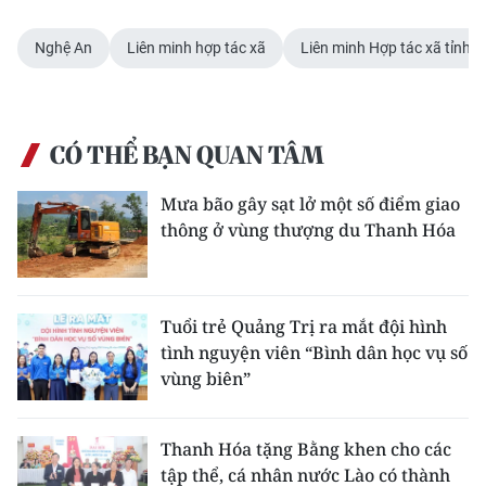
Nghệ An
Liên minh hợp tác xã
Liên minh Hợp tác xã tỉnh 
CÓ THỂ BẠN QUAN TÂM
Mưa bão gây sạt lở một số điểm giao
thông ở vùng thượng du Thanh Hóa
Tuổi trẻ Quảng Trị ra mắt đội hình
tình nguyện viên “Bình dân học vụ số
vùng biên”
Thanh Hóa tặng Bằng khen cho các
tập thể, cá nhân nước Lào có thành