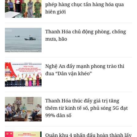
phép hàng chục tấn hàng hóa qua
biên giới
Thanh Hóa chủ động phòng, chống
mưa, bão
Nghệ An đẩy mạnh phong trào thi
đua “Dân vận khéo”
Thanh Hóa thúc đẩy giá trị tăng
thêm từ kinh tế số, phủ sóng 5G đạt
99% dân số
Quân khu 4 phấn đấu hoàn thành lấy