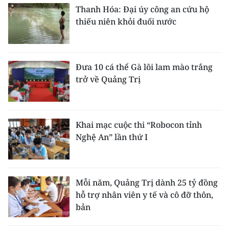
Thanh Hóa: Đại úy công an cứu hộ
thiếu niên khỏi đuối nước
Đưa 10 cá thể Gà lôi lam mào trắng
trở về Quảng Trị
Khai mạc cuộc thi “Robocon tỉnh
Nghệ An” lần thứ I
Mỗi năm, Quảng Trị dành 25 tỷ đồng
hỗ trợ nhân viên y tế và cô đỡ thôn,
bản