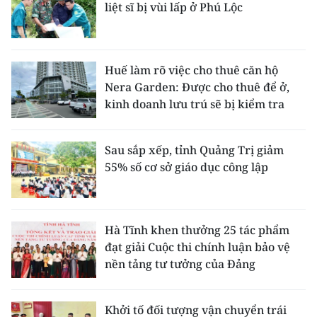
liệt sĩ bị vùi lấp ở Phú Lộc
Huế làm rõ việc cho thuê căn hộ
Nera Garden: Được cho thuê để ở,
kinh doanh lưu trú sẽ bị kiểm tra
Sau sắp xếp, tỉnh Quảng Trị giảm
55% số cơ sở giáo dục công lập
Hà Tĩnh khen thưởng 25 tác phẩm
đạt giải Cuộc thi chính luận bảo vệ
nền tảng tư tưởng của Đảng
Khởi tố đối tượng vận chuyển trái