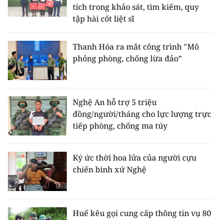
tích trong khảo sát, tìm kiếm, quy
tập hài cốt liệt sĩ
Thanh Hóa ra mắt công trình "Mô
phỏng phòng, chống lừa đảo”
Nghệ An hỗ trợ 5 triệu
đồng/người/tháng cho lực lượng trực
tiếp phòng, chống ma túy
Ký ức thời hoa lửa của người cựu
chiến binh xứ Nghệ
Huế kêu gọi cung cấp thông tin vụ 80