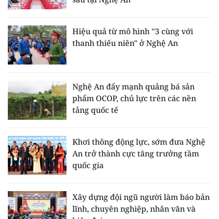
ENGLISH
中文
Hiệu quả từ mô hình "3 cùng với
thanh thiếu niên" ở Nghệ An
FRANÇAIS
РУССКИЙ
Nghệ An đẩy mạnh quảng bá sản
phẩm OCOP, chủ lực trên các nền
ESPAÑOL
tảng quốc tế
한국어
Khơi thông động lực, sớm đưa Nghệ
An trở thành cực tăng trưởng tầm
quốc gia
Xây dựng đội ngũ người làm báo bản
lĩnh, chuyên nghiệp, nhân văn và