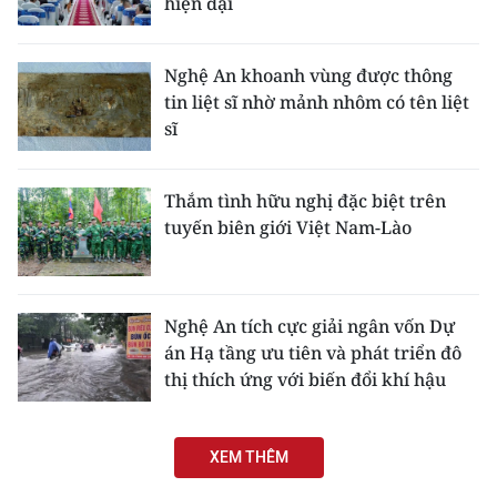
hiện đại
Nghệ An khoanh vùng được thông
tin liệt sĩ nhờ mảnh nhôm có tên liệt
sĩ
Thắm tình hữu nghị đặc biệt trên
tuyến biên giới Việt Nam-Lào
Nghệ An tích cực giải ngân vốn Dự
án Hạ tầng ưu tiên và phát triển đô
thị thích ứng với biến đổi khí hậu
XEM THÊM