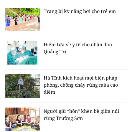
Trang bị kỹ năng bơi cho trẻ em
Điểm tựa về y tế cho nhân dân
Quảng Trị
Hà Tĩnh kích hoạt mọi biện pháp
phòng, chống cháy rừng mùa cao
điểm
Người giữ “hồn” khèn bè giữa núi
rừng Trường Sơn