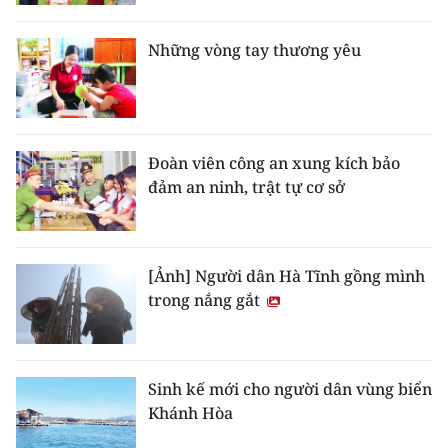
Những vòng tay thương yêu
Đoàn viên công an xung kích bảo
đảm an ninh, trật tự cơ sở
[Ảnh] Người dân Hà Tĩnh gồng mình
trong nắng gắt
Sinh kế mới cho người dân vùng biển
Khánh Hòa