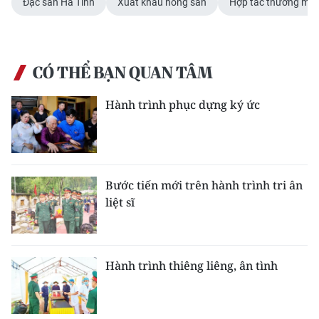
Đặc sản Hà Tĩnh
Xuất khẩu nông sản
Hợp tác thương mại 
CÓ THỂ BẠN QUAN TÂM
Hành trình phục dựng ký ức
Bước tiến mới trên hành trình tri ân
liệt sĩ
Hành trình thiêng liêng, ân tình