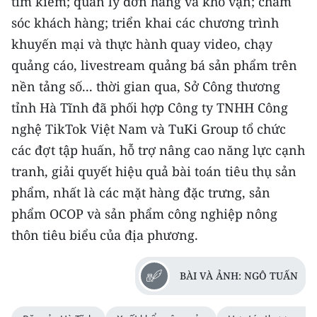
tìm kiếm; quản lý đơn hàng và kho vận; chăm
sóc khách hàng; triển khai các chương trình
khuyến mại và thực hành quay video, chạy
quảng cáo, livestream quảng bá sản phẩm trên
nền tảng số... thời gian qua, Sở Công thương
tỉnh Hà Tĩnh đã phối hợp Công ty TNHH Công
nghệ TikTok Việt Nam và TuKi Group tổ chức
các đợt tập huấn, hỗ trợ nâng cao năng lực cạnh
tranh, giải quyết hiệu quả bài toán tiêu thụ sản
phẩm, nhất là các mặt hàng đặc trưng, sản
phẩm OCOP và sản phẩm công nghiệp nông
thôn tiêu biểu của địa phương.
BÀI VÀ ẢNH: NGÔ TUẤN