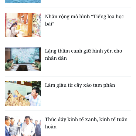
Nhân rộng mô hình “Tiếng loa học
bài”
Lặng thầm canh giữ bình yên cho
nhân dân
Làm giàu từ cây xáo tam phân
Thúc đẩy kinh tế xanh, kinh tế tuần
hoàn