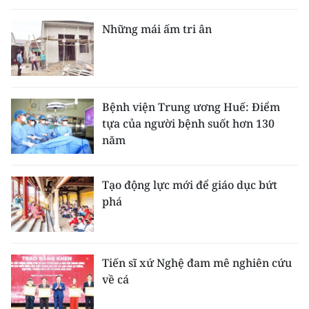
Những mái ấm tri ân
Bệnh viện Trung ương Huế: Điểm
tựa của người bệnh suốt hơn 130
năm
Tạo động lực mới để giáo dục bứt
phá
Tiến sĩ xứ Nghệ đam mê nghiên cứu
về cá