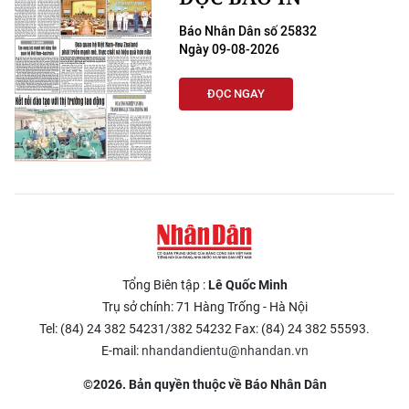
Báo Nhân Dân số 25832
Ngày 09-08-2026
ĐỌC NGAY
Tổng Biên tập :
Lê Quốc Minh
Trụ sở chính: 71 Hàng Trống - Hà Nội
Tel: (84) 24 382 54231/382 54232 Fax: (84) 24 382 55593.
E-mail:
nhandandientu@nhandan.vn
©2026. Bản quyền thuộc về Báo Nhân Dân