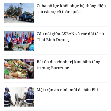
Cuba nỗ lực khôi phục hệ thống điện
sau các sự cố toàn quốc
Cầu nối giữa ASEAN và các đối tác ở
Thái Bình Dương
Bất ổn địa chính trị kìm hãm tăng
trưởng Eurozone
Mặt trận an ninh mới ở châu Phi