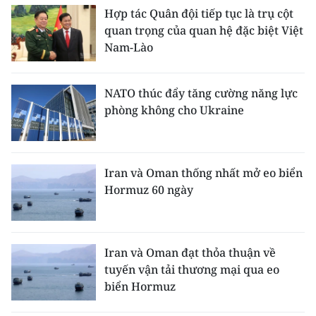
Hợp tác Quân đội tiếp tục là trụ cột
quan trọng của quan hệ đặc biệt Việt
Nam-Lào
NATO thúc đẩy tăng cường năng lực
phòng không cho Ukraine
Iran và Oman thống nhất mở eo biển
Hormuz 60 ngày
Iran và Oman đạt thỏa thuận về
tuyến vận tải thương mại qua eo
biển Hormuz