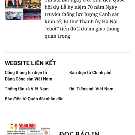
hội dự Lễ kỷ niệm 70 năm Ngày
truyền thống lực lượng Cảnh sát
kinh tế; Bí thư Thành ủy Hà Nội
“chốt” tiến độ 2 dự án giao thông
quan trọng
WEBSITE LIÊN KẾT
Cổng thông tin điện tử
Báo điện tử Chính phủ
Đảng Cộng sản Việt Nam
Thông tấn xã Việt Nam
Đài Tiếng nói Việt Nam
Báo điện tử Quân đội nhân dân
ĐỌC BÁO IN