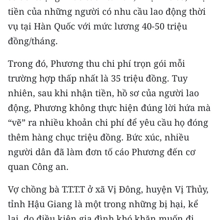
tiền của những người có nhu cầu lao động thời
vụ tại Hàn Quốc với mức lương 40-50 triệu
đồng/tháng.
Trong đó, Phương thu chi phí trọn gói mỗi
trường hợp thấp nhất là 35 triệu đồng. Tuy
nhiên, sau khi nhận tiền, hồ sơ của người lao
động, Phương không thực hiện đúng lời hứa mà
“vẽ” ra nhiều khoản chi phí để yêu cầu họ đóng
thêm hàng chục triệu đồng. Bức xúc, nhiều
người dân đã làm đơn tố cáo Phương đến cơ
quan Công an.
Vợ chồng bà T.T.T.T ở xã Vị Đông, huyện Vị Thủy,
tỉnh Hậu Giang là một trong những bị hại, kể
lại, do điều kiện gia đình khó khăn muốn đi