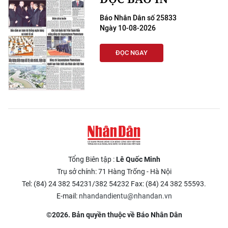
Báo Nhân Dân số 25833
Ngày 10-08-2026
ĐỌC NGAY
Tổng Biên tập :
Lê Quốc Minh
Trụ sở chính: 71 Hàng Trống - Hà Nội
Tel: (84) 24 382 54231/382 54232 Fax: (84) 24 382 55593.
E-mail:
nhandandientu@nhandan.vn
©2026. Bản quyền thuộc về Báo Nhân Dân