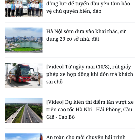
động lực để tuyến đầu yên tâm bảo
vệ chủ quyền biển, đảo
Hà Nội sớm đưa vào khai thác, sử
dụng 29 cơ sở nhà, đất
[Video] Từ ngày mai (10/8), rút giấy
phép xe hợp đồng khi đón trả khách
sai chỗ
[Video] Dự kiến thí điểm làn vượt xe
trên cao tốc Hà Nội - Hải Phòng, Cầu
Giẽ - Cao Bồ
An toàn cho mỗi chuyến hải trình