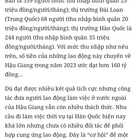
Bản là 339 người (mức thu nhập bình quân 25
ENGLISH
triệu đồng/người/tháng); thị trường Đài Loan
(Trung Quốc) 68 người (thu nhập bình quân 20
中文
triệu đồng/người/tháng); thị trường Hàn Quốc là
FRANÇAIS
244 người (thu nhập bình quân 35 triệu
đồng/người/tháng). Với mức thu nhập như nêu
РУССКИЙ
trên, số tiền của những lao động này chuyển về
ESPAÑOL
Hậu Giang trong năm 2023 ước đạt hơn 160 tỷ
đồng...
한국어
Dù đạt được nhiều kết quả tích cực nhưng công
tác đưa người lao động làm việc ở nước ngoài
của Hậu Giang vẫn còn nhiều thách thức. Nhu
cầu đi làm việc thời vụ tại Hàn Quốc hiện nay
khá lớn nhưng chưa có nhiều đối tác để phối
hợp cung ứng lao động. Đây là “cơ hội” để một