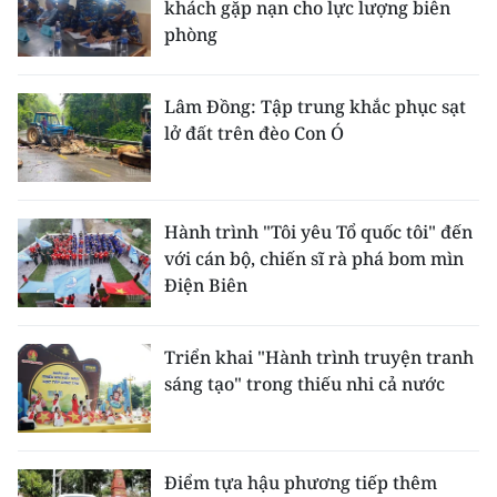
khách gặp nạn cho lực lượng biên
phòng
Lâm Đồng: Tập trung khắc phục sạt
lở đất trên đèo Con Ó
Hành trình "Tôi yêu Tổ quốc tôi" đến
với cán bộ, chiến sĩ rà phá bom mìn
Điện Biên
Triển khai "Hành trình truyện tranh
sáng tạo" trong thiếu nhi cả nước
Điểm tựa hậu phương tiếp thêm