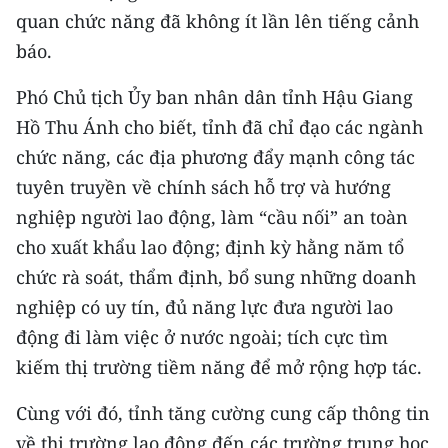
quan chức năng đã không ít lần lên tiếng cảnh
báo.
Phó Chủ tịch Ủy ban nhân dân tỉnh Hậu Giang
Hồ Thu Ánh cho biết, tỉnh đã chỉ đạo các ngành
chức năng, các địa phương đẩy mạnh công tác
tuyên truyền về chính sách hỗ trợ và hướng
nghiệp người lao động, làm “cầu nối” an toàn
cho xuất khẩu lao động; định kỳ hằng năm tổ
chức rà soát, thẩm định, bổ sung những doanh
nghiệp có uy tín, đủ năng lực đưa người lao
động đi làm việc ở nước ngoài; tích cực tìm
kiếm thị trường tiềm năng để mở rộng hợp tác.
Cùng với đó, tỉnh tăng cường cung cấp thông tin
về thị trường lao động đến các trường trung học