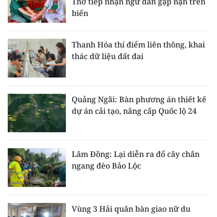
Thơ tiếp nhận ngư dân gặp nạn trên
biển
Thanh Hóa thí điểm liên thông, khai
thác dữ liệu đất đai
Quảng Ngãi: Bàn phương án thiết kế
dự án cải tạo, nâng cấp Quốc lộ 24
Lâm Đồng: Lại diễn ra đổ cây chắn
ngang đèo Bảo Lộc
Vùng 3 Hải quân bàn giao nữ du