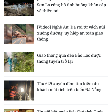
Sơn La công bố tình huống khẩn cấp
về thiên tai
[Video] Nghệ An: Đá rơi từ vách núi
xuống đường, uy hiếp an toàn giao
thông
Giao thông qua đèo Bảo Lộc được
thông tuyến trở lại
Tàu 629 xuyên đêm tìm kiếm du
khách mất tích trên biển Đà Nẵng
Tin nổi bật ngày 8/8: Chủ tịch Quốc