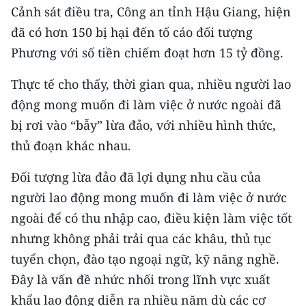
Cảnh sát điều tra, Công an tỉnh Hậu Giang, hiện
đã có hơn 150 bị hại đến tố cáo đối tượng
Phương với số tiền chiếm đoạt hơn 15 tỷ đồng.
Thực tế cho thấy, thời gian qua, nhiều người lao
động mong muốn đi làm việc ở nước ngoài đã
bị rơi vào “bẫy” lừa đảo, với nhiều hình thức,
thủ đoạn khác nhau.
Đối tượng lừa đảo đã lợi dụng nhu cầu của
người lao động mong muốn đi làm việc ở nước
ngoài để có thu nhập cao, điều kiện làm việc tốt
nhưng không phải trải qua các khâu, thủ tục
tuyển chọn, đào tạo ngoại ngữ, kỹ năng nghề.
Đây là vấn đề nhức nhối trong lĩnh vực xuất
khẩu lao động diễn ra nhiều năm dù các cơ