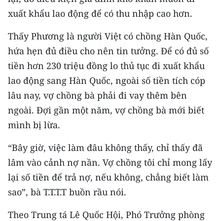
xuất khẩu lao động để có thu nhập cao hơn.
Thấy Phương là người Việt có chồng Hàn Quốc,
hứa hẹn đủ điều cho nên tin tưởng. Để có đủ số
tiền hơn 230 triệu đồng lo thủ tục đi xuất khẩu
lao động sang Hàn Quốc, ngoài số tiền tích cóp
lâu nay, vợ chồng bà phải đi vay thêm bên
ngoài. Đợi gần một năm, vợ chồng bà mới biết
mình bị lừa.
“Bây giờ, việc làm đâu không thấy, chỉ thấy đã
lâm vào cảnh nợ nần. Vợ chồng tôi chỉ mong lấy
lại số tiền để trả nợ, nếu không, chẳng biết làm
sao”, bà T.T.T.T buồn rầu nói.
Theo Trung tá Lê Quốc Hội, Phó Trưởng phòng