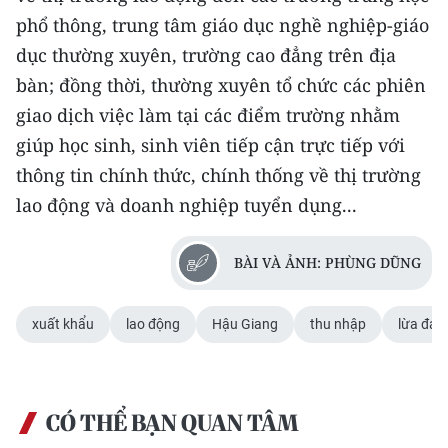
phổ thông, trung tâm giáo dục nghề nghiệp-giáo
dục thường xuyên, trường cao đẳng trên địa
bàn; đồng thời, thường xuyên tổ chức các phiên
giao dịch việc làm tại các điểm trường nhằm
giúp học sinh, sinh viên tiếp cận trực tiếp với
thông tin chính thức, chính thống về thị trường
lao động và doanh nghiệp tuyển dụng...
BÀI VÀ ẢNH: PHÙNG DŨNG
xuất khẩu
lao động
Hậu Giang
thu nhập
lừa đảo
CÓ THỂ BẠN QUAN TÂM