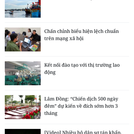
Chấn chỉnh biểu hiện lệch chuẩn
trên mạng xã hội
Kết nối đào tạo với thị trường lao
động
Lâm Đồng: “Chiến dịch 500 ngày
đêm” dự kiến về đích sớm hơn 3
tháng
[Video] Nhiều hộ dân sơ tán khẩn,