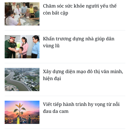
Chăm sóc sức khỏe người yếu thế
còn bất cập
Khẩn trương dựng nhà giúp dân
vùng lũ
Xây dựng diện mạo đô thị văn minh,
hiện đại
Viết tiếp hành trình hy vọng từ nỗi
đau da cam