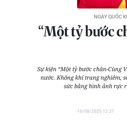
NGÀY QUỐC K
“Một tỷ bước ch
Sự kiện “Một tỷ bước chân-Cùng V
nước. Không khí trang nghiêm, s
sức bằng hình ảnh rực 
16/08/2025 12:37