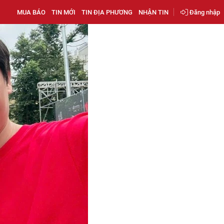
MUA BÁO
TIN MỚI
TIN ĐỊA PHƯƠNG
NHẬN TIN
Đăng nhập