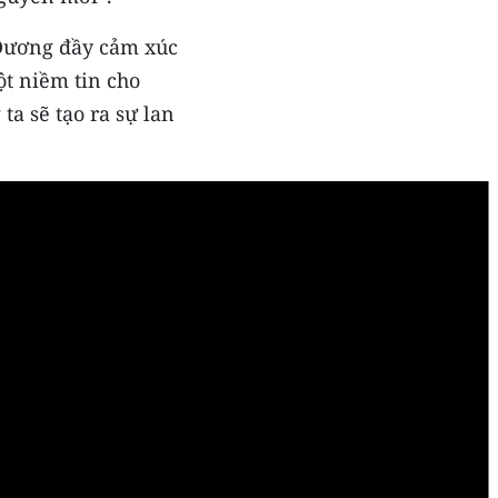
 Dương đầy cảm xúc
ột niềm tin cho
ta sẽ tạo ra sự lan