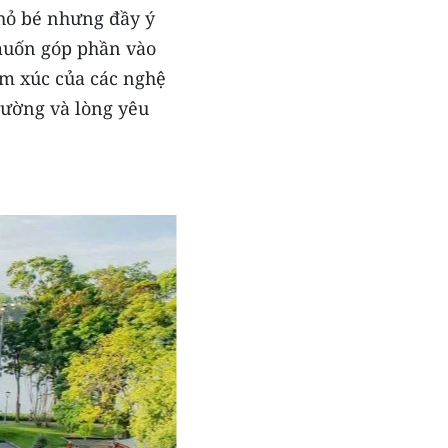
hỏ bé nhưng đầy ý
muốn góp phần vào
ảm xúc của các nghệ
rường và lòng yêu