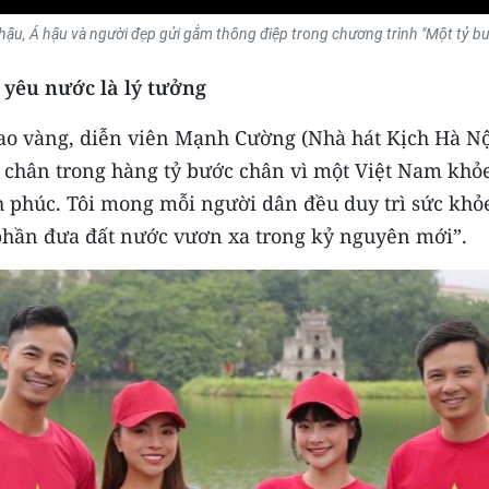
hậu, Á hậu và người đẹp gửi gắm thông điệp trong chương trình "Một tỷ bư
 yêu nước là lý tưởng
sao vàng, diễn viên Mạnh Cường (Nhà hát Kịch Hà Nộ
chân trong hàng tỷ bước chân vì một Việt Nam khỏ
 phúc. Tôi mong mỗi người dân đều duy trì sức khỏe 
phần đưa đất nước vươn xa trong kỷ nguyên mới”.