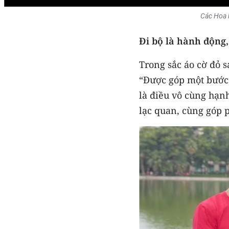
Các Hoa 
Đi bộ là hành động,
Trong sắc áo cờ đỏ 
“Được góp một bước 
là điều vô cùng hạnh
lạc quan, cùng góp 