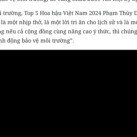
ôi trường, Top 5 Hoa hậu Việt Nam 2024 Phạm Thùy
là một nhịp thở, là một lời tri ân cho lịch sử và là m
ng nếu cả cộng đồng cùng nâng cao ý thức, thì chúng 
ành động bảo vệ môi trường”.