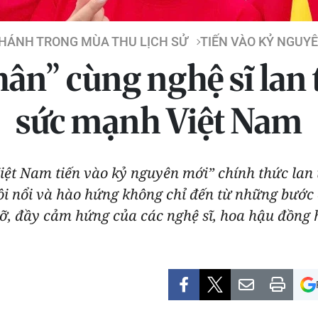
HÁNH TRONG MÙA THU LỊCH SỬ
TIẾN VÀO KỶ NGUY
ân” cùng nghệ sĩ lan 
sức mạnh Việt Nam
iệt Nam tiến vào kỷ nguyên mới” chính thức lan 
ôi nổi và hào hứng không chỉ đến từ những bước
rỡ, đầy cảm hứng của các nghệ sĩ, hoa hậu đồng 