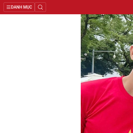
DANH MỤC