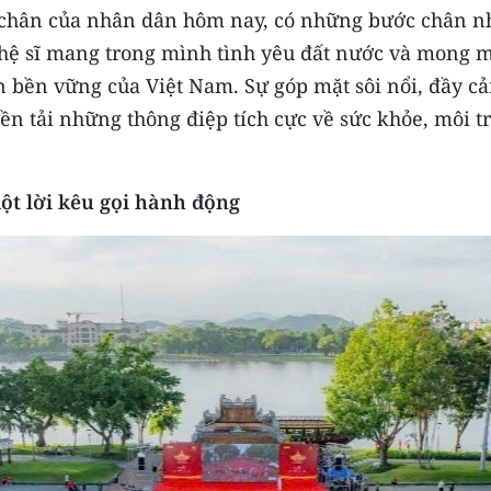
 chân của nhân dân hôm nay, có những bước chân n
hệ sĩ mang trong mình tình yêu đất nước và mong 
ển bền vững của Việt Nam. Sự góp mặt sôi nổi, đầy c
ền tải những thông điệp tích cực về sức khỏe, môi t
ột lời kêu gọi hành động