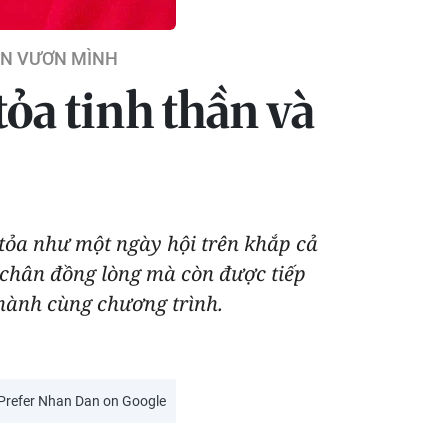
ÊN VƯƠN MÌNH
tỏa tinh thần và
tỏa như một ngày hội trên khắp cả
 chân đồng lòng mà còn được tiếp
hành cùng chương trình.
Prefer Nhan Dan on Google