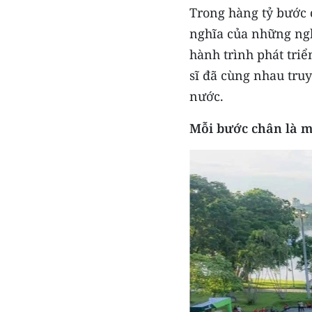
Trong hàng tỷ bước
nghĩa của những ng
hành trình phát tri
sĩ đã cùng nhau truy
nước.
Mỗi bước chân là m