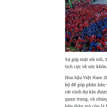
Sự góp mặt sôi nổi,
tích cực về sức khỏe
Hoa hậu Việt Nam 20
bộ để góp phần bảo 
rất vinh dự khi đượ
quan trọng, và chún
bản thân mà còn là 