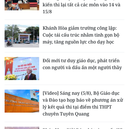
kiến thi lại tất cả các môn vào 14 và
15/8
Khánh Hòa giảm trường công lập:
Cuộc tái cấu trúc nhằm tinh gọn bộ
máy, tăng nguồn lực cho dạy học
Đổi mới tư duy giáo dục, phát triển
con người và dấu ấn một người thầy
[Video] Sáng nay (5/8), Bộ Giáo dục
và Đào tạo họp báo về phương án xử
lý kết quả thi tại điểm thi THPT
chuyên Tuyên Quang