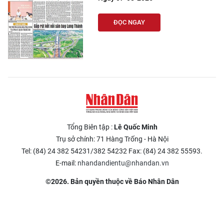
ĐỌC NGAY
Tổng Biên tập :
Lê Quốc Minh
Trụ sở chính: 71 Hàng Trống - Hà Nội
Tel: (84) 24 382 54231/382 54232 Fax: (84) 24 382 55593.
E-mail:
nhandandientu@nhandan.vn
©2026. Bản quyền thuộc về Báo Nhân Dân