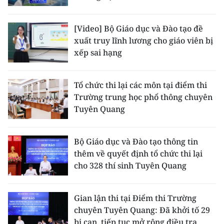
[Video] Bộ Giáo dục và Đào tạo đề
xuất truy lĩnh lương cho giáo viên bị
xếp sai hạng
Tổ chức thi lại các môn tại điểm thi
Trường trung học phổ thông chuyên
Tuyên Quang
Bộ Giáo dục và Đào tạo thông tin
thêm về quyết định tổ chức thi lại
cho 328 thí sinh Tuyên Quang
Gian lận thi tại Điểm thi Trường
chuyên Tuyên Quang: Đã khởi tố 29
bị can, tiếp tục mở rộng điều tra