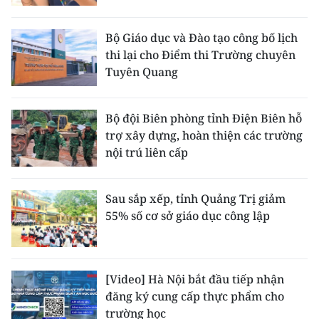
Bộ Giáo dục và Đào tạo công bố lịch
thi lại cho Điểm thi Trường chuyên
Tuyên Quang
Bộ đội Biên phòng tỉnh Điện Biên hỗ
trợ xây dựng, hoàn thiện các trường
nội trú liên cấp
Sau sắp xếp, tỉnh Quảng Trị giảm
55% số cơ sở giáo dục công lập
[Video] Hà Nội bắt đầu tiếp nhận
đăng ký cung cấp thực phẩm cho
trường học