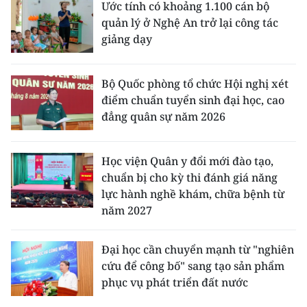
Ước tính có khoảng 1.100 cán bộ
quản lý ở Nghệ An trở lại công tác
giảng dạy
Bộ Quốc phòng tổ chức Hội nghị xét
điểm chuẩn tuyển sinh đại học, cao
đẳng quân sự năm 2026
Học viện Quân y đổi mới đào tạo,
chuẩn bị cho kỳ thi đánh giá năng
lực hành nghề khám, chữa bệnh từ
năm 2027
Đại học cần chuyển mạnh từ "nghiên
cứu để công bố" sang tạo sản phẩm
phục vụ phát triển đất nước