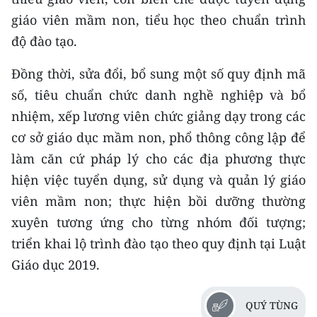
ENGLISH
giáo viên mầm non, tiểu học theo chuẩn trình
độ đào tạo.
中文
Đồng thời, sửa đổi, bổ sung một số quy định mã
FRANÇAIS
số, tiêu chuẩn chức danh nghề nghiệp và bổ
РУССКИЙ
nhiệm, xếp lương viên chức giảng dạy trong các
cơ sở giáo dục mầm non, phổ thông công lập để
ESPAÑOL
làm căn cứ pháp lý cho các địa phương thực
한국어
hiện việc tuyển dụng, sử dụng và quản lý giáo
viên mầm non; thực hiện bồi dưỡng thường
xuyên tương ứng cho từng nhóm đối tượng;
triển khai lộ trình đào tạo theo quy định tại Luật
Giáo dục 2019.
QUÝ TÙNG