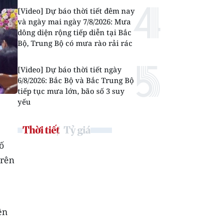
[Video] Dự báo thời tiết đêm nay
và ngày mai ngày 7/8/2026: Mưa
dông diện rộng tiếp diễn tại Bắc
Bộ, Trung Bộ có mưa rào rải rác
[Video] Dự báo thời tiết ngày
6/8/2026: Bắc Bộ và Bắc Trung Bộ
tiếp tục mưa lớn, bão số 3 suy
yếu
Thời tiết
Tỷ giá
ố
trên
ền