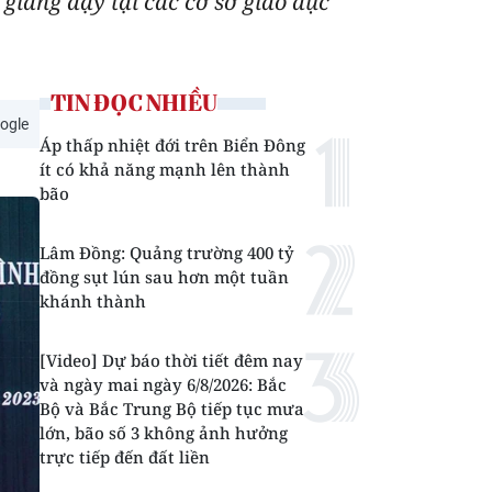
 giảng dạy tại các cơ sở giáo dục
TIN ĐỌC NHIỀU
ogle
Áp thấp nhiệt đới trên Biển Đông
ít có khả năng mạnh lên thành
bão
Lâm Đồng: Quảng trường 400 tỷ
đồng sụt lún sau hơn một tuần
khánh thành
[Video] Dự báo thời tiết đêm nay
và ngày mai ngày 6/8/2026: Bắc
Bộ và Bắc Trung Bộ tiếp tục mưa
lớn, bão số 3 không ảnh hưởng
trực tiếp đến đất liền