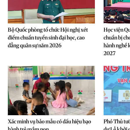
Bộ Quốc phòng tổ chức Hội nghị xét
Học viện Qu
điểm chuẩn tuyển sinh đại học, cao
chuẩn bị cho
đẳng quân sự năm 2026
hành nghề 
2027
Xác minh vụ bảo mẫu có dấu hiệu bạo
Phó Thủ tư
hành trẻ mầm non
dự Lễ khởi 