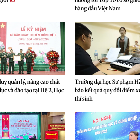
hàng đầu Việt Nam
duy quản lý, nâng cao chất
Trường đại học Sư phạm H
ục và đào tạo tại Hệ 2, Học
báo kết quả quy đổi điểm x
thí sinh