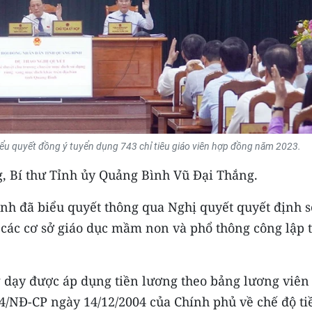
iểu quyết đồng ý tuyển dụng 743 chỉ tiêu giáo viên hợp đồng năm 2023.
, Bí thư Tỉnh ủy Quảng Bình Vũ Đại Thắng.
ỉnh đã biểu quyết thông qua Nghị quyết quyết định s
 các cơ sở giáo dục mầm non và phổ thông công lập 
 dạy được áp dụng tiền lương theo bảng lương viên
04/NĐ-CP ngày 14/12/2004 của Chính phủ về chế độ ti