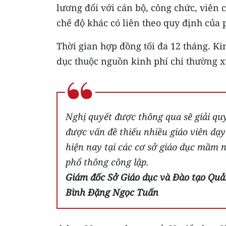
lương đối với cán bộ, công chức, viên 
chế độ khác có liên theo quy định của 
Thời gian hợp đồng tối đa 12 tháng. Ki
dục thuộc nguồn kinh phí chi thường x
Nghị quyết được thông qua sẽ giải qu
được vấn đề thiếu nhiều giáo viên dạy
hiện nay tại các cơ sở giáo dục mầm 
phổ thông công lập.
Giám đốc Sở Giáo dục và Đào tạo Qu
Bình Đặng Ngọc Tuấn