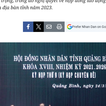
 trọng, trong đó nghị quyết về hợp đồng lao động
 địa bàn tỉnh năm 2023.
Prefer Nhan Dan on Go