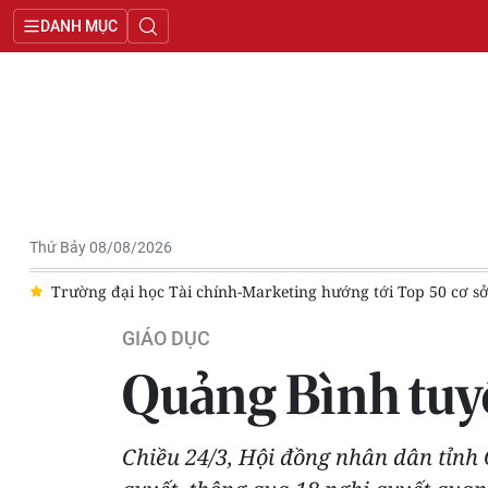
DANH MỤC
Thứ Bảy 08/08/2026
am
[Ảnh] Ngày hội câu lạc bộ Trường Trần Phú - Hoàn Kiếm đó
GIÁO DỤC
Quảng Bình tuy
Chiều 24/3, Hội đồng nhân dân tỉnh 