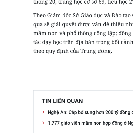
thông 20, trung học cơ sở 69, tiểu học 
Theo Giám đốc Sở Giáo dục và Đào tạo
qua sẽ giải quyết được vấn đề thiếu nhi
mầm non và phổ thông công lập; đồng 
tác dạy học trên địa bàn trong bối cảnh
theo quy định của Trung ương.
TIN LIÊN QUAN
Nghệ An: Cấp bổ sung hơn 200 tỷ đồng 
1.777 giáo viên mầm non hợp đồng ở N