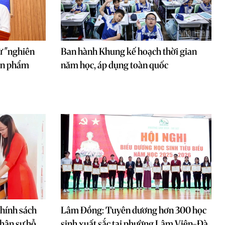
ừ "nghiên
Ban hành Khung kế hoạch thời gian
sản phẩm
năm học, áp dụng toàn quốc
chính sách
Lâm Đồng: Tuyên dương hơn 300 học
nhân sự hỗ
sinh xuất sắc tại phường Lâm Viên-Đà