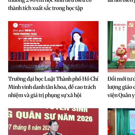
thành tích xuất sắc trong học tập
Trường đại học Luật Thành phố Hồ Chí
Đổi mới tư 
Minh vinh danh tân khoa, đề cao trách
lượng giáo d
nhiệm và giá trị phụng sự xã hội
viện Quân y