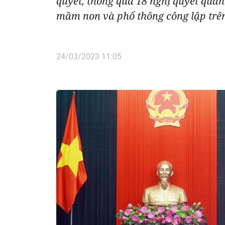
quyết, thông qua 18 nghị quyết quan
mầm non và phổ thông công lập trên
24/03/2023 11:05