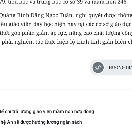
279, tiểu học và trung học cơ sở 39 và mầm non 246.
 Quảng Bình Đặng Ngọc Tuấn, nghị quyết được thôn
ều giáo viên dạy học hiện nay tại các cơ sở giáo dục
thời góp phần giảm áp lực, nâng cao chất lượng côn
 phải nghiêm túc thực hiện lộ trình tinh giản biên c
HƯƠNG GI
để chi trả lương giáo viên mầm non hợp đồng
ghệ An sẽ được hưởng lương ngân sách