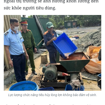
ngoài thị trường sẽ ảnh hưởng khôn lường đến
sức khỏe người tiêu dùng.
Lực lượng chức năng tiêu hủy lòng lợn không bảo đảm vệ sinh.