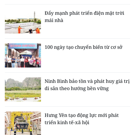
Đẩy mạnh phát triển điện mặt trời
mái nhà
100 ngày tạo chuyển biến từ cơ sở
Ninh Bình bảo tồn và phát huy giá trị
di sản theo hướng bền vững
Hưng Yên tạo động lực mới phát
triển kinh tế-xã hội