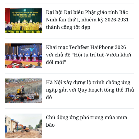
Đại hội Đại biểu Phật giáo tỉnh Bắc
Ninh lần thứ I, nhiệm kỳ 2026-2031
thành công tốt đẹp
Khai mạc Techfest HaiPhong 2026
với chủ đề “Hội tụ trí tuệ-Vươn khơi
đổi mới”
Hà Nội xây dựng lộ trình chống úng
ngập gắn với Quy hoạch tổng thể Thủ
đô
Chủ động ứng phó trong mùa mưa
bão