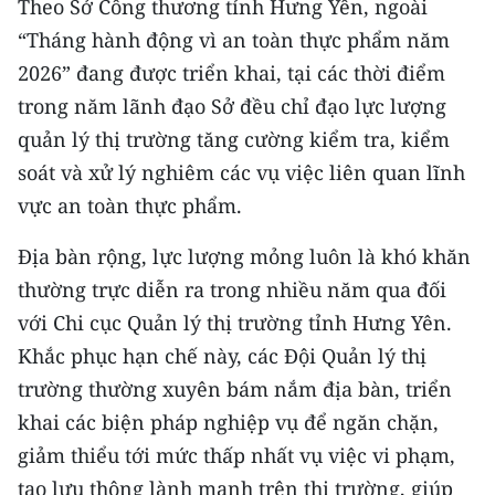
Theo Sở Công thương tỉnh Hưng Yên, ngoài
“Tháng hành động vì an toàn thực phẩm năm
2026” đang được triển khai, tại các thời điểm
trong năm lãnh đạo Sở đều chỉ đạo lực lượng
quản lý thị trường tăng cường kiểm tra, kiểm
soát và xử lý nghiêm các vụ việc liên quan lĩnh
vực an toàn thực phẩm.
Địa bàn rộng, lực lượng mỏng luôn là khó khăn
thường trực diễn ra trong nhiều năm qua đối
với Chi cục Quản lý thị trường tỉnh Hưng Yên.
Khắc phục hạn chế này, các Đội Quản lý thị
trường thường xuyên bám nắm địa bàn, triển
khai các biện pháp nghiệp vụ để ngăn chặn,
giảm thiểu tới mức thấp nhất vụ việc vi phạm,
tạo lưu thông lành mạnh trên thị trường, giúp