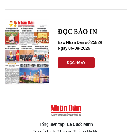
ĐỌC BÁO IN
Báo Nhân Dân số 25829
Ngày 06-08-2026
ĐỌC NGAY
Tổng Biên tập :
Lê Quốc Minh
Trụ sở chính: 71 Hàng Trống - Hà Nội