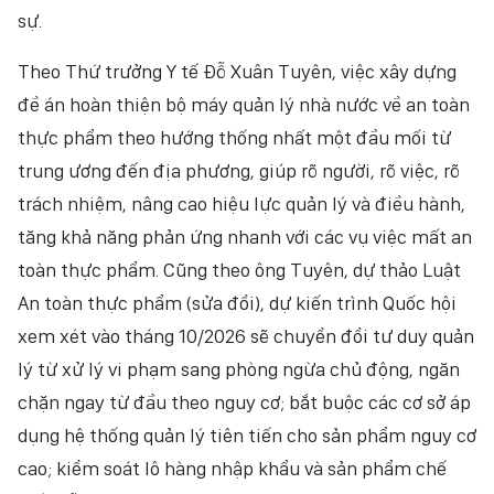
sự.
Theo Thứ trưởng Y tế Đỗ Xuân Tuyên, việc xây dựng
đề án hoàn thiện bộ máy quản lý nhà nước về an toàn
thực phẩm theo hướng thống nhất một đầu mối từ
trung ương đến địa phương, giúp rõ người, rõ việc, rõ
trách nhiệm, nâng cao hiệu lực quản lý và điều hành,
tăng khả năng phản ứng nhanh với các vụ việc mất an
toàn thực phẩm. Cũng theo ông Tuyên, dự thảo Luật
An toàn thực phẩm (sửa đổi), dự kiến trình Quốc hội
xem xét vào tháng 10/2026 sẽ chuyển đổi tư duy quản
lý từ xử lý vi phạm sang phòng ngừa chủ động, ngăn
chặn ngay từ đầu theo nguy cơ; bắt buộc các cơ sở áp
dụng hệ thống quản lý tiên tiến cho sản phẩm nguy cơ
cao; kiểm soát lô hàng nhập khẩu và sản phẩm chế