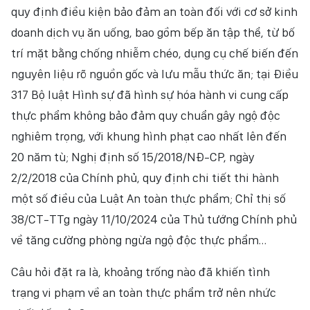
quy định điều kiện bảo đảm an toàn đối với cơ sở kinh
doanh dịch vụ ăn uống, bao gồm bếp ăn tập thể, từ bố
trí mặt bằng chống nhiễm chéo, dụng cụ chế biến đến
nguyên liệu rõ nguồn gốc và lưu mẫu thức ăn; tại Điều
317 Bộ luật Hình sự đã hình sự hóa hành vi cung cấp
thực phẩm không bảo đảm quy chuẩn gây ngộ độc
nghiêm trọng, với khung hình phạt cao nhất lên đến
20 năm tù; Nghị định số 15/2018/NĐ-CP, ngày
2/2/2018 của Chính phủ, quy định chi tiết thi hành
một số điều của Luật An toàn thực phẩm; Chỉ thị số
38/CT-TTg ngày 11/10/2024 của Thủ tướng Chính phủ
về tăng cường phòng ngừa ngộ độc thực phẩm…
Câu hỏi đặt ra là, khoảng trống nào đã khiến tình
trạng vi phạm về an toàn thực phẩm trở nên nhức