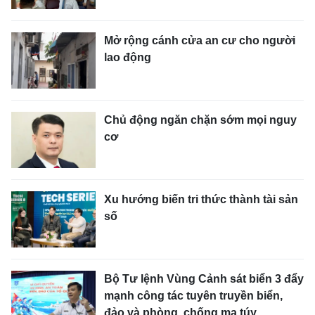
Mở rộng cánh cửa an cư cho người
lao động
Chủ động ngăn chặn sớm mọi nguy
cơ
Xu hướng biến tri thức thành tài sản
số
Bộ Tư lệnh Vùng Cảnh sát biển 3 đẩy
mạnh công tác tuyên truyền biển,
đảo và phòng, chống ma túy