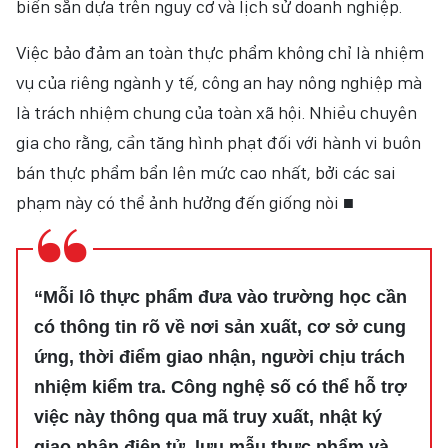
biến sẵn dựa trên nguy cơ và lịch sử doanh nghiệp.
Việc bảo đảm an toàn thực phẩm không chỉ là nhiệm
vụ của riêng ngành y tế, công an hay nông nghiệp mà
là trách nhiệm chung của toàn xã hội. Nhiều chuyên
gia cho rằng, cần tăng hình phạt đối với hành vi buôn
bán thực phẩm bẩn lên mức cao nhất, bởi các sai
phạm này có thể ảnh hưởng đến giống nòi ■
“Mỗi lô thực phẩm đưa vào trường học cần
có thông tin rõ về nơi sản xuất, cơ sở cung
ứng, thời điểm giao nhận, người chịu trách
nhiệm kiểm tra. Công nghệ số có thể hỗ trợ
việc này thông qua mã truy xuất, nhật ký
giao nhận điện tử, lưu mẫu thực phẩm và