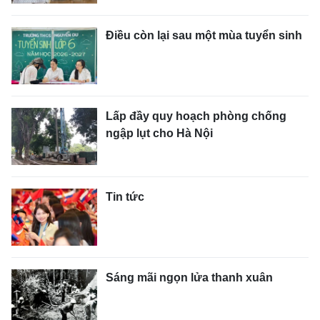
Điều còn lại sau một mùa tuyển sinh
Lấp đầy quy hoạch phòng chống
ngập lụt cho Hà Nội
Tin tức
Sáng mãi ngọn lửa thanh xuân