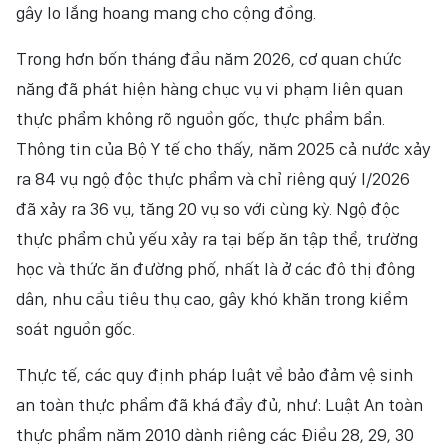
gây lo lắng hoang mang cho cộng đồng.
NHÂN DÂN ĐIỆN TỬ
Trong hơn bốn tháng đầu năm 2026, cơ quan chức
NHÂN DÂN HẰNG THÁNG
năng đã phát hiện hàng chục vụ vi phạm liên quan
thực phẩm không rõ nguồn gốc, thực phẩm bẩn.
BÁO THỜI NAY
Thông tin của Bộ Y tế cho thấy, năm 2025 cả nước xảy
ra 84 vụ ngộ độc thực phẩm và chỉ riêng quý I/2026
đã xảy ra 36 vụ, tăng 20 vụ so với cùng kỳ. Ngộ độc
thực phẩm chủ yếu xảy ra tại bếp ăn tập thể, trường
học và thức ăn đường phố, nhất là ở các đô thị đông
dân, nhu cầu tiêu thụ cao, gây khó khăn trong kiểm
soát nguồn gốc.
Thực tế, các quy định pháp luật về bảo đảm vệ sinh
an toàn thực phẩm đã khá đầy đủ, như: Luật An toàn
thực phẩm năm 2010 dành riêng các Điều 28, 29, 30