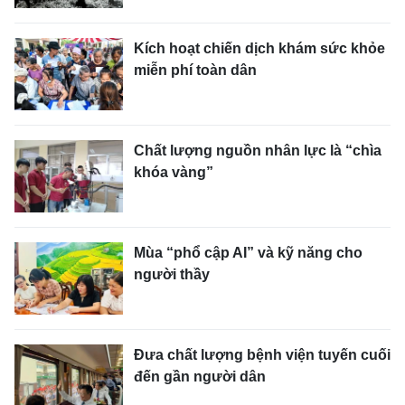
Kích hoạt chiến dịch khám sức khỏe
miễn phí toàn dân
Chất lượng nguồn nhân lực là “chìa
khóa vàng”
Mùa “phổ cập AI” và kỹ năng cho
người thầy
Đưa chất lượng bệnh viện tuyến cuối
đến gần người dân