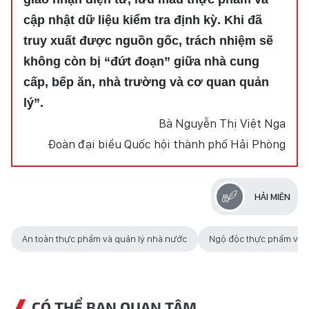
cập nhật dữ liệu kiểm tra định kỳ. Khi đã
truy xuất được nguồn gốc, trách nhiệm sẽ
không còn bị “đứt đoạn” giữa nhà cung
cấp, bếp ăn, nhà trường và cơ quan quản
lý”.
Bà Nguyễn Thị Việt Nga
Đoàn đại biểu Quốc hội thành phố Hải Phòng
HẢI MIÊN
An toàn thực phẩm và quản lý nhà nước
Ngộ độc thực phẩm và c
CÓ THỂ BẠN QUAN TÂM