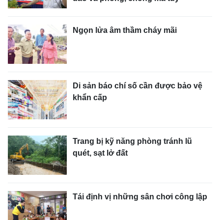
Ngọn lửa âm thầm cháy mãi
Di sản báo chí số cần được bảo vệ
khẩn cấp
Trang bị kỹ năng phòng tránh lũ
quét, sạt lở đất
Tái định vị những sân chơi công lập