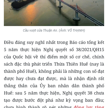
Cầu vượt cửa Thuận An. (Ảnh: VÕ THẠNH)
Điều đáng suy nghĩ nhất trong Báo cáo tổng kết
5 năm thực hiện Nghị quyết số 38/2021/QH15
của Quốc hội về thí điểm một số cơ chế, chính
sách đặc thù phát triển Thừa Thiên Huế (nay là
thành phố Huế), không phải là những con số đạt
được hay chưa đạt được, mà là nhận định rất
thẳng thắn của Ủy ban nhân dân thành phố
Huế: sau 5 năm thực hiện, Nghị quyết 38 chưa
tạo được bước đột phá như kỳ vọng ban đầu;
chưa hình thành rõ nét những
động lực tăng