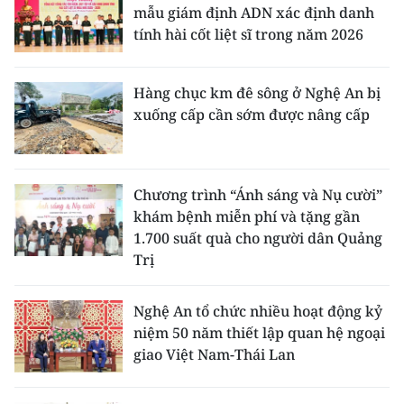
mẫu giám định ADN xác định danh
tính hài cốt liệt sĩ trong năm 2026
Hàng chục km đê sông ở Nghệ An bị
xuống cấp cần sớm được nâng cấp
Chương trình “Ánh sáng và Nụ cười”
khám bệnh miễn phí và tặng gần
1.700 suất quà cho người dân Quảng
Trị
Nghệ An tổ chức nhiều hoạt động kỷ
niệm 50 năm thiết lập quan hệ ngoại
giao Việt Nam-Thái Lan