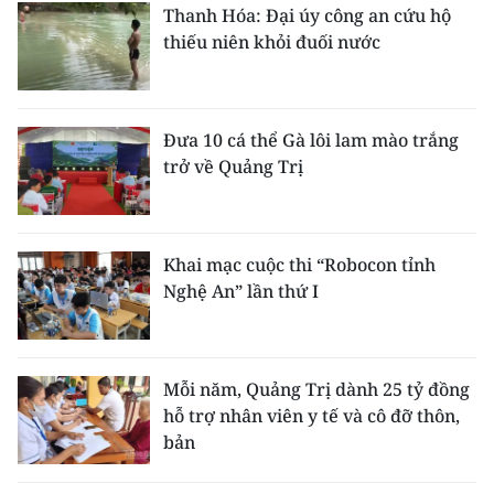
Thanh Hóa: Đại úy công an cứu hộ
thiếu niên khỏi đuối nước
Đưa 10 cá thể Gà lôi lam mào trắng
trở về Quảng Trị
Khai mạc cuộc thi “Robocon tỉnh
Nghệ An” lần thứ I
Mỗi năm, Quảng Trị dành 25 tỷ đồng
hỗ trợ nhân viên y tế và cô đỡ thôn,
bản