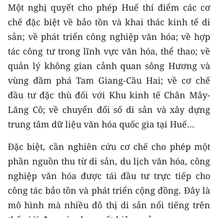
Một nghị quyết cho phép Huế thí điểm các cơ
chế đặc biệt về bảo tồn và khai thác kinh tế di
sản; về phát triển công nghiệp văn hóa; về hợp
tác công tư trong lĩnh vực văn hóa, thể thao; về
quản lý không gian cảnh quan sông Hương và
vùng đầm phá Tam Giang-Cầu Hai; về cơ chế
đầu tư đặc thù đối với Khu kinh tế Chân Mây-
Lăng Cô; về chuyển đổi số di sản và xây dựng
trung tâm dữ liệu văn hóa quốc gia tại Huế…
Đặc biệt, cần nghiên cứu cơ chế cho phép một
phần nguồn thu từ di sản, du lịch văn hóa, công
nghiệp văn hóa được tái đầu tư trực tiếp cho
công tác bảo tồn và phát triển cộng đồng. Đây là
mô hình mà nhiều đô thị di sản nổi tiếng trên