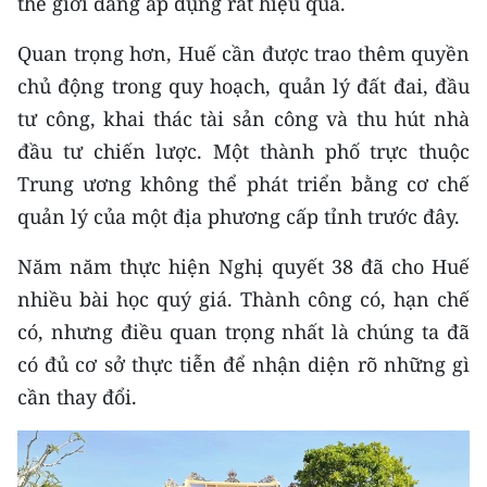
thế giới đang áp dụng rất hiệu quả.
Quan trọng hơn, Huế cần được trao thêm quyền
chủ động trong quy hoạch, quản lý đất đai, đầu
tư công, khai thác tài sản công và thu hút nhà
đầu tư chiến lược. Một thành phố trực thuộc
Trung ương không thể phát triển bằng cơ chế
quản lý của một địa phương cấp tỉnh trước đây.
Năm năm thực hiện Nghị quyết 38 đã cho Huế
nhiều bài học quý giá. Thành công có, hạn chế
có, nhưng điều quan trọng nhất là chúng ta đã
có đủ cơ sở thực tiễn để nhận diện rõ những gì
cần thay đổi.