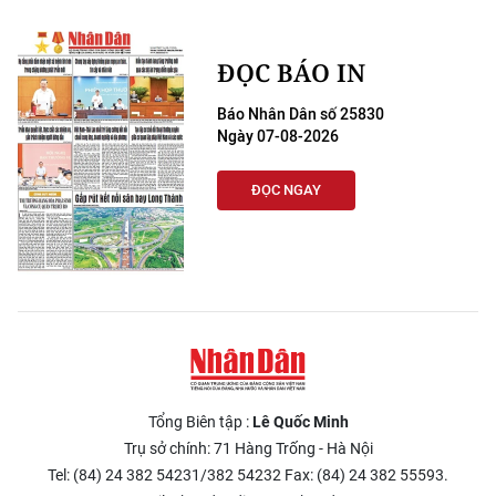
ĐỌC BÁO IN
Báo Nhân Dân số 25830
Ngày 07-08-2026
ĐỌC NGAY
Tổng Biên tập :
Lê Quốc Minh
Trụ sở chính: 71 Hàng Trống - Hà Nội
Tel: (84) 24 382 54231/382 54232 Fax: (84) 24 382 55593.