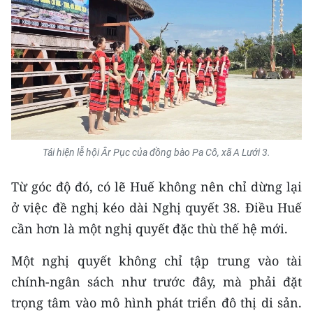
Tái hiện lễ hội Âr Pục của đồng bào Pa Cô, xã A Lưới 3.
Từ góc độ đó, có lẽ Huế không nên chỉ dừng lại
ở việc đề nghị kéo dài Nghị quyết 38. Điều Huế
cần hơn là một nghị quyết đặc thù thế hệ mới.
Một nghị quyết không chỉ tập trung vào tài
chính-ngân sách như trước đây, mà phải đặt
trọng tâm vào mô hình phát triển đô thị di sản.