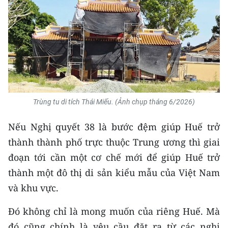
Trùng tu di tích Thái Miếu. (Ảnh chụp tháng 6/2026)
Nếu Nghị quyết 38 là bước đệm giúp Huế trở
thành thành phố trực thuộc Trung ương thì giai
đoạn tới cần một cơ chế mới để giúp Huế trở
thành một đô thị di sản kiểu mẫu của Việt Nam
và khu vực.
Đó không chỉ là mong muốn của riêng Huế. Mà
đó cũng chính là yêu cầu đặt ra từ các nghị