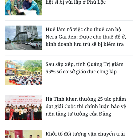
liệt sĩ bị vùi lấp ở Phú Lộc
Huế làm rõ việc cho thuê căn hộ
Nera Garden: Được cho thuê để ở,
kinh doanh lưu trú sẽ bị kiểm tra
Sau sắp xếp, tỉnh Quảng Trị giảm
55% số cơ sở giáo dục công lập
Hà Tĩnh khen thưởng 25 tác phẩm
đạt giải Cuộc thi chính luận bảo vệ
nền tảng tư tưởng của Đảng
Khởi tố đối tượng vận chuyển trái