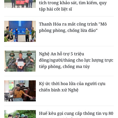
tích trong khảo sát, tìm kiếm, quy
tập hài cốt liệt sĩ
Thanh Hóa ra mắt công trình "Mô
phỏng phòng, chống lừa đảo”
Nghệ An hỗ trợ 5 triệu
đồng/người/tháng cho lực lượng trực
tiếp phòng, chống ma túy
Ký ức thời hoa lửa của người cựu
chiến binh xứ Nghệ
Huế kêu gọi cung cấp thông tin vụ 80