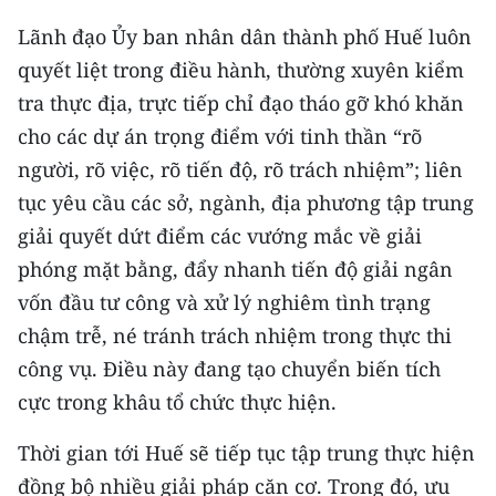
Lãnh đạo Ủy ban nhân dân thành phố Huế luôn
quyết liệt trong điều hành, thường xuyên kiểm
tra thực địa, trực tiếp chỉ đạo tháo gỡ khó khăn
cho các dự án trọng điểm với tinh thần “rõ
người, rõ việc, rõ tiến độ, rõ trách nhiệm”; liên
tục yêu cầu các sở, ngành, địa phương tập trung
giải quyết dứt điểm các vướng mắc về giải
phóng mặt bằng, đẩy nhanh tiến độ giải ngân
vốn đầu tư công và xử lý nghiêm tình trạng
chậm trễ, né tránh trách nhiệm trong thực thi
công vụ. Điều này đang tạo chuyển biến tích
cực trong khâu tổ chức thực hiện.
Thời gian tới Huế sẽ tiếp tục tập trung thực hiện
đồng bộ nhiều giải pháp căn cơ. Trong đó, ưu