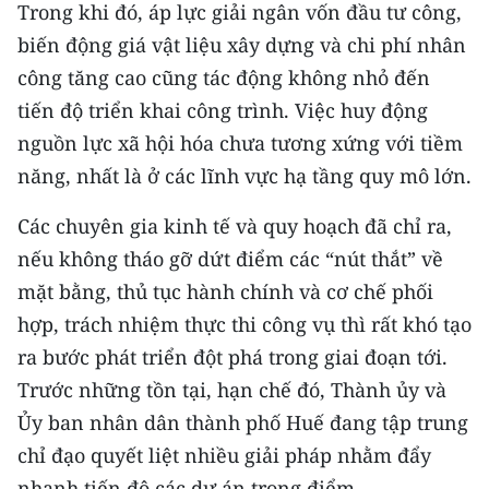
Trong khi đó, áp lực giải ngân vốn đầu tư công,
biến động giá vật liệu xây dựng và chi phí nhân
công tăng cao cũng tác động không nhỏ đến
tiến độ triển khai công trình. Việc huy động
nguồn lực xã hội hóa chưa tương xứng với tiềm
năng, nhất là ở các lĩnh vực hạ tầng quy mô lớn.
Các chuyên gia kinh tế và quy hoạch đã chỉ ra,
nếu không tháo gỡ dứt điểm các “nút thắt” về
mặt bằng, thủ tục hành chính và cơ chế phối
hợp, trách nhiệm thực thi công vụ thì rất khó tạo
ra bước phát triển đột phá trong giai đoạn tới.
Trước những tồn tại, hạn chế đó, Thành ủy và
Ủy ban nhân dân thành phố Huế đang tập trung
chỉ đạo quyết liệt nhiều giải pháp nhằm đẩy
nhanh tiến độ các dự án trọng điểm.