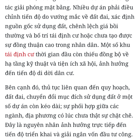
tác giải phóng mặt bằng. Nhiều dự án phải điều
chỉnh tiến độ do vướng mắc về đất đai, xác định
nguồn gốc sử dụng đất, chênh lệch giá bồi
thường và bố trí tái định cư hoặc chưa tạo được
sự đồng thuận cao trong nhân dân. Một số khu
tái định cư
thời gian đầu còn thiếu đồng bộ về
hạ tầng kỹ thuật và tiện ích xã hội, ảnh hưởng
đến tiến độ di dời dân cư.
Bên cạnh đó, thủ tục liên quan đến quy hoạch,
đất đai, chuyển đổi mục đích sử dụng đất ở một
số dự án còn kéo dài; sự phối hợp giữa các
ngành, địa phương có lúc chưa thật sự chặt chẽ.
Đây là nguyên nhân ảnh hưởng trực tiếp đến
tiến độ triển khai và giải ngân vốn đầu tư công.