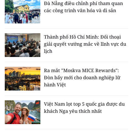
Đà Nẵng điều chỉnh phí tham quan
các công trình văn hóa và di sản
Thành phố Hồ Chí Minh: Đối thoại
giải quyết vướng mắc về lĩnh vực du
lịch
Ra mắt "Moskva MICE Rewards":
Đòn bẩy mới cho doanh nghiệp lữ
hành Việt
Việt Nam lọt top 5 quốc gia được du
khách Nga yêu thích nhất