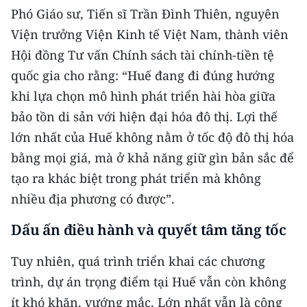
ENGLISH
Phó Giáo sư, Tiến sĩ Trần Đình Thiên, nguyên
Viện trưởng Viện Kinh tế Việt Nam, thành viên
中文
Hội đồng Tư vấn Chính sách tài chính-tiền tệ
FRANÇAIS
quốc gia cho rằng: “Huế đang đi đúng hướng
khi lựa chọn mô hình phát triển hài hòa giữa
РУССКИЙ
bảo tồn di sản với hiện đại hóa đô thị. Lợi thế
lớn nhất của Huế không nằm ở tốc độ đô thị hóa
ESPAÑOL
bằng mọi giá, mà ở khả năng giữ gìn bản sắc để
한국어
tạo ra khác biệt trong phát triển mà không
nhiều địa phương có được”.
Dấu ấn điều hành và quyết tâm tăng tốc
Tuy nhiên, quá trình triển khai các chương
trình, dự án trọng điểm tại Huế vẫn còn không
ít khó khăn, vướng mắc. Lớn nhất vẫn là công