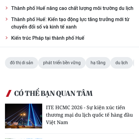
Thành phố Huế nâng cao chất lượng môi trường du lịch
Thành phố Huế: Kiến tạo động lực tăng trưởng mới từ
chuyển đổi số và kinh tế xanh
Kiến trúc Pháp tại thành phố Huế
đô thị di sản
phát triển bền vững
hạ tầng
du lịch
CÓ THỂ BẠN QUAN TÂM
ITE HCMC 2026 - Sự kiện xúc tiến
thương mại du lịch quốc tế hàng đầu
Việt Nam