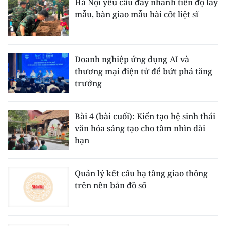
Hà Nội yêu cầu đẩy nhanh tiến độ lấy
mẫu, bàn giao mẫu hài cốt liệt sĩ
Doanh nghiệp ứng dụng AI và
thương mại điện tử để bứt phá tăng
trưởng
Bài 4 (bài cuối): Kiến tạo hệ sinh thái
văn hóa sáng tạo cho tầm nhìn dài
hạn
Quản lý kết cấu hạ tầng giao thông
trên nền bản đồ số