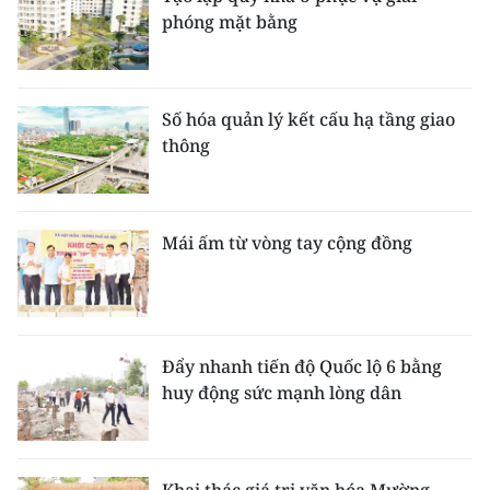
phóng mặt bằng
Số hóa quản lý kết cấu hạ tầng giao
thông
Mái ấm từ vòng tay cộng đồng
Đẩy nhanh tiến độ Quốc lộ 6 bằng
huy động sức mạnh lòng dân
Khai thác giá trị văn hóa Mường