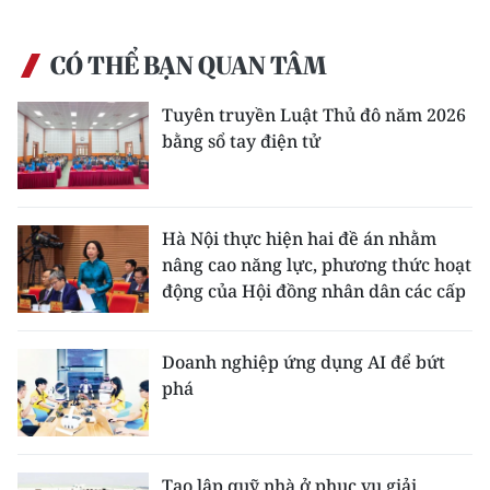
CÓ THỂ BẠN QUAN TÂM
Tuyên truyền Luật Thủ đô năm 2026
bằng sổ tay điện tử
Hà Nội thực hiện hai đề án nhằm
nâng cao năng lực, phương thức hoạt
động của Hội đồng nhân dân các cấp
Doanh nghiệp ứng dụng AI để bứt
phá
Tạo lập quỹ nhà ở phục vụ giải