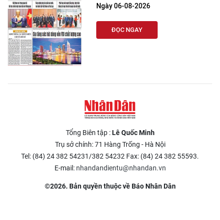
Ngày 06-08-2026
ĐỌC NGAY
Tổng Biên tập :
Lê Quốc Minh
Trụ sở chính: 71 Hàng Trống - Hà Nội
Tel: (84) 24 382 54231/382 54232 Fax: (84) 24 382 55593.
E-mail:
nhandandientu@nhandan.vn
©2026. Bản quyền thuộc về Báo Nhân Dân