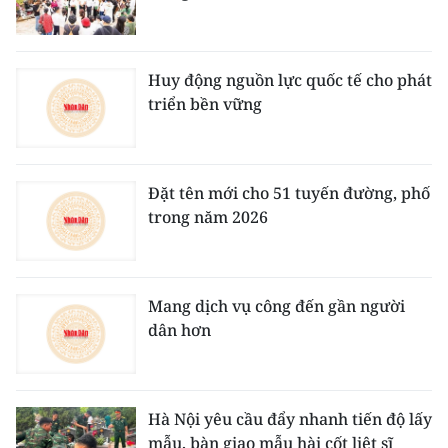
Huy động nguồn lực quốc tế cho phát
triển bền vững
Đặt tên mới cho 51 tuyến đường, phố
trong năm 2026
Mang dịch vụ công đến gần người
dân hơn
Hà Nội yêu cầu đẩy nhanh tiến độ lấy
mẫu, bàn giao mẫu hài cốt liệt sĩ