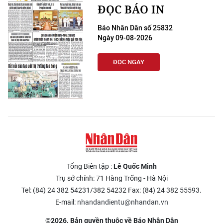
ĐỌC BÁO IN
Báo Nhân Dân số 25832
Ngày 09-08-2026
ĐỌC NGAY
Tổng Biên tập :
Lê Quốc Minh
Trụ sở chính: 71 Hàng Trống - Hà Nội
Tel: (84) 24 382 54231/382 54232 Fax: (84) 24 382 55593.
E-mail:
nhandandientu@nhandan.vn
©2026. Bản quyền thuộc về Báo Nhân Dân