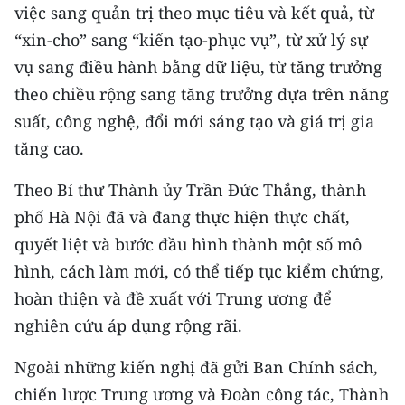
việc sang quản trị theo mục tiêu và kết quả, từ
“xin-cho” sang “kiến tạo-phục vụ”, từ xử lý sự
vụ sang điều hành bằng dữ liệu, từ tăng trưởng
theo chiều rộng sang tăng trưởng dựa trên năng
suất, công nghệ, đổi mới sáng tạo và giá trị gia
tăng cao.
Theo Bí thư Thành ủy Trần Đức Thắng, thành
phố Hà Nội đã và đang thực hiện thực chất,
quyết liệt và bước đầu hình thành một số mô
hình, cách làm mới, có thể tiếp tục kiểm chứng,
hoàn thiện và đề xuất với Trung ương để
nghiên cứu áp dụng rộng rãi.
Ngoài những kiến nghị đã gửi Ban Chính sách,
chiến lược Trung ương và Đoàn công tác, Thành