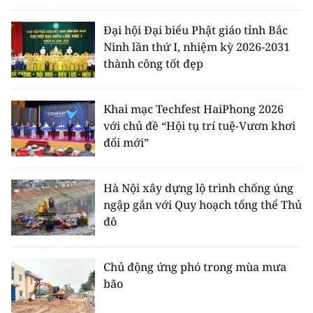
Đại hội Đại biểu Phật giáo tỉnh Bắc
Ninh lần thứ I, nhiệm kỳ 2026-2031
thành công tốt đẹp
Khai mạc Techfest HaiPhong 2026
với chủ đề “Hội tụ trí tuệ-Vươn khơi
đổi mới”
Hà Nội xây dựng lộ trình chống úng
ngập gắn với Quy hoạch tổng thể Thủ
đô
Chủ động ứng phó trong mùa mưa
bão