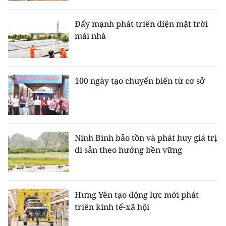
Đẩy mạnh phát triển điện mặt trời
mái nhà
100 ngày tạo chuyển biến từ cơ sở
Ninh Bình bảo tồn và phát huy giá trị
di sản theo hướng bền vững
Hưng Yên tạo động lực mới phát
triển kinh tế-xã hội