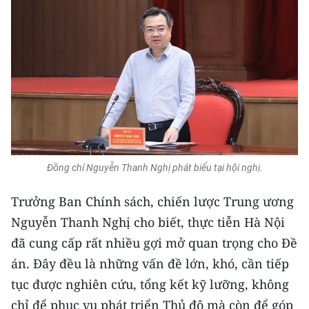
Đồng chí Nguyễn Thanh Nghị phát biểu tại hội nghị.
Trưởng Ban Chính sách, chiến lược Trung ương
Nguyễn Thanh Nghị cho biết, thực tiễn Hà Nội
đã cung cấp rất nhiều gợi mở quan trọng cho Đề
án. Đây đều là những vấn đề lớn, khó, cần tiếp
tục được nghiên cứu, tổng kết kỹ lưỡng, không
chỉ để phục vụ phát triển Thủ đô mà còn để góp