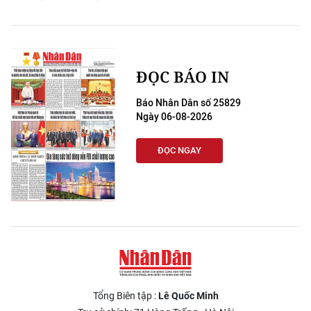
ĐỌC BÁO IN
Báo Nhân Dân số 25829
Ngày 06-08-2026
ĐỌC NGAY
Tổng Biên tập :
Lê Quốc Minh