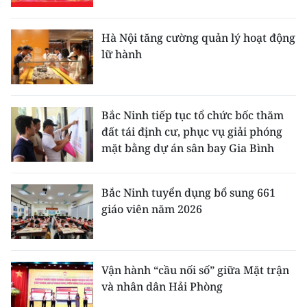
Hà Nội tăng cường quản lý hoạt động
lữ hành
Bắc Ninh tiếp tục tổ chức bốc thăm
đất tái định cư, phục vụ giải phóng
mặt bằng dự án sân bay Gia Bình
Bắc Ninh tuyển dụng bổ sung 661
giáo viên năm 2026
Vận hành “cầu nối số” giữa Mặt trận
và nhân dân Hải Phòng