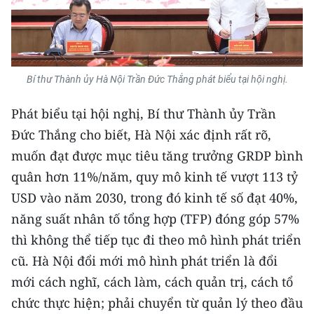
ENGLISH
中文
FRANÇAIS
Bí thư Thành ủy Hà Nội Trần Đức Thắng phát biểu tại hội nghị.
РУССКИЙ
Phát biểu tại hội nghị, Bí thư Thành ủy Trần
Đức Thắng cho biết, Hà Nội xác định rất rõ,
ESPAÑOL
muốn đạt được mục tiêu tăng trưởng GRDP bình
quân hơn 11%/năm, quy mô kinh tế vượt 113 tỷ
한국어
USD vào năm 2030, trong đó kinh tế số đạt 40%,
năng suất nhân tố tổng hợp (TFP) đóng góp 57%
thì không thể tiếp tục đi theo mô hình phát triển
cũ. Hà Nội đổi mới mô hình phát triển là đổi
mới cách nghĩ, cách làm, cách quản trị, cách tổ
chức thực hiện; phải chuyển từ quản lý theo đầu