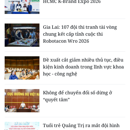
HCMC K-Brand Expo 2026
Gia Lai: 107 đội thi tranh tài vòng
chung kết cấp tỉnh cuộc thi
Robotacon Wro 2026
Đề xuất cắt giảm nhiều thủ tục, điều
kiện kinh doanh trong lĩnh vực khoa
học - công nghệ
Không để chuyển đổi số dừng ở
“quyết tâm”
Tuổi trẻ Quảng Trị ra mắt đội hình