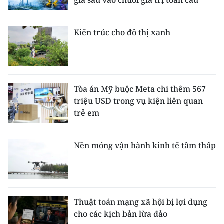
gia sâu vào chuỗi giá trị toàn cầu
Kiến trúc cho đô thị xanh
Tòa án Mỹ buộc Meta chi thêm 567
triệu USD trong vụ kiện liên quan
trẻ em
Nền móng vận hành kinh tế tầm thấp
Thuật toán mạng xã hội bị lợi dụng
cho các kịch bản lừa đảo