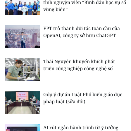
tình nguyện viên “Bình dân học vụ số
vùng biên”
FPT trở thành đối tác toàn cầu của
OpenAI, công ty sở hữu ChatGPT
Thái Nguyên khuyến khích phát
triển công nghiệp công nghệ số
Góp ý dự án Luật Phổ biến giáo dục
pháp luật (sửa đổi)
AI rút ngắn hành trình từ ý tưởng