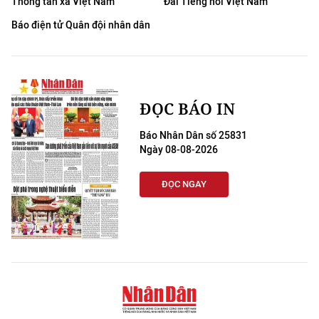
Thông tấn xã Việt Nam
Đài Tiếng nói Việt Nam
Báo điện tử Quân đội nhân dân
ĐỌC BÁO IN
Báo Nhân Dân số 25831
Ngày 08-08-2026
ĐỌC NGAY