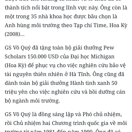
thành tích nổi bật trong lĩnh vực này. Ông còn là
một trong 35 nhà khoa học được bầu chọn là
Anh hùng môi trường theo Tạp chí Time, Hoa Kỳ
(2008)…
GS Võ Quý đã tặng toàn bộ giải thưởng Pew
Scholars 150.000 USD của Đại học Michigan
(Hoa Kỳ) để phục vụ cho việc nghiên cứu bảo vệ
tài nguyên thiên nhiên ở Hà Tĩnh. Ông cũng đã
dành toàn bộ giải thưởng Hành tinh xanh 50
triệu yên cho việc nghiên cứu và bồi dưỡng cán
bộ ngành môi trường.
GS Võ Quý là đồng sáng lập và Phó chủ nhiệm,
rồi Chủ nhiệm hai Chương trình quốc gia về môi
trường từ năm 1981 đến năm 1990. Ông đã có