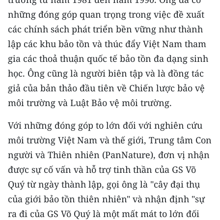
những đóng góp quan trọng trong việc đề xuất
các chính sách phát triển bền vững như thành
lập các khu bảo tồn và thúc đẩy Việt Nam tham
gia các thoả thuận quốc tế bảo tồn đa dạng sinh
học. Ông cũng là người biên tập và là đồng tác
giả của bản thảo đầu tiên về Chiến lược bảo vệ
môi trường và Luật Bảo vệ môi trường.
Với những đóng góp to lớn đối với nghiên cứu
môi trường Việt Nam và thế giới, Trung tâm Con
người và Thiên nhiên (PanNature), đơn vị nhận
được sự cố vấn và hỗ trợ tinh thần của GS Võ
Quý từ ngày thành lập, gọi ông là "cây đại thụ
của giới bảo tồn thiên nhiên" và nhận định "sự
ra đi của GS Võ Quý là một mất mát to lớn đối