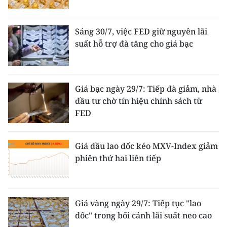
Sáng 30/7, việc FED giữ nguyên lãi
suất hỗ trợ đà tăng cho giá bạc
Giá bạc ngày 29/7: Tiếp đà giảm, nhà
đầu tư chờ tín hiệu chính sách từ
FED
Giá dầu lao dốc kéo MXV-Index giảm
phiên thứ hai liên tiếp
Giá vàng ngày 29/7: Tiếp tục "lao
dốc" trong bối cảnh lãi suất neo cao