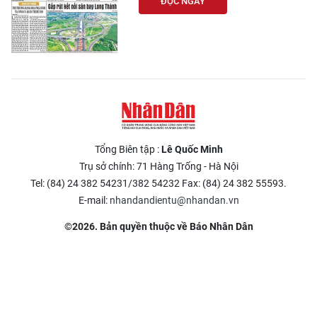
ĐỌC NGAY
Tổng Biên tập :
Lê Quốc Minh
Trụ sở chính: 71 Hàng Trống - Hà Nội
Tel: (84) 24 382 54231/382 54232 Fax: (84) 24 382 55593.
E-mail:
nhandandientu@nhandan.vn
©2026. Bản quyền thuộc về Báo Nhân Dân