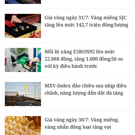
Giá vàng ngày 31/7: Vàng miếng SJC
tăng lên mức 142,7 triệu đồng/lượng
Mỗi lít xăng E5RON92 lên mức
22.888 đồng, tăng 1.000 đồng/lít so
với kỳ điều hành trước
MXV-Index đảo chiều sau nhịp điều
chỉnh, năng lượng dẫn dắt đà tăng
Giá vàng ngày 30/7: Vàng miếng,
vàng nhẫn đồng loạt tăng vọt