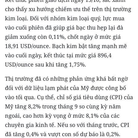
cho thấy xu hướng chiếm ưu thế trên thị trường
kim loại. Đối với nhóm kim loại quý, lực mua
vào cuối phiên đã giúp giá bạc thu hẹp lại đà
giảm xuống còn 0,11%, chốt ngày ở mức giá
18,91 USD/ounce. Bạch kim bật tăng mạnh mẽ
vào cuối ngày, kết thúc tại mức giá 896,4
USD/ounce sau khi tăng 1,75%.
Thị trường đã có những phản ứng khá bất ngờ
đối với dữ liệu lạm phát của Mỹ được công bố
vào tối qua. Cụ thể, chỉ số giá tiêu dùng (CPI) của
Mỹ tăng 8,2% trong tháng 9 so cùng kỳ năm
ngoái, cao hơn kỳ vọng ở mức 8,1% của các
chuyên gia kinh tế. Nếu so với tháng trước, CPI
đã tăng 0,4% và vượt con số dự báo là 0,2%.