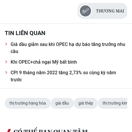
THƯƠNG MAI
TIN LIÊN QUAN
Giá dầu giảm sau khi OPEC hạ dự báo tăng trưởng nhu
cầu
Khi OPEC+chả ngại Mỹ bất bình
CPI 9 tháng năm 2022 tăng 2,73% so cùng kỳ năm
trước
thị trường hàng hóa
giá dầu
giá thép
thị trường kim l