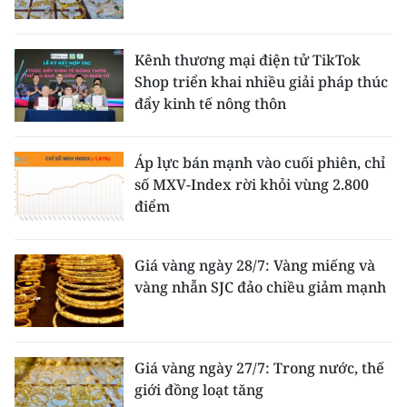
Kênh thương mại điện tử TikTok
Shop triển khai nhiều giải pháp thúc
đẩy kinh tế nông thôn
Áp lực bán mạnh vào cuối phiên, chỉ
số MXV-Index rời khỏi vùng 2.800
điểm
Giá vàng ngày 28/7: Vàng miếng và
vàng nhẫn SJC đảo chiều giảm mạnh
Giá vàng ngày 27/7: Trong nước, thế
giới đồng loạt tăng