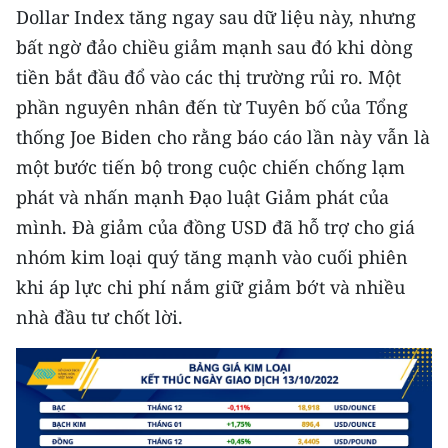
Dollar Index tăng ngay sau dữ liệu này, nhưng
bất ngờ đảo chiều giảm mạnh sau đó khi dòng
tiền bắt đầu đổ vào các thị trường rủi ro. Một
phần nguyên nhân đến từ Tuyên bố của Tổng
thống Joe Biden cho rằng báo cáo lần này vẫn là
một bước tiến bộ trong cuộc chiến chống lạm
phát và nhấn mạnh Đạo luật Giảm phát của
mình. Đà giảm của đồng USD đã hỗ trợ cho giá
nhóm kim loại quý tăng mạnh vào cuối phiên
khi áp lực chi phí nắm giữ giảm bớt và nhiều
nhà đầu tư chốt lời.