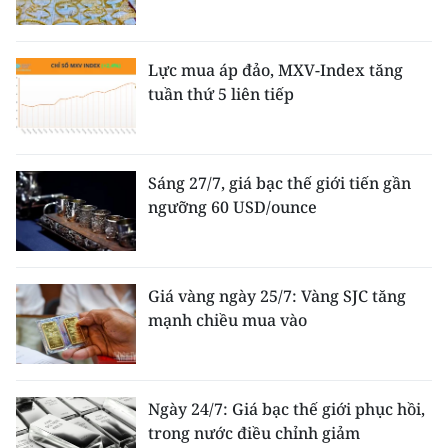
Lực mua áp đảo, MXV-Index tăng
tuần thứ 5 liên tiếp
Sáng 27/7, giá bạc thế giới tiến gần
ngưỡng 60 USD/ounce
Giá vàng ngày 25/7: Vàng SJC tăng
mạnh chiều mua vào
Ngày 24/7: Giá bạc thế giới phục hồi,
trong nước điều chỉnh giảm