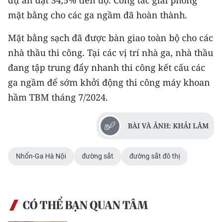
dự án đạt 34,5% tiến độ. Công tác giải phóng
mặt bằng cho các ga ngầm đã hoàn thành.
Mặt bằng sạch đã được bàn giao toàn bộ cho các
nhà thầu thi công. Tại các vị trí nhà ga, nhà thầu
đang tập trung đẩy nhanh thi công kết cấu các
ga ngầm để sớm khởi động thi công máy khoan
hầm TBM tháng 7/2024.
BÀI VÀ ẢNH: KHẢI LÂM
Nhổn-Ga Hà Nội
đường sắt
đường sắt đô thị
CÓ THỂ BẠN QUAN TÂM