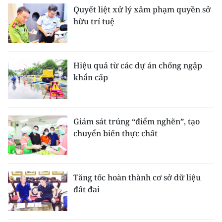
Quyết liệt xử lý xâm phạm quyền sở
hữu trí tuệ
Hiệu quả từ các dự án chống ngập
khẩn cấp
Giám sát trúng “điểm nghẽn”, tạo
chuyển biến thực chất
Tăng tốc hoàn thành cơ sở dữ liệu
đất đai