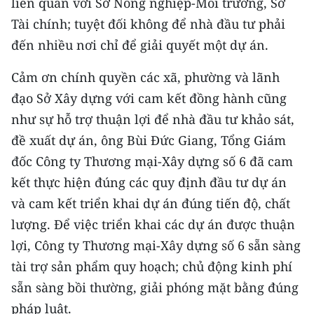
liên quan với Sở Nông nghiệp-Môi trường, Sở
Tài chính; tuyệt đối không để nhà đầu tư phải
đến nhiều nơi chỉ để giải quyết một dự án.
Cảm ơn chính quyền các xã, phường và lãnh
đạo Sở Xây dựng với cam kết đồng hành cũng
như sự hỗ trợ thuận lợi để nhà đầu tư khảo sát,
đề xuất dự án, ông Bùi Đức Giang, Tổng Giám
đốc Công ty Thương mại-Xây dựng số 6 đã cam
kết thực hiện đúng các quy định đầu tư dự án
và cam kết triển khai dự án đúng tiến độ, chất
lượng. Để việc triển khai các dự án được thuận
lợi, Công ty Thương mại-Xây dựng số 6 sẵn sàng
tài trợ sản phẩm quy hoạch; chủ động kinh phí
sẵn sàng bồi thường, giải phóng mặt bằng đúng
pháp luật.