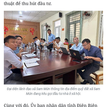
thuật để thu hút đầu tư.
Đại diện lãnh đạo xã Sam Mứn thông tin địa điểm quỹ đất xã Sam
Mứn đang kêu gọi đầu tư nhà ở xã hội.
Cùng với đó, Ủy ban nhân dân tỉnh Điện Biên