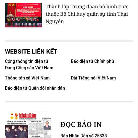
Thành lập Trung đoàn bộ binh trực
thuộc Bộ Chỉ huy quân sự tỉnh Thái
Nguyên
WEBSITE LIÊN KẾT
Cổng thông tin điện tử
Báo điện tử Chính phủ
Đảng Cộng sản Việt Nam
Thông tấn xã Việt Nam
Đài Tiếng nói Việt Nam
Báo điện tử Quân đội nhân dân
ĐỌC BÁO IN
Báo Nhân Dân số 25833