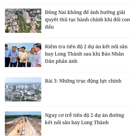
ENGLISH
Đồng Nai không để ảnh hưởng giải
中文
quyết thủ tục hành chính khi đổi con
dấu
FRANÇAIS
Kiểm tra tiến độ 2 dự án kết nối sân
РУССКИЙ
bay Long Thành sau khi Báo Nhân
Dân phản ánh
ESPAÑOL
한국어
Bài 3: Những trục động lực chính
Nguy cơ trễ tiến độ 2 dự án đường
kết nối sân bay Long Thành