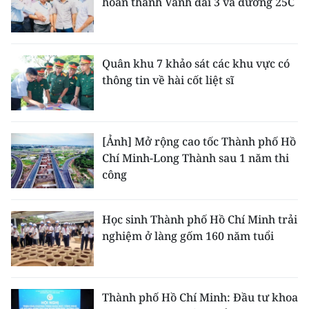
hoàn thành Vành đai 3 và đường 25C
Quân khu 7 khảo sát các khu vực có
thông tin về hài cốt liệt sĩ
[Ảnh] Mở rộng cao tốc Thành phố Hồ
Chí Minh-Long Thành sau 1 năm thi
công
Học sinh Thành phố Hồ Chí Minh trải
nghiệm ở làng gốm 160 năm tuổi
Thành phố Hồ Chí Minh: Đầu tư khoa