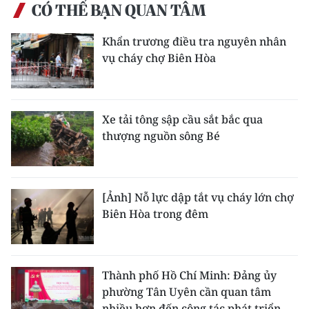
CÓ THỂ BẠN QUAN TÂM
Khẩn trương điều tra nguyên nhân
vụ cháy chợ Biên Hòa
Xe tải tông sập cầu sắt bắc qua
thượng nguồn sông Bé
[Ảnh] Nỗ lực dập tắt vụ cháy lớn chợ
Biên Hòa trong đêm
Thành phố Hồ Chí Minh: Đảng ủy
phường Tân Uyên cần quan tâm
nhiều hơn đến công tác phát triển