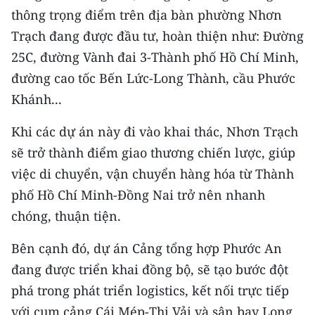
thông trọng điểm trên địa bàn phường Nhơn
Trạch đang được đầu tư, hoàn thiện như: Đường
25C, đường Vành đai 3-Thành phố Hồ Chí Minh,
đường cao tốc Bến Lức-Long Thành, cầu Phước
Khánh...
Khi các dự án này đi vào khai thác, Nhơn Trạch
sẽ trở thành điểm giao thương chiến lược, giúp
việc di chuyển, vận chuyển hàng hóa từ Thành
phố Hồ Chí Minh-Đồng Nai trở nên nhanh
chóng, thuận tiện.
Bên cạnh đó, dự án Cảng tổng hợp Phước An
đang được triển khai đồng bộ, sẽ tạo bước đột
phá trong phát triển logistics, kết nối trực tiếp
với cụm cảng Cái Mép-Thị Vải và sân bay Long