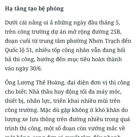
ENGLISH
Hạ tầng tạo bệ phóng
中文
Dưới cái nắng oi ả những ngày đầu tháng 5,
trên công trường dự án mở rộng đường 25B,
FRANÇAIS
đoạn cuối từ trung tâm phường Nhơn Trạch đến
РУССКИЙ
Quốc lộ 51, nhiều tốp công nhân vẫn đang hối
hả thi công, hướng đến mục tiêu hoàn thành
ESPAÑOL
vào ngày 30/6.
한국어
Ông Lương Thế Hoàng, đại diện đơn vị thi công
cho biết: Nhà thầu huy động tối đa máy móc,
thiết bị, nhân lực, triển khai nhiều mũi trên
công trường. Mặc dù gặp không ít khó khăn do
lượng xe lưu thông trên đường nhiều trong quá
trình thi công, một số đoạn còn vướng mắc về