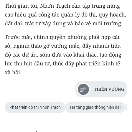
Thời gian tới, Nhơn Trạch cần tập trung nâng
cao hiệu quả công tác quản lý đô thị, quy hoạch,
đất đai, trật tự xây dựng và bảo vệ môi trường.
Trước mắt, chính quyền phường phối hợp các
sở, ngành tháo gỡ vướng mắc, đẩy nhanh tiến
độ các dự án, sớm đưa vào khai thác, tạo động
lực thu hút đầu tư, thúc đẩy phát triển kinh tế-
xã hội.
THIÊN VƯƠNG
Phát triển đô thị Nhơn Trạch
Hạ tầng giao thông hiện đại
K