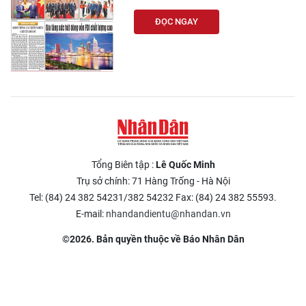
ĐỌC NGAY
Tổng Biên tập :
Lê Quốc Minh
Trụ sở chính: 71 Hàng Trống - Hà Nội
Tel: (84) 24 382 54231/382 54232 Fax: (84) 24 382 55593.
E-mail:
nhandandientu@nhandan.vn
©2026. Bản quyền thuộc về Báo Nhân Dân