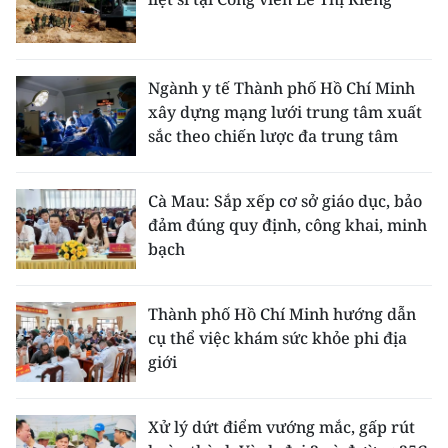
Ngành y tế Thành phố Hồ Chí Minh
xây dựng mạng lưới trung tâm xuất
sắc theo chiến lược đa trung tâm
Cà Mau: Sắp xếp cơ sở giáo dục, bảo
đảm đúng quy định, công khai, minh
bạch
Thành phố Hồ Chí Minh hướng dẫn
cụ thể việc khám sức khỏe phi địa
giới
Xử lý dứt điểm vướng mắc, gấp rút