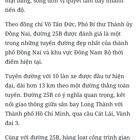
mặt bằng, song đơn vị quyết tâm đẩy nhanh
tiến độ.
Theo đồng chí Võ Tấn Đức, Phó Bí thư Thành ủy
Đồng Nai, đường 25B được đánh giá là một
trong những tuyến đường đẹp nhất của thành
phố Đồng Nai và khu vực Đông Nam Bộ thời
điểm hiện tại.
Tuyến đường với 10 làn xe được đầu tư hiện
đại, dài hơn 13 km theo một đường thẳng toàn
tuyến. Đường 25B có ý nghĩa quan trọng, kết
nối giao thông giữa sân bay Long Thành với
Thành phố Hồ Chí Minh, qua cầu Cát Lái, Vành
đai 3.
Cùng với đường 25B, hàng loạt công trình giao