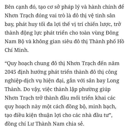
Bên cạnh đó, tạo cơ sở pháp lý và hành chính để
CHUYÊN ĐỀ
Nhơn Trạch đóng vai trò là đô thị vệ tinh sân
bay, phát huy tối đa lợi thế vị trí chiến lược, trở
CÁC CHUYÊN TRANG
thành động lực phát triển cho toàn vùng Đông
Nam Bộ và không gian siêu đô thị Thành phố Hồ
VỀ BÁO NHÂN DÂN
Chí Minh.
THỜI NAY
“Quy hoạch chung đô thị Nhơn Trạch đến năm
2045 định hướng phát triển thành đô thị công
NHÂN DÂN CUỐI TUẦN
nghiệp-dịch vụ hiện đại, gắn với sân bay Long
NHÂN DÂN HẰNG THÁNG
Thành. Do vậy, việc thành lập phường giúp
Nhơn Trạch trở thành đầu mối triển khai các
MUA BÁO
quy hoạch này một cách đồng bộ, minh bạch,
ĐỌC BÁO IN
tạo điều kiện thuận lợi cho các nhà đầu tư”,
đồng chí Lư Thành Nam chia sẻ.