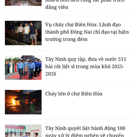
đảng viên
Vụ cháy chợ Biên Hòa: Lãnh đạo
thành phố Đồng Nai chỉ đạo tại hiện
trường trong đêm
Tây Ninh quy tập, đưa về nước 511
hài cốt liệt sĩ trong mùa khô 2025-
2026
Cháy lớn ở chợ Biên Hòa
Tây Ninh quyết liệt hành động 100
ngày xử lý điểm nghẽn về chuyển