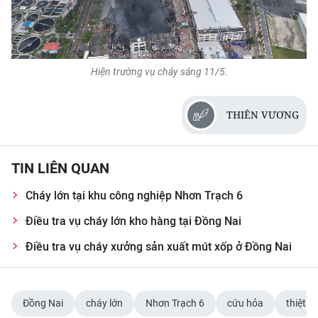
Video
Hiện trường vụ cháy sáng 11/5.
THIÊN VƯƠNG
TIN LIÊN QUAN
Cháy lớn tại khu công nghiệp Nhơn Trạch 6
Điều tra vụ cháy lớn kho hàng tại Đồng Nai
Điều tra vụ cháy xưởng sản xuất mút xốp ở Đồng Nai
Đồng Nai
cháy lớn
Nhơn Trạch 6
cứu hỏa
thiệt hạ