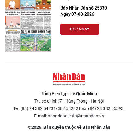
Báo Nhân Dân số 25830
Ngày 07-08-2026
ĐỌC NGAY
Tổng Biên tập :
Lê Quốc Minh
Trụ sở chính: 71 Hàng Trống - Hà Nội
Tel: (84) 24 382 54231/382 54232 Fax: (84) 24 382 55593.
E-mail:
nhandandientu@nhandan.vn
©2026. Bản quyền thuộc về Báo Nhân Dân