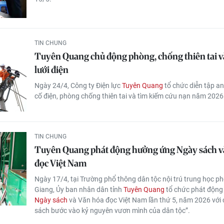
TIN CHUNG
Tuyên Quang chủ động phòng, chống thiên tai và
lưới điện
Ngày 24/4, Công ty Điện lực
Tuyên Quang
tổ chức diễn tập an
cố điện, phòng chống thiên tai và tìm kiếm cứu nạn năm 2026
TIN CHUNG
Tuyên Quang phát động hưởng ứng Ngày sách v
đọc Việt Nam
Ngày 17/4, tại Trường phổ thông dân tộc nội trú trung học p
Giang, Ủy ban nhân dân tỉnh
Tuyên Quang
tổ chức phát động
Ngày sách
và Văn hóa đọc Việt Nam lần thứ 5, năm 2026 với 
sách bước vào kỷ nguyên vươn mình của dân tộc”.