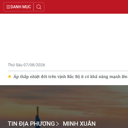
DANH MỤC
Thứ Sáu 07/08/2026
Áp thấp nhiệt đới trên vịnh Bắc Bộ ít có khả năng mạnh lên 
TIN ĐỊA PHƯƠNG
MINH XUÂN