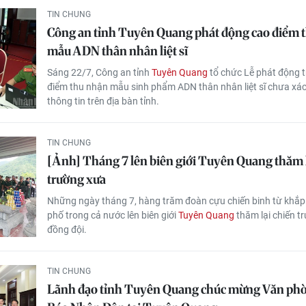
TIN CHUNG
Công an tỉnh Tuyên Quang phát động cao điểm 
mẫu ADN thân nhân liệt sĩ
Sáng 22/7, Công an tỉnh
Tuyên Quang
tổ chức Lễ phát động t
điểm thu nhận mẫu sinh phẩm ADN thân nhân liệt sĩ chưa xá
thông tin trên địa bàn tỉnh.
TIN CHUNG
[Ảnh] Tháng 7 lên biên giới Tuyên Quang thăm l
trường xưa
Những ngày tháng 7, hàng trăm đoàn cựu chiến binh từ khắp 
phố trong cả nước lên biên giới
Tuyên Quang
thăm lại chiến tr
đồng đội.
TIN CHUNG
Lãnh đạo tỉnh Tuyên Quang chúc mừng Văn phò