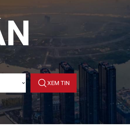
ÂN
XEM TIN