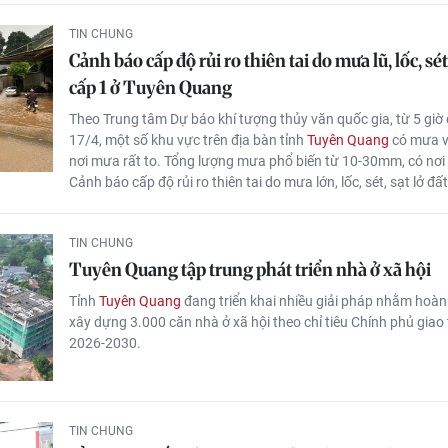
TIN CHUNG
Cảnh báo cấp độ rủi ro thiên tai do mưa lũ, lốc, sét,
cấp 1 ở Tuyên Quang
Theo Trung tâm Dự báo khí tượng thủy văn quốc gia, từ 5 giờ 
17/4, một số khu vực trên địa bàn tỉnh
Tuyên Quang
có mưa v
nơi mưa rất to. Tổng lượng mưa phổ biến từ 10-30mm, có nơ
Cảnh báo cấp độ rủi ro thiên tai do mưa lớn, lốc, sét, sạt lở đấ
TIN CHUNG
Tuyên Quang tập trung phát triển nhà ở xã hội
Tỉnh
Tuyên Quang
đang triển khai nhiều giải pháp nhằm hoàn
xây dựng 3.000 căn nhà ở xã hội theo chỉ tiêu Chính phủ giao 
2026-2030.
TIN CHUNG