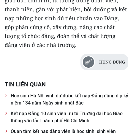
giáo dục chính trị, tư tưởng trong đoàn viên,
thanh niên, gắn với phát hiện, bồi dưỡng và kết
nạp những học sinh đủ tiêu chuẩn vào Đảng,
góp phần củng cố, xây dựng, nâng cao chất
lượng tổ chức đảng, đoàn thể và chất lượng
đảng viên ở các nhà trường.
HÙNG DŨNG
TIN LIÊN QUAN
Học sinh Hà Nội vinh dự được kết nạp Đảng đúng dịp kỷ
niệm 134 năm Ngày sinh nhật Bác
Kết nạp Đảng 10 sinh viên ưu tú Trường đại học Giao
thông vận tải Thành phố Hồ Chí Minh
Quan tâm kết nạp đảng viên là học sinh, sinh viên