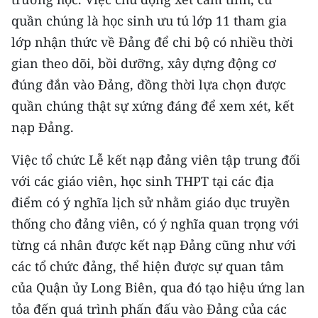
ENGLISH
quần chúng là học sinh ưu tú lớp 11 tham gia
lớp nhận thức về Đảng để chi bộ có nhiều thời
中文
gian theo dõi, bồi dưỡng, xây dựng động cơ
FRANÇAIS
đúng đắn vào Đảng, đồng thời lựa chọn được
quần chúng thật sự xứng đáng để xem xét, kết
РУССКИЙ
nạp Đảng.
ESPAÑOL
Việc tổ chức Lễ kết nạp đảng viên tập trung đối
한국어
với các giáo viên, học sinh THPT tại các địa
điểm có ý nghĩa lịch sử nhằm giáo dục truyền
thống cho đảng viên, có ý nghĩa quan trọng với
từng cá nhân được kết nạp Đảng cũng như với
các tổ chức đảng, thể hiện được sự quan tâm
của Quận ủy Long Biên, qua đó tạo hiệu ứng lan
tỏa đến quá trình phấn đấu vào Đảng của các