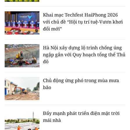
Khai mạc Techfest HaiPhong 2026
với chủ đề “Hội tụ trí tuệ-Vươn khơi
đổi mới”
Hà Nội xây dựng lộ trình chống úng
ngập gắn với Quy hoạch tổng thể Thủ
đô
Chủ động ứng phó trong mùa mưa
bão
Đẩy mạnh phát triển điện mặt trời
mái nhà