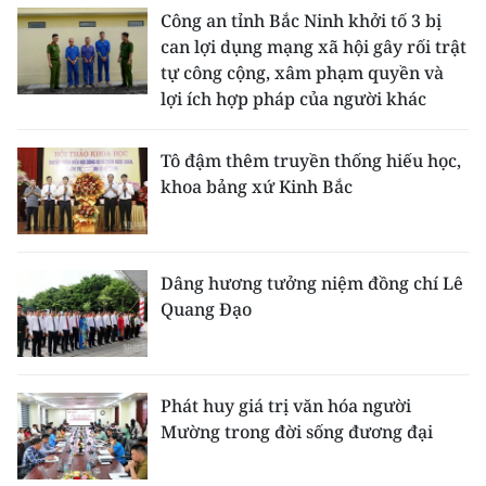
Công an tỉnh Bắc Ninh khởi tố 3 bị
can lợi dụng mạng xã hội gây rối trật
tự công cộng, xâm phạm quyền và
lợi ích hợp pháp của người khác
Tô đậm thêm truyền thống hiếu học,
khoa bảng xứ Kinh Bắc
Dâng hương tưởng niệm đồng chí Lê
Quang Đạo
Phát huy giá trị văn hóa người
Mường trong đời sống đương đại