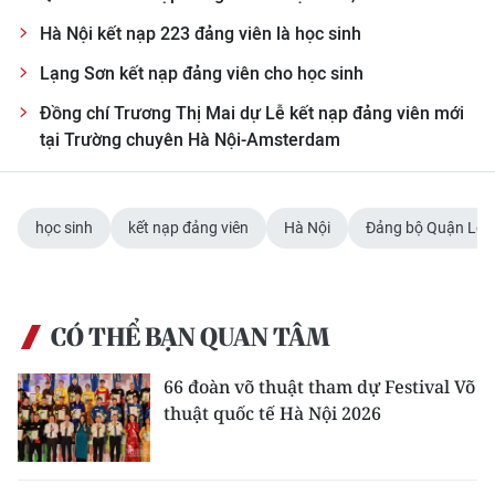
Hà Nội kết nạp 223 đảng viên là học sinh
Lạng Sơn kết nạp đảng viên cho học sinh
Đồng chí Trương Thị Mai dự Lễ kết nạp đảng viên mới
tại Trường chuyên Hà Nội-Amsterdam
học sinh
kết nạp đảng viên
Hà Nội
Đảng bộ Quận Lon
CÓ THỂ BẠN QUAN TÂM
66 đoàn võ thuật tham dự Festival Võ
thuật quốc tế Hà Nội 2026