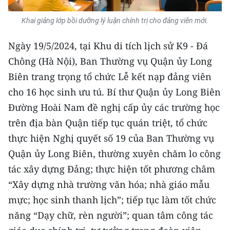
Khai giảng lớp bồi dưỡng lý luận chính trị cho đảng viên mới.
Ngày 19/5/2024, tại Khu di tích lịch sử K9 - Đá
Chông (Hà Nội), Ban Thường vụ Quận ủy Long
Biên trang trọng tổ chức Lễ kết nạp đảng viên
cho 16 học sinh ưu tú. Bí thư Quận ủy Long Biên
Đường Hoài Nam đề nghị cấp ủy các trường học
trên địa bàn Quận tiếp tục quán triệt, tổ chức
thực hiện Nghị quyết số 19 của Ban Thường vụ
Quận ủy Long Biên, thường xuyên chăm lo công
tác xây dựng Đảng; thực hiện tốt phương châm
“Xây dựng nhà trường văn hóa; nhà giáo mẫu
mực; học sinh thanh lịch”; tiếp tục làm tốt chức
năng “Dạy chữ, rèn người”; quan tâm công tác