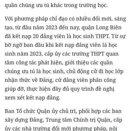
quần chúng ưu tú khác trong trường học.
Với phương pháp chỉ đạo có nhiều đổi mới, sáng
tạo, từ đầu năm 2023 đến nay, quận Long Biên
đã kết nạp 20 đảng viên là học sinh THPT. Từ sự
bỡ ngỡ ban đầu khi kết nạp đảng viên là học
sinh năm 2023, cấp ủy các trường THPT quan
tâm công tác phát hiện, giới thiệu các quần
chúng ưu tú là học sinh, chủ động cử đi học lớp
nhận thức về Đảng, cử đảng viên phân công
giúp đỡ, thực hiện đầy đủ quy trình đề nghị
xem xét kết nạp đảng.
Ban Tổ chức Quận ủy chủ trì, phối hợp các ban
xây dựng Đảng, Trung tâm Chính trị Quận, cấp
ủy các nhà trường đổi mới phương pháp, nội