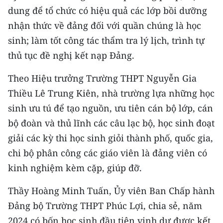
dung để tổ chức có hiệu quả các lớp bồi dưỡng
nhận thức về đảng đối với quần chúng là học
sinh; làm tốt công tác thẩm tra lý lịch, trình tự
thủ tục đề nghị kết nạp Đảng.
Theo Hiệu trưởng Trường THPT Nguyễn Gia
Thiều Lê Trung Kiên, nhà trường lựa những học
sinh ưu tú để tạo nguồn, ưu tiên cán bộ lớp, cán
bộ đoàn và thủ lĩnh các câu lạc bộ, học sinh đoạt
giải các kỳ thi học sinh giỏi thành phố, quốc gia,
chi bộ phân công các giáo viên là đảng viên có
kinh nghiệm kèm cặp, giúp đỡ.
Thầy Hoàng Minh Tuấn, Ủy viên Ban Chấp hành
Đảng bộ Trường THPT Phúc Lợi, chia sẻ, năm
2024 có bốn học sinh đầu tiên vinh dự được kết