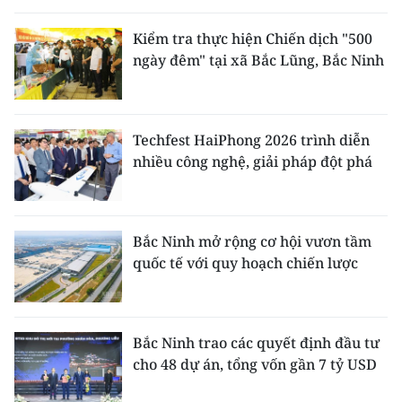
Kiểm tra thực hiện Chiến dịch "500
ngày đêm" tại xã Bắc Lũng, Bắc Ninh
Techfest HaiPhong 2026 trình diễn
nhiều công nghệ, giải pháp đột phá
Bắc Ninh mở rộng cơ hội vươn tầm
quốc tế với quy hoạch chiến lược
Bắc Ninh trao các quyết định đầu tư
cho 48 dự án, tổng vốn gần 7 tỷ USD