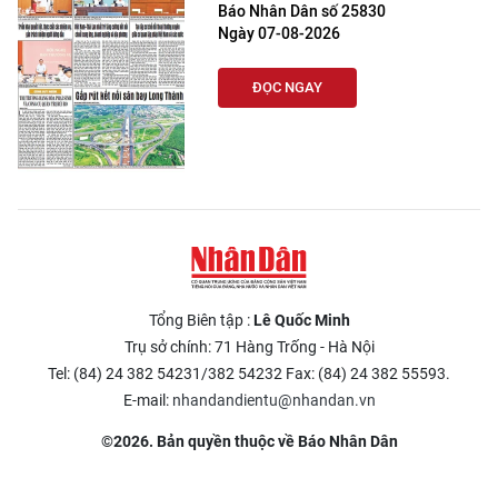
Báo Nhân Dân số 25830
Ngày 07-08-2026
ĐỌC NGAY
Tổng Biên tập :
Lê Quốc Minh
Trụ sở chính: 71 Hàng Trống - Hà Nội
Tel: (84) 24 382 54231/382 54232 Fax: (84) 24 382 55593.
E-mail:
nhandandientu@nhandan.vn
©2026. Bản quyền thuộc về Báo Nhân Dân