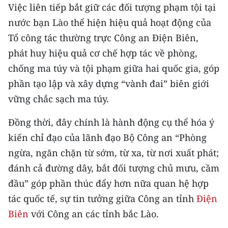
ENGLISH
Việc liên tiếp bắt giữ các đối tượng phạm tội tại
nước bạn Lào thể hiện hiệu quả hoạt động của
中文
Tổ công tác thường trực Công an Điện Biên,
phát huy hiệu quả cơ chế hợp tác về phòng,
FRANÇAIS
chống ma túy và tội phạm giữa hai quốc gia, góp
РУССКИЙ
phần tạo lập và xây dựng “vành đai” biên giới
vững chắc sạch ma túy.
ESPAÑOL
Đồng thời, đây chính là hành động cụ thể hóa ý
한국어
kiến chỉ đạo của lãnh đạo Bộ Công an “Phòng
ngừa, ngăn chặn từ sớm, từ xa, từ nơi xuất phát;
đánh cả đường dây, bắt đối tượng chủ mưu, cầm
đầu” góp phần thúc đẩy hơn nữa quan hệ hợp
tác quốc tế, sự tin tưởng giữa Công an tỉnh
Điện
Biên
với Công an các tỉnh bắc Lào.