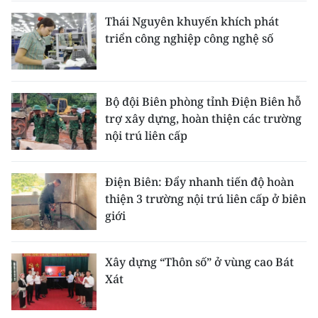
Thái Nguyên khuyến khích phát
triển công nghiệp công nghệ số
Bộ đội Biên phòng tỉnh Điện Biên hỗ
trợ xây dựng, hoàn thiện các trường
nội trú liên cấp
Điện Biên: Đẩy nhanh tiến độ hoàn
thiện 3 trường nội trú liên cấp ở biên
giới
Xây dựng “Thôn số” ở vùng cao Bát
Xát