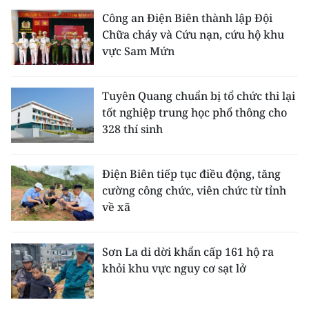
Công an Điện Biên thành lập Đội
Chữa cháy và Cứu nạn, cứu hộ khu
vực Sam Mứn
Tuyên Quang chuẩn bị tổ chức thi lại
tốt nghiệp trung học phổ thông cho
328 thí sinh
Điện Biên tiếp tục điều động, tăng
cường công chức, viên chức từ tỉnh
về xã
Sơn La di dời khẩn cấp 161 hộ ra
khỏi khu vực nguy cơ sạt lở