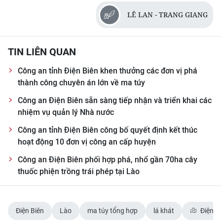
LÊ LAN - TRANG GIANG
TIN LIÊN QUAN
Công an tỉnh Điện Biên khen thưởng các đơn vị phá
thành công chuyên án lớn về ma túy
Công an Điện Biên sẵn sàng tiếp nhận và triển khai các
nhiệm vụ quản lý Nhà nước
Công an tỉnh Điện Biên công bố quyết định kết thúc
hoạt động 10 đơn vị công an cấp huyện
Công an Điện Biên phối hợp phá, nhổ gần 70ha cây
thuốc phiện trồng trái phép tại Lào
Điện Biên
Lào
ma túy tổng hợp
lá khát
Điện B