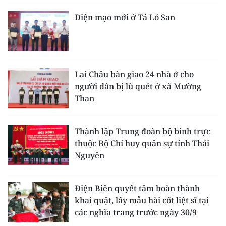
Diện mạo mới ở Tả Ló San
Lai Châu bàn giao 24 nhà ở cho
người dân bị lũ quét ở xã Mường
Than
Thành lập Trung đoàn bộ binh trực
thuộc Bộ Chỉ huy quân sự tỉnh Thái
Nguyên
Điện Biên quyết tâm hoàn thành
khai quật, lấy mẫu hài cốt liệt sĩ tại
các nghĩa trang trước ngày 30/9