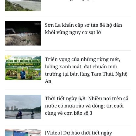
Sơn La khẩn cấp sơ tán 84 hộ dân
khỏi vùng nguy cơ sạt lở
Triển vọng của những rừng mét,
luồng xanh mát, đạt chuẩn môi
trường tại bản làng Tam Thái, Nghệ
An
Thời tiết ngày 6/8: Nhiều nơi trên cả
nước có mưa rào và dông; tin cuối
cùng về cơn bão số 3
[Video] Dự báo thời tiết ngày