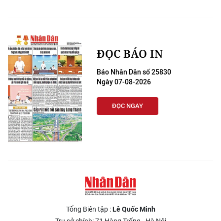
ĐỌC BÁO IN
Báo Nhân Dân số 25830
Ngày 07-08-2026
ĐỌC NGAY
Tổng Biên tập :
Lê Quốc Minh