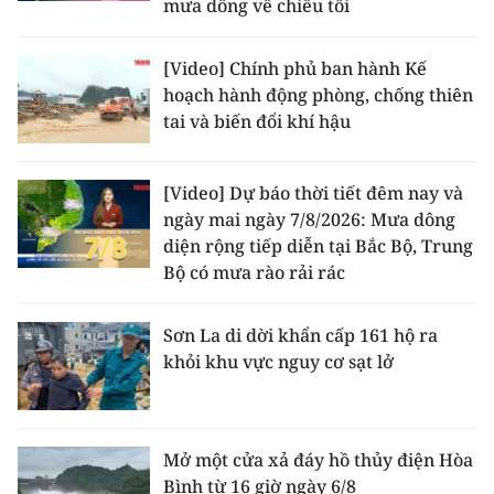
mưa dông về chiều tối
[Video] Chính phủ ban hành Kế
hoạch hành động phòng, chống thiên
tai và biến đổi khí hậu
[Video] Dự báo thời tiết đêm nay và
ngày mai ngày 7/8/2026: Mưa dông
diện rộng tiếp diễn tại Bắc Bộ, Trung
Bộ có mưa rào rải rác
Sơn La di dời khẩn cấp 161 hộ ra
khỏi khu vực nguy cơ sạt lở
Mở một cửa xả đáy hồ thủy điện Hòa
Bình từ 16 giờ ngày 6/8