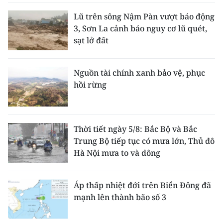
Lũ trên sông Nậm Pàn vượt báo động
3, Sơn La cảnh báo nguy cơ lũ quét,
sạt lở đất
Nguồn tài chính xanh bảo vệ, phục
hồi rừng
Thời tiết ngày 5/8: Bắc Bộ và Bắc
Trung Bộ tiếp tục có mưa lớn, Thủ đô
Hà Nội mưa to và dông
Áp thấp nhiệt đới trên Biển Đông đã
mạnh lên thành bão số 3