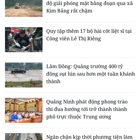
độ giải phóng mặt bằng đoạn qua xã
Kim Bảng rất chậm
Quy tập thêm 17 bộ hài cốt liệt sĩ tại
Công viên Lê Thị Riêng
Lâm Đồng: Quảng trường 400 tỷ
đồng sụt lún sau hơn một tuần khánh
thành
Quảng Ninh phát động phong trào
thi đua hướng tới trở thành thành
phố trực thuộc Trung ương
Ngăn chặn kịp thời phương tiện làm