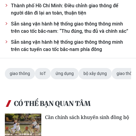
Thành phố Hồ Chí Minh: Điều chỉnh giao thông để
người dân đi lại an toàn, thuận tiện
Sẵn sàng vận hành hệ thống giao thông thông minh
trên cao tốc bắc-nam: “Thu đúng, thu đủ và chính xác”
Sẵn sàng vận hành hệ thống giao thông thông minh
trên các tuyến cao tốc bắc-nam phía đông
giao thông
IoT
ứng dụng
bộ xây dựng
giao thôn
CÓ THỂ BẠN QUAN TÂM
Cần chính sách khuyến sinh đồng bộ