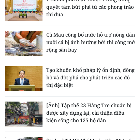
quyết tâm bứt phá từ các phong trào
thi đua
Cà Mau công bố mức hỗ trợ nông dân
nuôi cá bị ảnh hưởng bởi thi công mở
rộng sân bay
Tạo khuôn khổ pháp lý ổn định, đồng
bộ và đột phá cho phát triển các đô
thị đặc biệt
[Ảnh] Tập thể 23 Hàng Tre chuẩn bị
được xây dựng lại, cải thiện điều
kiện sống cho 125 hộ dân