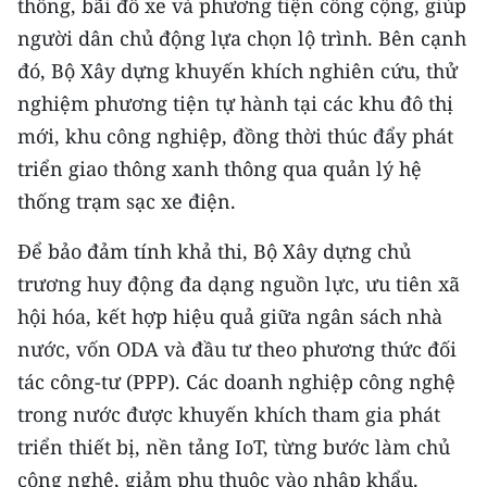
thông, bãi đỗ xe và phương tiện công cộng, giúp
người dân chủ động lựa chọn lộ trình. Bên cạnh
đó, Bộ Xây dựng khuyến khích nghiên cứu, thử
nghiệm phương tiện tự hành tại các khu đô thị
mới, khu công nghiệp, đồng thời thúc đẩy phát
triển giao thông xanh thông qua quản lý hệ
thống trạm sạc xe điện.
Để bảo đảm tính khả thi, Bộ Xây dựng chủ
trương huy động đa dạng nguồn lực, ưu tiên xã
hội hóa, kết hợp hiệu quả giữa ngân sách nhà
nước, vốn ODA và đầu tư theo phương thức đối
tác công-tư (PPP). Các doanh nghiệp công nghệ
trong nước được khuyến khích tham gia phát
triển thiết bị, nền tảng IoT, từng bước làm chủ
công nghệ, giảm phụ thuộc vào nhập khẩu.