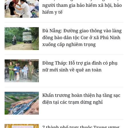
người tham gia bảo hiểm xã hội, bảo
hiểm y tế
Đà Nẵng: Đường giao thông vào làng
đồng bào dân tộc Cor ở xã Phú Ninh
xuống cấp nghiêm trọng
Đồng Tháp: Hỗ trợ gia đình có phụ
nữ mới sinh về quê an toàn
Khẩn trương hoàn thiện hạ tầng sạc
điện tại các trạm dừng nghỉ
7 thành phố trực thuộc Trung ương