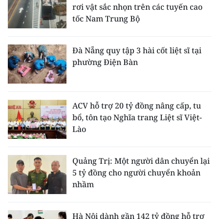
rơi vật sắc nhọn trên các tuyến cao
tốc Nam Trung Bộ
Đà Nẵng quy tập 3 hài cốt liệt sĩ tại
phường Điện Bàn
ACV hỗ trợ 20 tỷ đồng nâng cấp, tu
bổ, tôn tạo Nghĩa trang Liệt sĩ Việt-
Lào
Quảng Trị: Một người dân chuyển lại
5 tỷ đồng cho người chuyển khoản
nhầm
Hà Nội dành gần 142 tỷ đồng hỗ trợ