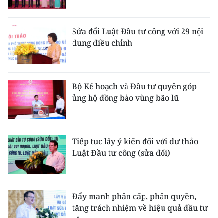
ENGLISH
中文
Sửa đổi Luật Đầu tư công với 29 nội
dung điều chỉnh
FRANÇAIS
РУССКИЙ
Bộ Kế hoạch và Đầu tư quyên góp
ủng hộ đồng bào vùng bão lũ
ESPAÑOL
한국어
Tiếp tục lấy ý kiến đối với dự thảo
Luật Đầu tư công (sửa đổi)
Đẩy mạnh phân cấp, phân quyền,
tăng trách nhiệm về hiệu quả đầu tư