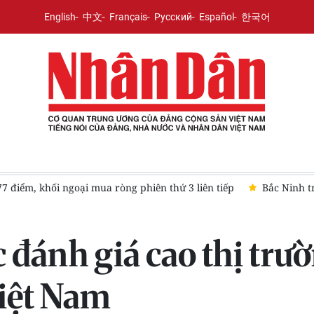
English
中文
Français
Русский
Español
한국어
m, khối ngoại mua ròng phiên thứ 3 liên tiếp
Bắc Ninh trao c
đánh giá cao thị trườ
Việt Nam