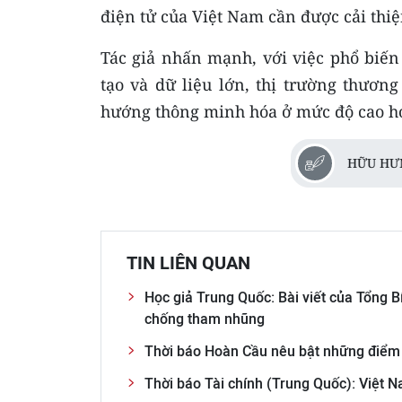
điện tử của Việt Nam cần được cải thi
Tác giả nhấn mạnh, với việc phổ biế
tạo và dữ liệu lớn, thị trường thươn
hướng thông minh hóa ở mức độ cao h
HỮU HƯ
TIN LIÊN QUAN
Học giả Trung Quốc: Bài viết của Tổng Bí
chống tham nhũng
Thời báo Hoàn Cầu nêu bật những điểm 
Thời báo Tài chính (Trung Quốc): Việt 