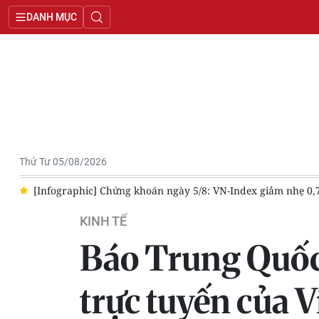
DANH MỤC
Thứ Tư 05/08/2026
[Infographic] Chứng khoán ngày 5/8: VN-Index giảm nhẹ 0,77 điể
KINH TẾ
Báo Trung Quốc 
trực tuyến của 