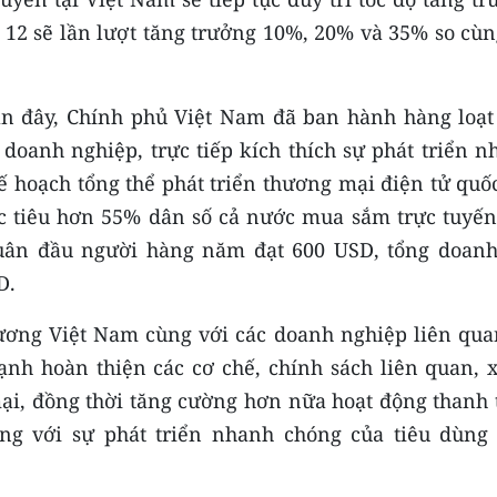
à 12 sẽ lần lượt tăng trưởng 10%, 20% và 35% so cù
ần đây, Chính phủ Việt Nam đã ban hành hàng loạt
doanh nghiệp, trực tiếp kích thích sự phát triển n
 hoạch tổng thể phát triển thương mại điện tử quốc
c tiêu hơn 55% dân số cả nước mua sắm trực tuyến
uân đầu người hàng năm đạt 600 USD, tổng doanh
D.
ương Việt Nam cùng với các doanh nghiệp liên qua
h hoàn thiện các cơ chế, chính sách liên quan, x
ại, đồng thời tăng cường hơn nữa hoạt động thanh 
ứng với sự phát triển nhanh chóng của tiêu dùng 