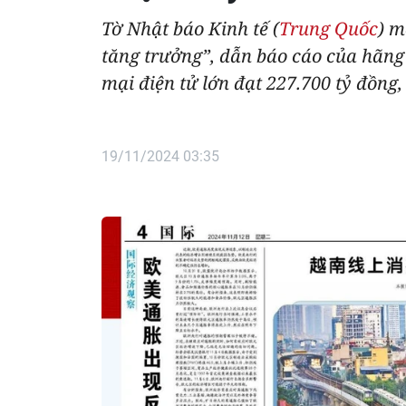
Tờ Nhật báo Kinh tế (
Trung Quốc
) m
tăng trưởng”, dẫn báo cáo của hãng
mại điện tử lớn đạt 227.700 tỷ đồng
19/11/2024 03:35