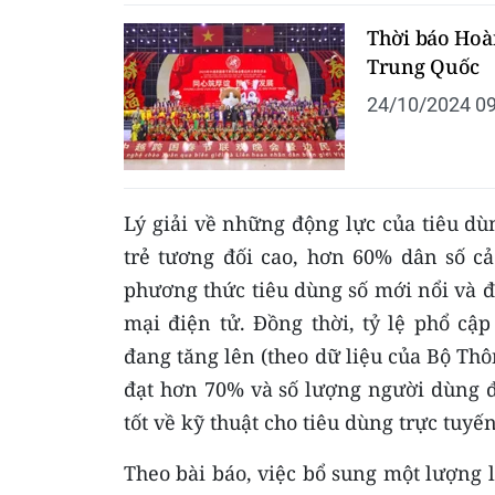
Thời báo Hoà
Trung Quốc
24/10/2024 09
Lý giải về những động lực của tiêu dùn
trẻ tương đối cao, hơn 60% dân số cả
phương thức tiêu dùng số mới nổi và đ
mại điện tử. Đồng thời, tỷ lệ phổ cậ
đang tăng lên (theo dữ liệu của Bộ Thô
đạt hơn 70% và số lượng người dùng đi
tốt về kỹ thuật cho tiêu dùng trực tuyến
Theo bài báo, việc bổ sung một lượng