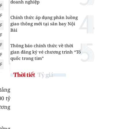
doanh nghiệp
Chính thức áp dụng phân luồng
giao thông mới tại sân bay Nội
Bài
Thông báo chính thức về thời
gian đăng ký vé chương trình “Tổ
quốc trong tim”
Thời tiết
Tỷ giá
tảng
00 tỷ
ương
rưởng