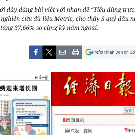
ới đây đăng bài viết với nhan đề “Tiêu dùng trự
 nghiên cứu dữ liệu Metric, cho thấy 3 quý đầu 
, tăng 37,66% so cùng kỳ năm ngoái.
Prefer Nhan Dan on Go