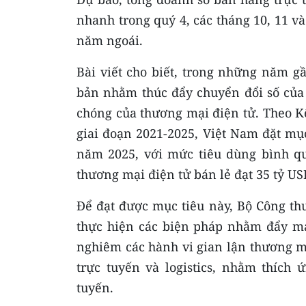
nhanh trong quý 4, các tháng 10, 11 v
năm ngoái.
Bài viết cho biết, trong những năm g
bản nhằm thúc đẩy chuyển đổi số của 
chóng của thương mại điện tử. Theo Kế
giai đoạn 2021-2025, Việt Nam đặt mụ
năm 2025, với mức tiêu dùng bình q
thương mại điện tử bán lẻ đạt 35 tỷ US
Để đạt được mục tiêu này, Bộ Công th
thực hiện các biện pháp nhằm đẩy mạn
nghiêm các hành vi gian lận thương m
trực tuyến và logistics, nhằm thích 
tuyến.