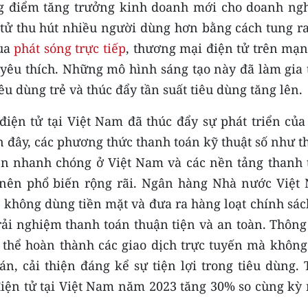
g điểm tăng trưởng kinh doanh mới cho doanh ngh
 tử thu hút nhiều người dùng hơn bằng cách tung ra
qua
phát sóng trực tiếp
, thương mại điện tử trên mạn
 yêu thích. Những mô hình sáng tạo này đã làm gia 
êu dùng trẻ và thúc đẩy tần suất tiêu dùng tăng lên.
điện tử tại Việt Nam đã thúc đẩy sự phát triển của
 đây, các phương thức thanh toán kỹ thuật số như t
riển nhanh chóng ở Việt Nam và các nền tảng thanh 
nên phổ biến rộng rãi. Ngân hàng Nhà nước Việt
 không dùng tiền mặt và đưa ra hàng loạt chính sác
i nghiệm thanh toán thuận tiện và an toàn. Thông
ó thể hoàn thành các giao dịch trực tuyến mà không
n, cải thiện đáng kể sự tiện lợi trong tiêu dùng. 
 điện tử tại Việt Nam năm 2023 tăng 30% so cùng kỳ