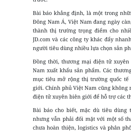
Bài báo khẳng định, là một trong nhữ
Đông Nam Á, Việt Nam đang ngày càng 
thành thị trường trọng điểm cho nhi
JD.com và các công ty khác đẩy nhan
người tiêu dùng nhiều lựa chọn sản p
Đồng thời, thương mại điện tử xuyên 
Nam xuất khẩu sản phẩm. Các thương h
mục tiêu mở rộng thị trường quốc tế
giới. Chính phủ Việt Nam cũng không 
điện tử xuyên biên giới để hỗ trợ các t
Bài báo cho biết, mặc dù tiêu dùng 
nhưng vẫn phải đối mặt với một số th
chưa hoàn thiện, logistics và phân p