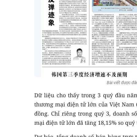
Bài viết được đă
Dữ liệu cho thấy trong 3 quý đầu nă
thương mại điện tử lớn của Việt Nam (
đồng. Chỉ riêng trong quý 3, doanh s
mại điện tử lớn đã tăng 18,15% so quý 
Dự báo, tổng doanh số bán hàng trực tu