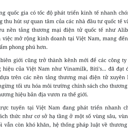
ng quốc gia có tốc độ phát triển kinh tế nhanh chó
thu hút sự quan tâm của các nhà đầu tư quốc tế và
ều nền tảng thương mại điện tử quốc tế như Alib
h việc mở rộng kinh doanh tại Việt Nam, mang đến
hẩm phong phú hơn.
biên giới cũng trở thành kênh mới để các công ty 
iệu của Việt Nam như Vinamilk, Biti's... đã đạt 
 dựa trên các nền tảng thương mại điện tử xuyên 
ngừng tối ưu hóa môi trường chính sách cho thương
hương hiệu bản địa vươn ra thế giới.
trực tuyến tại Việt Nam đang phát triển nhanh c
ách thức như cơ sở hạ tầng ở một số vùng sâu, vùn
hối vẫn còn khó khăn, hệ thống pháp luật về thương