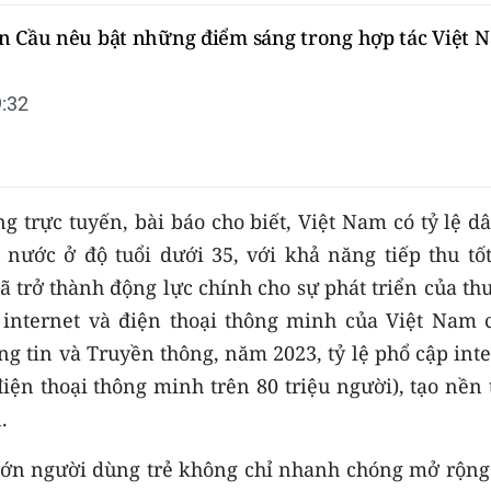
n Cầu nêu bật những điểm sáng trong hợp tác Việt 
:32
g trực tuyến, bài báo cho biết, Việt Nam có tỷ lệ d
 nước ở độ tuổi dưới 35, với khả năng tiếp thu tốt
ã trở thành động lực chính cho sự phát triển của t
p internet và điện thoại thông minh của Việt Nam 
ng tin và Truyền thông, năm 2023, tỷ lệ phổ cập int
ện thoại thông minh trên 80 triệu người), tạo nền 
.
 lớn người dùng trẻ không chỉ nhanh chóng mở rộng