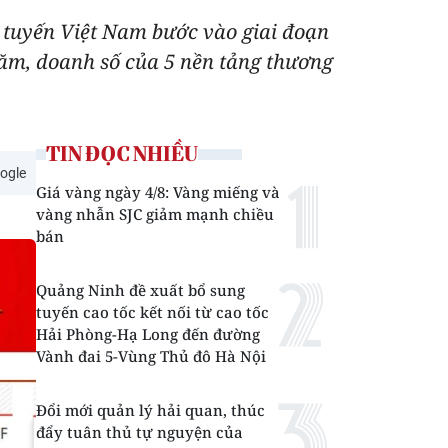
c tuyến Việt Nam bước vào giai đoạn
năm, doanh số của 5 nền tảng thương
TIN ĐỌC NHIỀU
ogle
Giá vàng ngày 4/8: Vàng miếng và
vàng nhẫn SJC giảm mạnh chiều
bán
Quảng Ninh đề xuất bổ sung
tuyến cao tốc kết nối từ cao tốc
Hải Phòng-Hạ Long đến đường
Vành đai 5-Vùng Thủ đô Hà Nội
Đổi mới quản lý hải quan, thúc
đẩy tuân thủ tự nguyện của