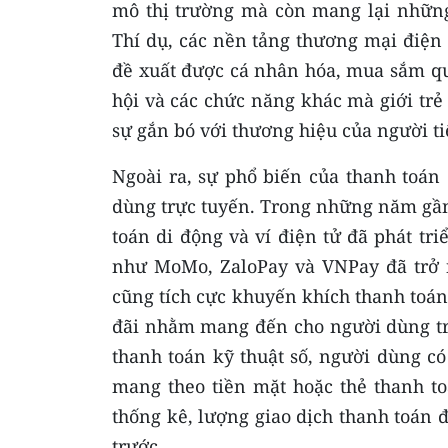
mô thị trường mà còn mang lại nhữn
Thí dụ, các nền tảng thương mại điện
đề xuất được cá nhân hóa, mua sắm 
hội và các chức năng khác mà giới trẻ
sự gắn bó với thương hiệu của người ti
Ngoài ra, sự phổ biến của thanh toán 
dùng trực tuyến. Trong những năm gần
toán di động và ví điện tử đã phát t
như MoMo, ZaloPay và VNPay đã trở 
cũng tích cực khuyến khích thanh toán
đãi nhằm mang đến cho người dùng trả
thanh toán kỹ thuật số, người dùng c
mang theo tiền mặt hoặc thẻ thanh toá
thống kê, lượng giao dịch thanh toán
trước.