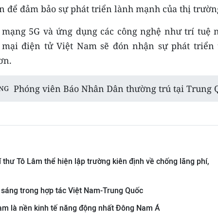
ện để đảm bảo sự phát triển lành mạnh của thị trườn
n mạng 5G và ứng dụng các công nghệ như trí tuệ 
g mại điện tử Việt Nam sẽ đón nhận sự phát triển 
ơn.
Phóng viên Báo Nhân Dân thường trú tại Trung 
NG
 thư Tô Lâm thể hiện lập trường kiên định về chống lãng phí,
sáng trong hợp tác Việt Nam-Trung Quốc
Nam là nền kinh tế năng động nhất Đông Nam Á