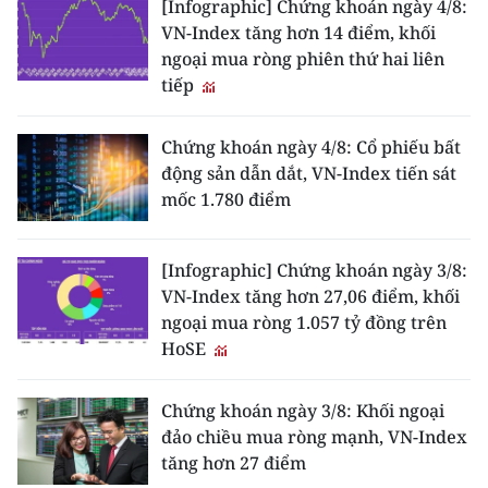
[Infographic] Chứng khoán ngày 4/8:
VN-Index tăng hơn 14 điểm, khối
ngoại mua ròng phiên thứ hai liên
tiếp
Chứng khoán ngày 4/8: Cổ phiếu bất
động sản dẫn dắt, VN-Index tiến sát
mốc 1.780 điểm
[Infographic] Chứng khoán ngày 3/8:
VN-Index tăng hơn 27,06 điểm, khối
ngoại mua ròng 1.057 tỷ đồng trên
HoSE
Chứng khoán ngày 3/8: Khối ngoại
đảo chiều mua ròng mạnh, VN-Index
tăng hơn 27 điểm