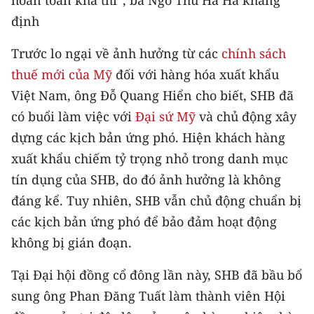
hoàn toàn khả thi”, bà Ngô Thu Hà Hà khẳng
định
Trước lo ngại về ảnh hưởng từ các
chính sách
thuế mới của Mỹ
đối với hàng hóa xuất khẩu
Việt Nam, ông Đỗ Quang Hiển cho biết, SHB đã
có buổi làm việc với
Đại sứ Mỹ
và chủ động xây
dựng các kịch bản ứng phó. Hiện khách hàng
xuất khẩu chiếm tỷ trọng nhỏ trong danh mục
tín dụng của SHB, do đó ảnh hưởng là không
đáng kể. Tuy nhiên, SHB vẫn chủ động chuẩn bị
các kịch bản ứng phó để bảo đảm hoạt động
không bị gián đoạn.
Tại Đại hội đồng cổ đông lần này, SHB đã bầu bổ
sung ông Phan Đăng Tuất làm thành viên Hội