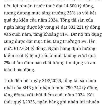
ENGLISH
tiêu lợi nhuận trước thuế đạt 14.500 tỷ đồng,
tương đương mức tăng trưởng 25% so với kết
中文
quả dự kiến của năm 2024. Tổng tài sản của
FRANÇAIS
ngân hàng được kỳ vọng sẽ đạt 832.221 tỷ đồng
vào cuối năm, tăng khoảng 11%. Dư nợ tín dụng
РУССКИЙ
cũng được đặt mục tiêu tăng trưởng 16%, lên
mức 617.624 tỷ đồng. Ngân hàng định hướng
ESPAÑOL
kiểm soát tỷ lệ nợ xấu ở mức không vượt quá
한국어
2% nhằm đảm bảo chất lượng tín dụng và an
toàn hoạt động.
Tính đến hết ngày 31/3/2025, tổng tài sản hợp
nhất của SHB ghi nhận ở mức 790.742 tỷ đồng,
tăng 6% so với thời điểm cuối năm 2024. Kết
thúc quý I/2025, ngân hàng ghi nhận lợi nhuận