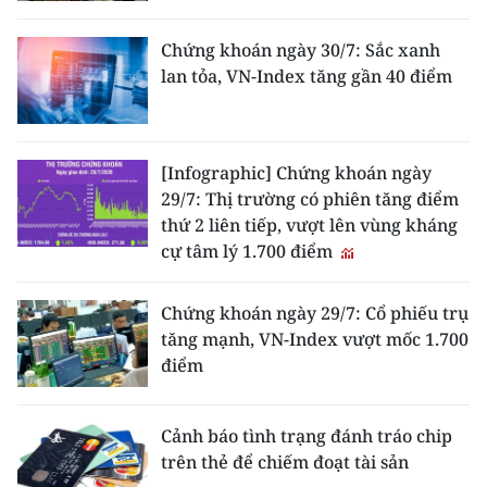
Chứng khoán ngày 30/7: Sắc xanh
lan tỏa, VN-Index tăng gần 40 điểm
[Infographic] Chứng khoán ngày
29/7: Thị trường có phiên tăng điểm
thứ 2 liên tiếp, vượt lên vùng kháng
cự tâm lý 1.700 điểm
Chứng khoán ngày 29/7: Cổ phiếu trụ
tăng mạnh, VN-Index vượt mốc 1.700
điểm
Cảnh báo tình trạng đánh tráo chip
trên thẻ để chiếm đoạt tài sản