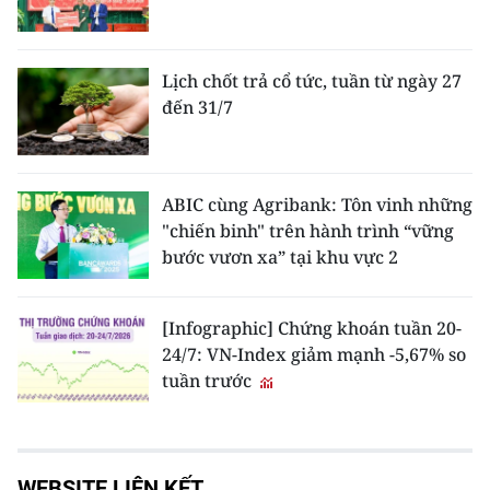
Lịch chốt trả cổ tức, tuần từ ngày 27
đến 31/7
ABIC cùng Agribank: Tôn vinh những
"chiến binh" trên hành trình “vững
bước vươn xa” tại khu vực 2
[Infographic] Chứng khoán tuần 20-
24/7: VN-Index giảm mạnh -5,67% so
tuần trước
WEBSITE LIÊN KẾT