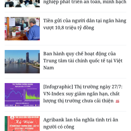
nghiệp phát triển an toàn, minh bạch
Tiền gửi của người dân tại ngân hàng
vượt 10,8 triệu tỷ đồng
Ban hành quy chế hoạt động của
Trung tâm tài chính quốc tế tại Việt
Nam
[Infographic] Thị trường ngày 27/7:
VN-Index suy giảm ngắn hạn, chất
lượng thị trường chưa cải thiện
Agribank lan tỏa nghĩa tình tri ân
người có công