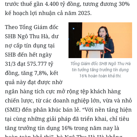
trước thuế gần 4.400 tỷ đồng, tương đương 30%
kế hoạch lợi nhuận cả năm 2025.
Theo Tổng Giám đốc
SHB Ngô Thu Hà, dư
nợ cấp tín dụng tại
SHB đến hết ngày
31/3 đạt 575.777 tỷ
Tổng Giám đốc SHB Ngô Thu Hà
tin tưởng tăng trưởng tín dụng
đồng, tăng 7,8%, kết
16% hoàn toàn khả thi.
quả này đạt được nhờ
ngân hàng tích cực mở rộng tệp khách hàng
chiến lược, từ các doanh nghiệp lớn, vừa và nhỏ
(SME) đến phân khúc bán lẻ. “Với nền tảng hiện
tại cùng những giải pháp đã triển khai, chỉ tiêu
tăng trưởng tín dụng 16% trong năm nay là