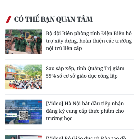
CÓ THỂ BẠN QUAN TÂM
Bộ đội Biên phòng tỉnh Điện Biên hỗ
trợ xây dựng, hoàn thiện các trường
nội trú liên cấp
Sau sắp xếp, tỉnh Quảng Trị giảm
55% số cơ sở giáo dục công lập
[Video] Hà Nội bắt đầu tiếp nhận
đăng ký cung cấp thực phẩm cho
trường học
[Video] Bộ Giáo dục và Đào tạo đề