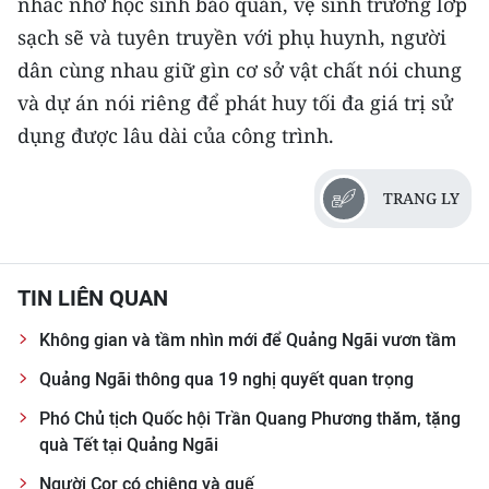
nhắc nhở học sinh bảo quản, vệ sinh trường lớp
sạch sẽ và tuyên truyền với phụ huynh, người
dân cùng nhau giữ gìn cơ sở vật chất nói chung
và dự án nói riêng để phát huy tối đa giá trị sử
dụng được lâu dài của công trình.
TRANG LY
TIN LIÊN QUAN
Không gian và tầm nhìn mới để Quảng Ngãi vươn tầm
Quảng Ngãi thông qua 19 nghị quyết quan trọng
Phó Chủ tịch Quốc hội Trần Quang Phương thăm, tặng
quà Tết tại Quảng Ngãi
Người Cor có chiêng và quế