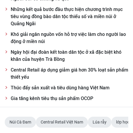
Những kết quả bước đầu thực hiện chương trình mục
tiêu vùng đồng bào dân tộc thiểu số và miền núi ở
Quảng Ngãi
Khó giải ngân nguồn vốn hỗ trợ việc làm cho người lao
động ở miền núi
Ngày hội đại đoàn kết toàn dân tộc ở xã đặc biệt khó
khăn của huyện Trà Bồng
Central Retail áp dụng giảm giá hơn 30% loạt sản phẩm
thiết yếu
Thúc đẩy sản xuất và tiêu dùng hàng Việt Nam
Gia tăng kênh tiêu thụ sản phẩm OCOP
Núi Cà Đam
Central Retail Việt Nam
Lúa rẫy
lớp học