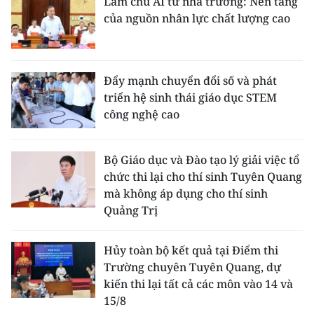
Làm chủ AI từ nhà trường: Nền tảng
của nguồn nhân lực chất lượng cao
Đẩy mạnh chuyển đổi số và phát
triển hệ sinh thái giáo dục STEM
công nghệ cao
Bộ Giáo dục và Đào tạo lý giải việc tổ
chức thi lại cho thí sinh Tuyên Quang
mà không áp dụng cho thí sinh
Quảng Trị
Hủy toàn bộ kết quả tại Điểm thi
Trường chuyên Tuyên Quang, dự
kiến thi lại tất cả các môn vào 14 và
15/8