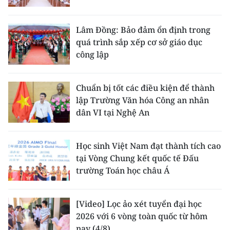
Lâm Đồng: Bảo đảm ổn định trong
quá trình sắp xếp cơ sở giáo dục
công lập
Chuẩn bị tốt các điều kiện để thành
lập Trường Văn hóa Công an nhân
dân VI tại Nghệ An
Học sinh Việt Nam đạt thành tích cao
tại Vòng Chung kết quốc tế Đấu
trường Toán học châu Á
[Video] Lọc ảo xét tuyển đại học
2026 với 6 vòng toàn quốc từ hôm
nay (4/8)