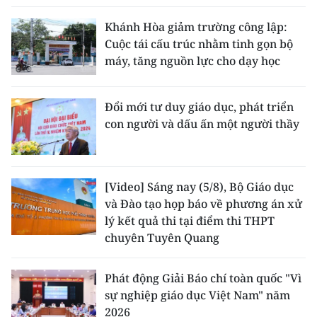
Khánh Hòa giảm trường công lập:
Cuộc tái cấu trúc nhằm tinh gọn bộ
máy, tăng nguồn lực cho dạy học
Đổi mới tư duy giáo dục, phát triển
con người và dấu ấn một người thầy
[Video] Sáng nay (5/8), Bộ Giáo dục
và Đào tạo họp báo về phương án xử
lý kết quả thi tại điểm thi THPT
chuyên Tuyên Quang
Phát động Giải Báo chí toàn quốc "Vì
sự nghiệp giáo dục Việt Nam" năm
2026