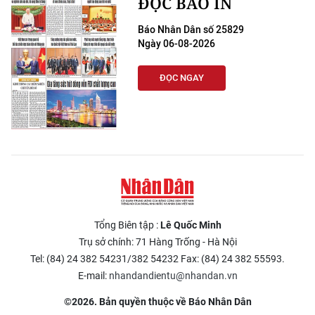
ĐỌC BÁO IN
Báo Nhân Dân số 25829
Ngày 06-08-2026
ĐỌC NGAY
Tổng Biên tập :
Lê Quốc Minh
Trụ sở chính: 71 Hàng Trống - Hà Nội
Tel: (84) 24 382 54231/382 54232 Fax: (84) 24 382 55593.
E-mail:
nhandandientu@nhandan.vn
©2026. Bản quyền thuộc về Báo Nhân Dân