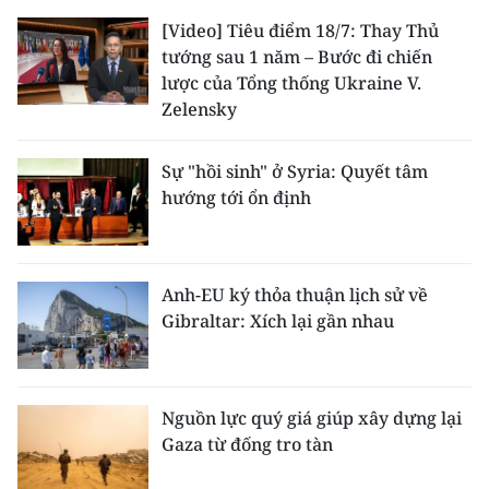
[Video] Tiêu điểm 18/7: Thay Thủ
tướng sau 1 năm – Bước đi chiến
lược của Tổng thống Ukraine V.
Zelensky
Sự "hồi sinh" ở Syria: Quyết tâm
hướng tới ổn định
Anh-EU ký thỏa thuận lịch sử về
Gibraltar: Xích lại gần nhau
Nguồn lực quý giá giúp xây dựng lại
Gaza từ đống tro tàn