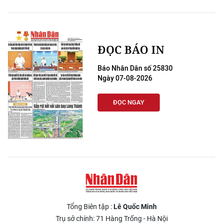
ĐỌC BÁO IN
Báo Nhân Dân số 25830
Ngày 07-08-2026
ĐỌC NGAY
Tổng Biên tập :
Lê Quốc Minh
Trụ sở chính: 71 Hàng Trống - Hà Nội