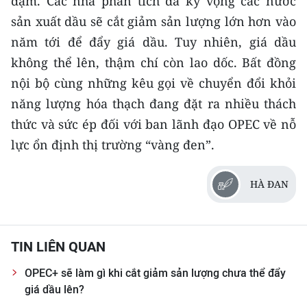
đạm. Các nhà phân tích đã kỳ vọng các nước
sản xuất dầu sẽ cắt giảm sản lượng lớn hơn vào
năm tới để đẩy giá dầu. Tuy nhiên, giá dầu
không thể lên, thậm chí còn lao dốc. Bất đồng
nội bộ cùng những kêu gọi về chuyển đổi khỏi
năng lượng hóa thạch đang đặt ra nhiều thách
thức và sức ép đối với ban lãnh đạo OPEC về nỗ
lực ổn định thị trường “vàng đen”.
HÀ ĐAN
TIN LIÊN QUAN
OPEC+ sẽ làm gì khi cắt giảm sản lượng chưa thể đẩy
giá dầu lên?