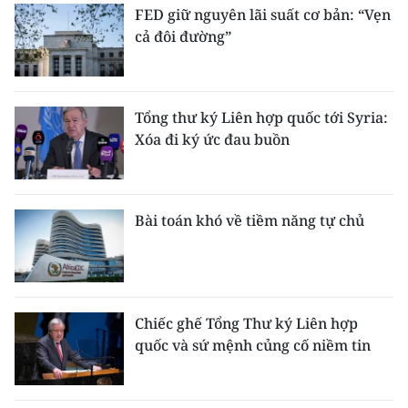
FED giữ nguyên lãi suất cơ bản: “Vẹn
cả đôi đường”
Tổng thư ký Liên hợp quốc tới Syria:
Xóa đi ký ức đau buồn
Bài toán khó về tiềm năng tự chủ
Chiếc ghế Tổng Thư ký Liên hợp
quốc và sứ mệnh củng cố niềm tin