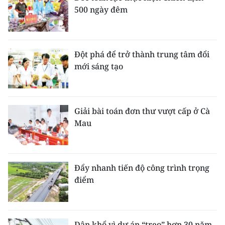
500 ngày đêm
Đột phá để trở thành trung tâm đổi
mới sáng tạo
Giải bài toán đơn thư vượt cấp ở Cà
Mau
Đẩy nhanh tiến độ công trình trọng
điểm
Dân khổ vì dự án “treo” hơn 30 năm