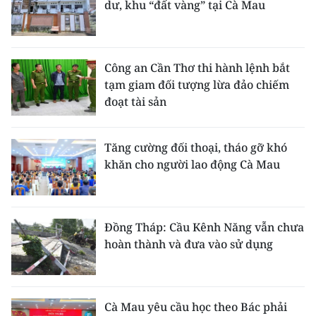
dư, khu “đất vàng” tại Cà Mau
Công an Cần Thơ thi hành lệnh bắt
tạm giam đối tượng lừa đảo chiếm
đoạt tài sản
Tăng cường đối thoại, tháo gỡ khó
khăn cho người lao động Cà Mau
Đồng Tháp: Cầu Kênh Năng vẫn chưa
hoàn thành và đưa vào sử dụng
Cà Mau yêu cầu học theo Bác phải