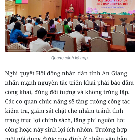
TIN MỚI
TIN ĐỊA PHƯƠNG
Trung du và miền núi phía Bắc
Đồng bằng sông Hồng
Quang cảnh kỳ họp.
Bắc Trung Bộ
Nghị quyết Hội đồng nhân dân tỉnh An Giang
Duyên hải Nam Trung Bộ và Tây
nhấn mạnh nguyên tắc triển khai phải bảo đảm
Nguyên
công khai, đúng đối tượng và không trùng lặp.
Đông Nam Bộ
Các cơ quan chức năng sẽ tăng cường công tác
kiểm tra, giám sát chặt chẽ nhằm tránh tình
Đồng bằng sông Cửu Long
trạng trục lợi chính sách, lãng phí nguồn lực
Chuyên trang Hà Nội
công hoặc nảy sinh lợi ích nhóm. Trường hợp
một nội dung được quy định ở nhiều văn bản
Chuyên trang TP. Hồ Chí Minh