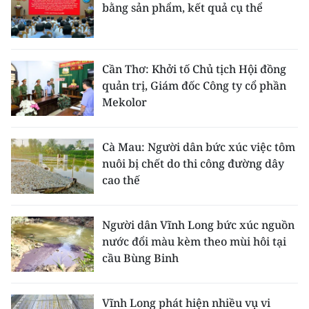
bằng sản phẩm, kết quả cụ thể
Cần Thơ: Khởi tố Chủ tịch Hội đồng
quản trị, Giám đốc Công ty cổ phần
Mekolor
Cà Mau: Người dân bức xúc việc tôm
nuôi bị chết do thi công đường dây
cao thế
Người dân Vĩnh Long bức xúc nguồn
nước đổi màu kèm theo mùi hôi tại
cầu Bùng Binh
Vĩnh Long phát hiện nhiều vụ vi