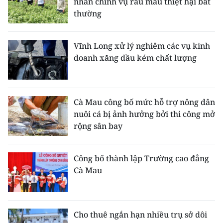
nhân chính vụ rau màu thiệt hại bất
thường
Vĩnh Long xử lý nghiêm các vụ kinh
doanh xăng dầu kém chất lượng
Cà Mau công bố mức hỗ trợ nông dân
nuôi cá bị ảnh hưởng bởi thi công mở
rộng sân bay
Công bố thành lập Trường cao đẳng
Cà Mau
Cho thuê ngắn hạn nhiều trụ sở dôi