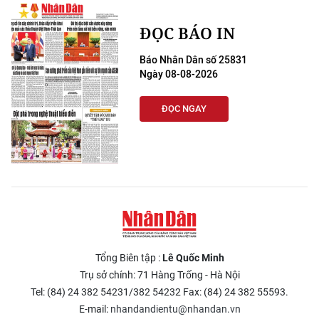
ĐỌC BÁO IN
Báo Nhân Dân số 25831
Ngày 08-08-2026
ĐỌC NGAY
Tổng Biên tập :
Lê Quốc Minh
Trụ sở chính: 71 Hàng Trống - Hà Nội
Tel: (84) 24 382 54231/382 54232 Fax: (84) 24 382 55593.
E-mail:
nhandandientu@nhandan.vn