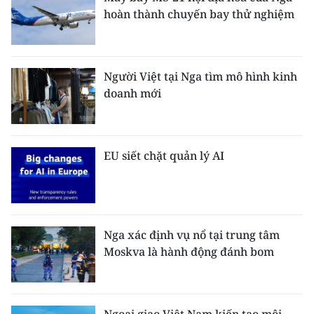
hoàn thành chuyến bay thử nghiệm
Người Việt tại Nga tìm mô hình kinh
doanh mới
EU siết chặt quản lý AI
Nga xác định vụ nổ tại trung tâm
Moskva là hành động đánh bom