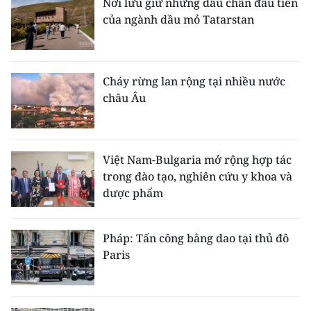
Nơi lưu giữ những dấu chân đầu tiên
của ngành dầu mỏ Tatarstan
Cháy rừng lan rộng tại nhiều nước
châu Âu
Việt Nam-Bulgaria mở rộng hợp tác
trong đào tạo, nghiên cứu y khoa và
dược phẩm
Pháp: Tấn công bằng dao tại thủ đô
Paris