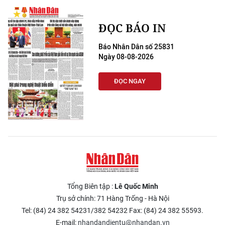
ĐỌC BÁO IN
Báo Nhân Dân số 25831
Ngày 08-08-2026
ĐỌC NGAY
Tổng Biên tập :
Lê Quốc Minh
Trụ sở chính: 71 Hàng Trống - Hà Nội
Tel: (84) 24 382 54231/382 54232 Fax: (84) 24 382 55593.
E-mail:
nhandandientu@nhandan.vn