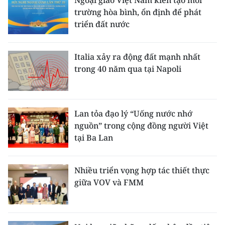
Ngoại giao Việt Nam kiến tạo môi
trường hòa bình, ổn định để phát
triển đất nước
Italia xảy ra động đất mạnh nhất
trong 40 năm qua tại Napoli
Lan tỏa đạo lý “Uống nước nhớ
nguồn” trong cộng đồng người Việt
tại Ba Lan
Nhiều triển vọng hợp tác thiết thực
giữa VOV và FMM