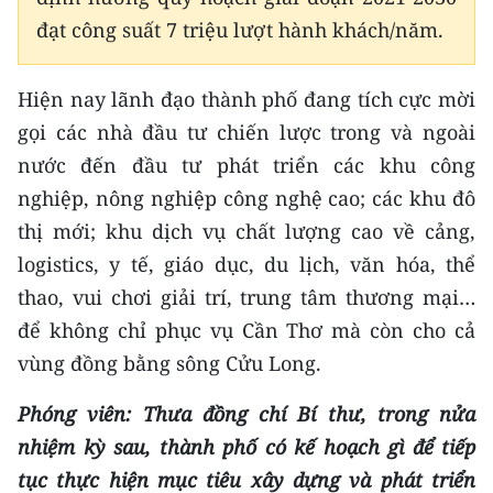
đạt công suất 7 triệu lượt hành khách/năm.
Hiện nay lãnh đạo thành phố đang tích cực mời
gọi các nhà đầu tư chiến lược trong và ngoài
nước đến đầu tư phát triển các khu công
nghiệp, nông nghiệp công nghệ cao; các khu đô
thị mới; khu dịch vụ chất lượng cao về cảng,
logistics, y tế, giáo dục, du lịch, văn hóa, thể
thao, vui chơi giải trí, trung tâm thương mại…
để không chỉ phục vụ Cần Thơ mà còn cho cả
vùng đồng bằng sông Cửu Long.
Phóng viên: Thưa đồng chí Bí thư, trong nửa
nhiệm kỳ sau, thành phố có kế hoạch gì để tiếp
tục thực hiện mục tiêu xây dựng và phát triển