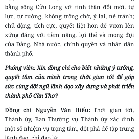
bằng sông Cửu Long với tinh thần đổi mới, tự
lực, tự cường, không trông chờ, ỷ lại, né tránh;
chủ động, tích cực, quyết liệt hơn để vươn lên
xứng đáng với tiềm năng, lợi thế và mong đợi
của Đảng, Nhà nước, chính quyền và nhân dân
thành phố.
Phóng viên: Xin đồng chí cho biết những ý tưởng,
quyết tâm của mình trong thời gian tới để góp
sức cùng đội ngũ lãnh đạo xây dựng và phát triển
thành phố Cần Thơ?
Đồng chí Nguyễn Văn Hiếu:
Thời gian tới,
Thành ủy, Ban Thường vụ Thành ủy xác định
một số nhiệm vụ trọng tâm, đột phá để tập trung
lãnh đạo, chỉ đạo là: