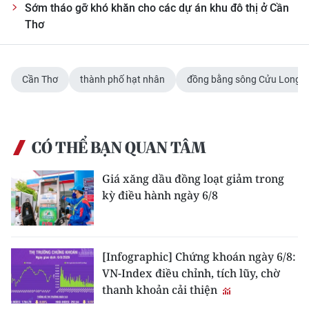
Sớm tháo gỡ khó khăn cho các dự án khu đô thị ở Cần
Thơ
Cần Thơ
thành phố hạt nhân
đồng bằng sông Cửu Long
CÓ THỂ BẠN QUAN TÂM
Giá xăng dầu đồng loạt giảm trong
kỳ điều hành ngày 6/8
[Infographic] Chứng khoán ngày 6/8:
VN-Index điều chỉnh, tích lũy, chờ
thanh khoản cải thiện