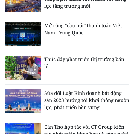
lực tăng trưởng mới
Mở rộng “cầu nối” thanh toán Việt
Nam-Trung Quốc
Thúc đẩy phát triển thị trường bán
lẻ
Sửa đổi Luật Kinh doanh bất động
sản 2023 hướng tới khơi thông nguồn
lực, phát triển bền vững
Cần Thơ hợp tác với CT Group kiến