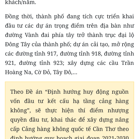
khách/năm.
Đồng thời, thành phố đang tích cực triển khai
đầu tư các dự án trọng điểm trên địa bàn như
đường Vành đai phía tây trở thành trục đại lộ
Đông Tây của thành phố; dự án cải tạo, mở rộng
các đường tỉnh 917, đường tỉnh 918, đường tỉnh
921, đường tỉnh 923; xây dựng các cầu Trần
Hoàng Na, Cờ Đỏ, Tây Đô,…
Theo Đề án “Định hướng huy động nguồn
vốn đầu tư kết cấu hạ tầng cảng hàng
không”, sẽ thực hiện thí điểm nhượng
quyền đầu tư, khai thác để xây dựng nâng
cấp Cảng hàng không quốc tế Cần Thơ theo
định hướng quy hoạch giai đoạn 2021-2030