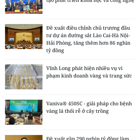
tạo phát triển khoa học và công nghệ
Đề xuất điều chỉnh chủ trương đầu
tư dự án đường sắt Lào Cai-Hà Nội-
Hải Phòng, tăng thêm hơn 86 nghìn
tỷ đồng
Vĩnh Long phát hiện nhiều vụ vi
phạm kinh doanh vàng và trang sức
Vaniva® 450SC - giải pháp cho bệnh
vàng lá thối rễ ở cây trồng
Đề xuất gần 290 nghìn tỷ đồng làm