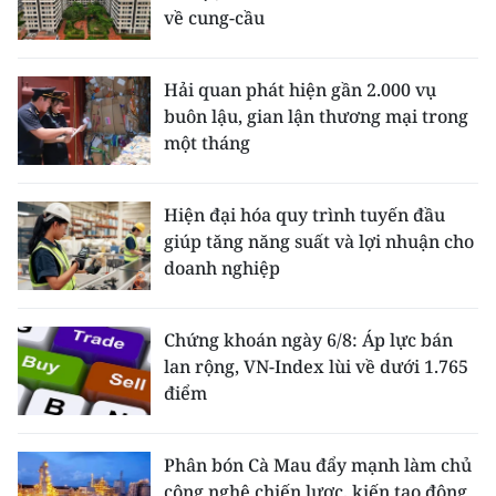
về cung-cầu
Hải quan phát hiện gần 2.000 vụ
buôn lậu, gian lận thương mại trong
một tháng
Hiện đại hóa quy trình tuyến đầu
giúp tăng năng suất và lợi nhuận cho
doanh nghiệp
Chứng khoán ngày 6/8: Áp lực bán
lan rộng, VN-Index lùi về dưới 1.765
điểm
Phân bón Cà Mau đẩy mạnh làm chủ
công nghệ chiến lược, kiến tạo động