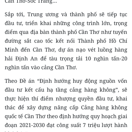
Cần Thơ-Sóc Trăng…
Sắp tới, Trung ương và thành phố sẽ tiếp tục
đầu tư, triển khai những công trình lớn, trọng
điểm qua địa bàn thành phố Cần Thơ như tuyến
đường sắt cao tốc kết nối Thành phố Hồ Chí
Minh đến Cần Thơ, dự án nạo vét luồng hàng
hải Định An để tàu trọng tải 10 nghìn tấn-20
nghìn tấn vào cảng Cần Thơ.
Theo Đề án “Định hướng huy động nguồn vốn
đầu tư kết cấu hạ tầng cảng hàng không”, sẽ
thực hiện thí điểm nhượng quyền đầu tư, khai
thác để xây dựng nâng cấp Cảng hàng không
quốc tế Cần Thơ theo định hướng quy hoạch giai
đoạn 2021-2030 đạt công suất 7 triệu lượt hành