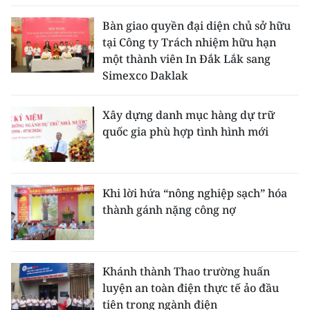
Bàn giao quyền đại diện chủ sở hữu
tại Công ty Trách nhiệm hữu hạn
một thành viên In Đắk Lắk sang
Simexco Daklak
Xây dựng danh mục hàng dự trữ
quốc gia phù hợp tình hình mới
Khi lời hứa “nông nghiệp sạch” hóa
thành gánh nặng công nợ
Khánh thành Thao trường huấn
luyện an toàn điện thực tế ảo đầu
tiên trong ngành điện