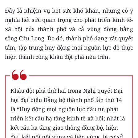
Đây là nhiệm vụ hết sức khó khăn, nhưng có ý
nghĩa hết sức quan trọng cho phát triển kinh tế-
xã hội của thành phố và cả vùng đồng bằng
sông Cửu Long. Do đó, thành phố đang rất quyết
tâm, tập trung huy động mọi nguồn lực để thực
hiện thành công khâu đột phá nêu trên.
Khâu đột phá thứ hai trong Nghị quyết Đại
hội đại biểu Đảng bộ thành phố lần thứ 14
là “Huy động mọi nguồn lực đầu tư, phát
triển kết cấu hạ tầng kinh tế-xã hội; nhất là
kết cấu hạ tầng giao thông đồng bộ, hiện
đại, kết nối nội vùng và liên vùng, là cơ sở