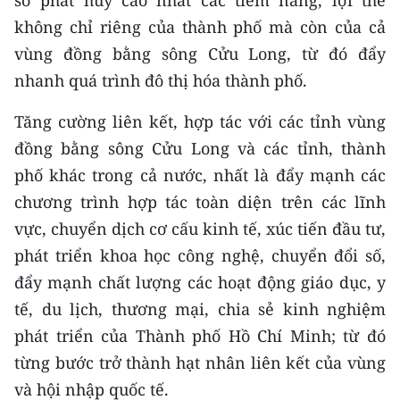
sở phát huy cao nhất các tiềm năng, lợi thế
không chỉ riêng của thành phố mà còn của cả
vùng đồng bằng sông Cửu Long, từ đó đẩy
nhanh quá trình đô thị hóa thành phố.
Tăng cường liên kết, hợp tác với các tỉnh vùng
đồng bằng sông Cửu Long và các tỉnh, thành
phố khác trong cả nước, nhất là đẩy mạnh các
chương trình hợp tác toàn diện trên các lĩnh
vực, chuyển dịch cơ cấu kinh tế, xúc tiến đầu tư,
phát triển khoa học công nghệ, chuyển đổi số,
đẩy mạnh chất lượng các hoạt động giáo dục, y
tế, du lịch, thương mại, chia sẻ kinh nghiệm
phát triển của Thành phố Hồ Chí Minh; từ đó
từng bước trở thành hạt nhân liên kết của vùng
và hội nhập quốc tế.