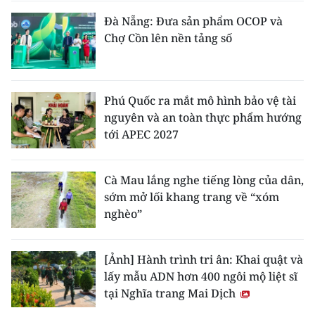
Đà Nẵng: Đưa sản phẩm OCOP và
Chợ Cồn lên nền tảng số
Phú Quốc ra mắt mô hình bảo vệ tài
nguyên và an toàn thực phẩm hướng
tới APEC 2027
Cà Mau lắng nghe tiếng lòng của dân,
sớm mở lối khang trang về “xóm
nghèo”
[Ảnh] Hành trình tri ân: Khai quật và
lấy mẫu ADN hơn 400 ngôi mộ liệt sĩ
tại Nghĩa trang Mai Dịch