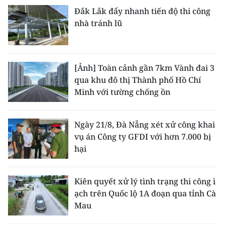
Đắk Lắk đẩy nhanh tiến độ thi công
nhà tránh lũ
[Ảnh] Toàn cảnh gần 7km Vành đai 3
qua khu đô thị Thành phố Hồ Chí
Minh với tường chống ồn
Ngày 21/8, Đà Nẵng xét xử công khai
vụ án Công ty GFDI với hơn 7.000 bị
hại
Kiên quyết xử lý tình trạng thi công ì
ạch trên Quốc lộ 1A đoạn qua tỉnh Cà
Mau