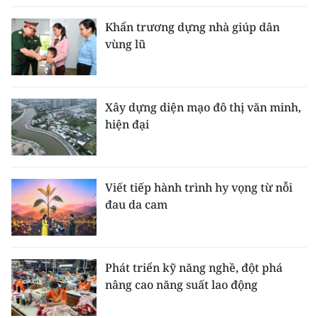
Khẩn trương dựng nhà giúp dân
vùng lũ
Xây dựng diện mạo đô thị văn minh,
hiện đại
Viết tiếp hành trình hy vọng từ nỗi
đau da cam
Phát triển kỹ năng nghề, đột phá
nâng cao năng suất lao động