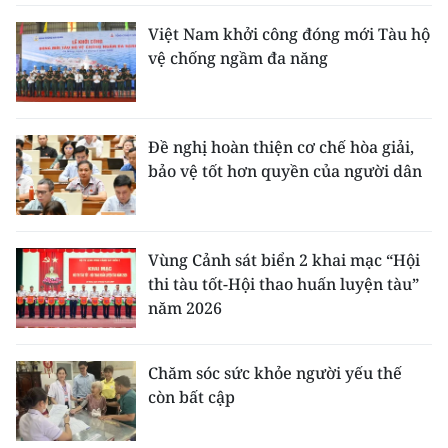
Việt Nam khởi công đóng mới Tàu hộ
vệ chống ngầm đa năng
Đề nghị hoàn thiện cơ chế hòa giải,
bảo vệ tốt hơn quyền của người dân
Vùng Cảnh sát biển 2 khai mạc “Hội
thi tàu tốt-Hội thao huấn luyện tàu”
năm 2026
Chăm sóc sức khỏe người yếu thế
còn bất cập