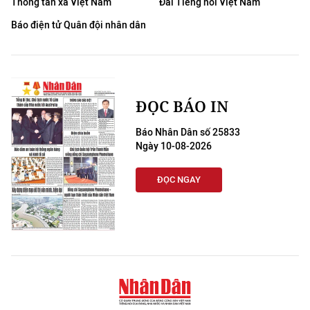
Thông tấn xã Việt Nam
Đài Tiếng nói Việt Nam
Báo điện tử Quân đội nhân dân
ĐỌC BÁO IN
Báo Nhân Dân số 25833
Ngày 10-08-2026
ĐỌC NGAY