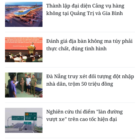
ENGLISH
Thành lập đại diện Cảng vụ hàng
không tại Quảng Trị và Gia Bình
中文
FRANÇAIS
Đánh giá địa bàn không ma túy phải
thực chất, đúng tình hình
РУССКИЙ
ESPAÑOL
Đà Nẵng truy xét đối tượng đột nhập
한국어
nhà dân, trộm 50 triệu đồng
Nghiên cứu thí điểm "làn đường
vượt xe" trên cao tốc hiện đại