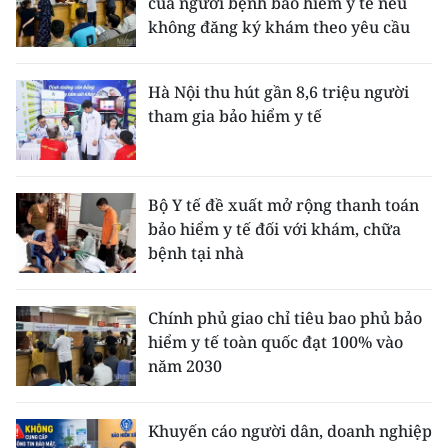
của người bệnh bảo hiểm y tế nếu
không đăng ký khám theo yêu cầu
Hà Nội thu hút gần 8,6 triệu người
tham gia bảo hiểm y tế
Bộ Y tế đề xuất mở rộng thanh toán
bảo hiểm y tế đối với khám, chữa
bệnh tại nhà
Chính phủ giao chỉ tiêu bao phủ bảo
hiểm y tế toàn quốc đạt 100% vào
năm 2030
Khuyến cáo người dân, doanh nghiệp