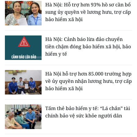
Hà Nội: Hỗ trợ hơn 93% hồ sơ cần bổ
sung ủy quyền về lương hưu, trợ cấp
bảo hiểm xã hội
Hà Nội: Cảnh báo lừa đảo chuyển
tiền chậm đóng bảo hiểm xã hội, bảo
hiểm y tế
Hà Nội hỗ trợ hơn 85.000 trường hợp
về ủy quyền nhận lương hưu, trợ cấp
bảo hiểm xã hội
Tấm thẻ bảo hiểm y tế: “Lá chắn” tài
chính bảo vệ sức khỏe người dân