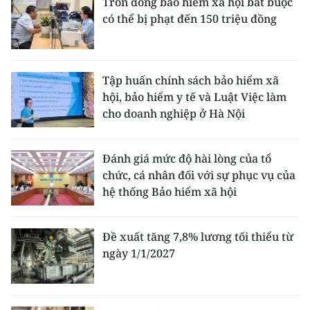
Trốn đóng bảo hiểm xã hội bắt buộc
có thể bị phạt đến 150 triệu đồng
Tập huấn chính sách bảo hiểm xã
hội, bảo hiểm y tế và Luật Việc làm
cho doanh nghiệp ở Hà Nội
Đánh giá mức độ hài lòng của tổ
chức, cá nhân đối với sự phục vụ của
hệ thống Bảo hiểm xã hội
Đề xuất tăng 7,8% lương tối thiểu từ
ngày 1/1/2027