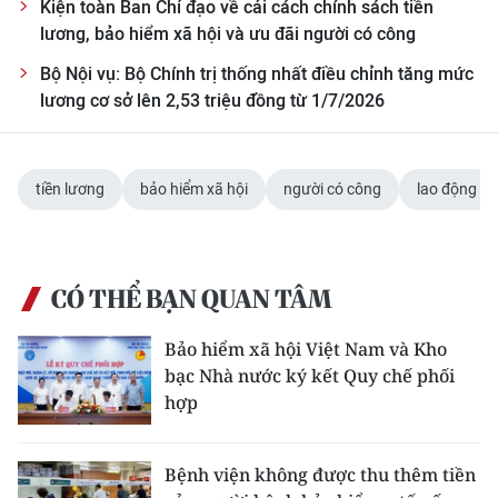
Kiện toàn Ban Chỉ đạo về cải cách chính sách tiền
lương, bảo hiểm xã hội và ưu đãi người có công
Bộ Nội vụ: Bộ Chính trị thống nhất điều chỉnh tăng mức
lương cơ sở lên 2,53 triệu đồng từ 1/7/2026
tiền lương
bảo hiểm xã hội
người có công
lao động
CÓ THỂ BẠN QUAN TÂM
Bảo hiểm xã hội Việt Nam và Kho
bạc Nhà nước ký kết Quy chế phối
hợp
Bệnh viện không được thu thêm tiền