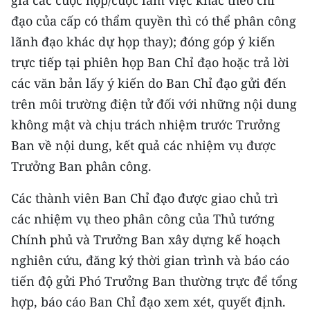
gia các cuộc họp/cuộc làm việc khác theo chỉ
đạo của cấp có thẩm quyền thì có thể phân công
lãnh đạo khác dự họp thay); đóng góp ý kiến
trực tiếp tại phiên họp Ban Chỉ đạo hoặc trả lời
các văn bản lấy ý kiến do Ban Chỉ đạo gửi đến
trên môi trường điện tử đối với những nội dung
không mật và chịu trách nhiệm trước Trưởng
Ban về nội dung, kết quả các nhiệm vụ được
Trưởng Ban phân công.
Các thành viên Ban Chỉ đạo được giao chủ trì
các nhiệm vụ theo phân công của Thủ tướng
Chính phủ và Trưởng Ban xây dựng kế hoạch
nghiên cứu, đăng ký thời gian trình và báo cáo
tiến độ gửi Phó Trưởng Ban thường trực để tổng
hợp, báo cáo Ban Chỉ đạo xem xét, quyết định.