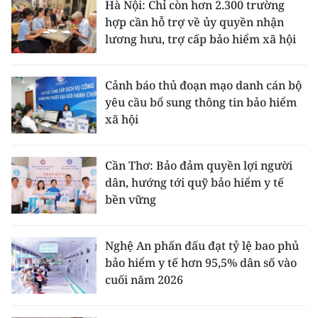
Hà Nội: Chỉ còn hơn 2.300 trường
hợp cần hỗ trợ về ủy quyền nhận
lương hưu, trợ cấp bảo hiểm xã hội
Cảnh báo thủ đoạn mạo danh cán bộ
yêu cầu bổ sung thông tin bảo hiểm
xã hội
Cần Thơ: Bảo đảm quyền lợi người
dân, hướng tới quỹ bảo hiểm y tế
bền vững
Nghệ An phấn đấu đạt tỷ lệ bao phủ
bảo hiểm y tế hơn 95,5% dân số vào
cuối năm 2026