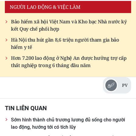
NGƯỜI LAO ĐỘNG & VIỆC LÀM
Bảo hiểm xã hội Việt Nam và Kho bạc Nhà nước ký
kết Quy chế phối hợp
Hà Nội thu hút gần 8,6 triệu người tham gia bảo
hiểm y tế
Hơn 7.200 lao động ở Nghệ An được hưởng trợ cấp
thất nghiệp trong 6 tháng đầu năm
PV
TIN LIÊN QUAN
Sớm hình thành chủ trương lương đủ sống cho người
lao động, hướng tới có tích lũy