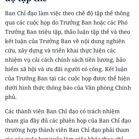
ENGLISH
Ban Chỉ đạo làm việc theo chế độ tập thể thông
中文
qua các cuộc họp do Trưởng Ban hoặc các Phó
Trưởng Ban triệu tập, thảo luận tập thể và theo
FRANÇAIS
kết luận của Trưởng Ban về nội dung nghiên
РУССКИЙ
cứu, xây dựng và triển khai thực hiện các
nhiệm vụ cải cách chính sách tiền lương, bảo
ESPAÑOL
hiểm xã hội và ưu đãi người có công. Kết luận
của Trưởng Ban tại các cuộc họp được thể hiện
한국어
dưới hình thức thông báo của Văn phòng Chính
phủ.
Các thành viên Ban Chỉ đạo có trách nhiệm
tham gia đầy đủ các phiên họp của Ban Chỉ đạo
(trường hợp thành viên Ban Chỉ đạo phải tham