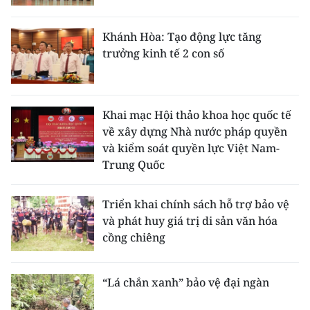
Khánh Hòa: Tạo động lực tăng
trưởng kinh tế 2 con số
Khai mạc Hội thảo khoa học quốc tế
về xây dựng Nhà nước pháp quyền
và kiểm soát quyền lực Việt Nam-
Trung Quốc
Triển khai chính sách hỗ trợ bảo vệ
và phát huy giá trị di sản văn hóa
cồng chiêng
“Lá chắn xanh” bảo vệ đại ngàn