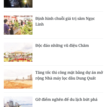
Định hình chuỗi giá trị sâm Ngọc
Linh
Độc đáo những vũ điệu Chăm
Tăng tốc thi công mặt bằng dự án mở
rộng Nhà máy lọc dầu Dung Quất
Gỡ điểm nghẽn để du lịch bứt phá