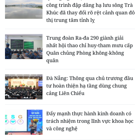
công trình đập dâng hạ lưu sông Trà
Khúc đã thay đổi rõ rệt cảnh quan đô
thị trung tâm tỉnh lỵ
Trung đoàn Ra-đa 290 giành giải
nhất hội thao chỉ huy-tham mưu cấp
Quân chủng Phòng không-không
quân
Đà Nẵng: Thông qua chủ trương đầu
tư hoàn thiện hạ tầng dùng chung
cảng Liên Chiểu
Đẩy mạnh thực hành kinh doanh có
trách nhiệm trong lĩnh vực khoa học
và công nghệ