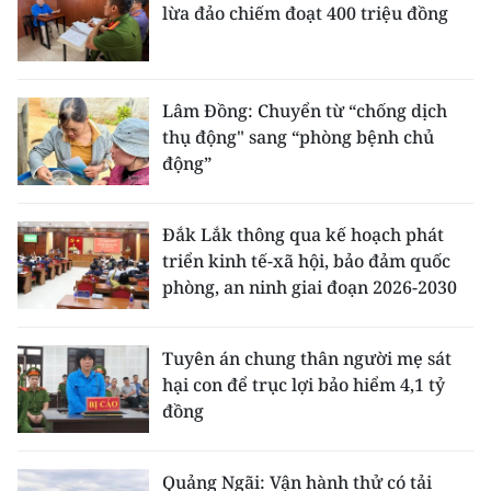
lừa đảo chiếm đoạt 400 triệu đồng
Lâm Đồng: Chuyển từ “chống dịch
thụ động" sang “phòng bệnh chủ
động”
Đắk Lắk thông qua kế hoạch phát
triển kinh tế-xã hội, bảo đảm quốc
phòng, an ninh giai đoạn 2026-2030
Tuyên án chung thân người mẹ sát
hại con để trục lợi bảo hiểm 4,1 tỷ
đồng
Quảng Ngãi: Vận hành thử có tải