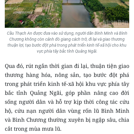
ENGLISH
中文
FRANÇAIS
Cầu Thạch An được đưa vào sử dụng, người dân Bình Minh và Bình
Chương không còn cảnh đò giang cách trở, đi lại và giao thương
thuận lợi, tạo bước đột phá trong phát triển kinh tế-xã hội cho khu
РУССКИЙ
vực phía tây bắc tỉnh Quảng Ngãi.
ESPAÑOL
Qua đó, rút ngắn thời gian đi lại, thuận tiện giao
thương hàng hóa, nông sản, tạo bước đột phá
한국어
trong phát triển kinh tế-xã hội khu vực phía tây
bắc tỉnh Quảng Ngãi, góp phần nâng cao đời
sống người dân và hỗ trợ kịp thời công tác cứu
hộ, cứu nạn người dân vùng rốn lũ Bình Minh
và Bình Chương thường xuyên bị ngập sâu, chia
cắt trong mùa mưa lũ.