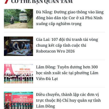
CÓ THỂ BẠN QUAN TÂM
Đà Nẵng: Đường giao thông vào làng
đồng bào dân tộc Cor ở xã Phú Ninh
xuống cấp nghiêm trọng
Gia Lai: 107 đội thi tranh tài vòng
chung kết cấp tỉnh cuộc thi
Robotacon Wro 2026
Lâm Đồng: Tuyên dương hơn 300
học sinh xuất sắc tại phường Lâm
Viên-Đà Lạt
Điều chuyển, thành lập các đơn vị
trực thuộc Bộ Chỉ huy quân sự tỉnh
Lâm Đồng