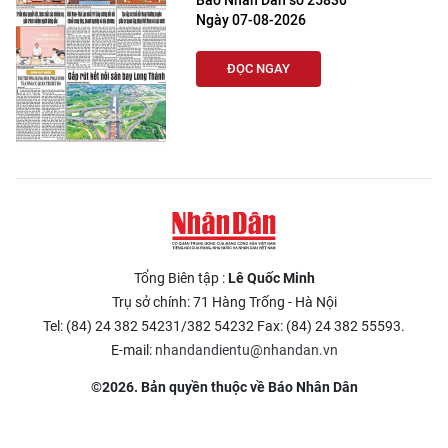
Báo Nhân Dân số 25830
Ngày 07-08-2026
ĐỌC NGAY
Tổng Biên tập :
Lê Quốc Minh
Trụ sở chính: 71 Hàng Trống - Hà Nội
Tel: (84) 24 382 54231/382 54232 Fax: (84) 24 382 55593.
E-mail:
nhandandientu@nhandan.vn
©2026. Bản quyền thuộc về Báo Nhân Dân