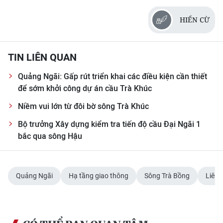
HIỂN CỪ
TIN LIÊN QUAN
Quảng Ngãi: Gấp rút triển khai các điều kiện cần thiết
để sớm khởi công dự án cầu Trà Khúc
Niềm vui lớn từ đôi bờ sông Trà Khúc
Bộ trưởng Xây dựng kiểm tra tiến độ cầu Đại Ngãi 1
bắc qua sông Hậu
Quảng Ngãi
Hạ tầng giao thông
Sông Trà Bồng
Liên 