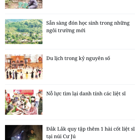
Sẵn sàng đón học sinh trong những
ngôi trường mới
Du lịch trong kỷ nguyên số
Nỗ lực tìm lại danh tính các liệt sĩ
Đắk Lắk quy tập thêm 1 hài cốt liệt sĩ
tại núi Cư Jú