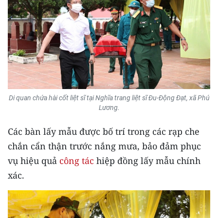
Di quan chứa hài cốt liệt sĩ tại Nghĩa trang liệt sĩ Đu-Động Đạt, xã Phú
Lương.
Các bàn lấy mẫu được bố trí trong các rạp che
chắn cẩn thận trước nắng mưa, bảo đảm phục
vụ hiệu quả
công tác
hiệp đồng lấy mẫu chính
xác.