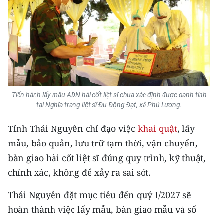
Tiến hành lấy mẫu ADN hài cốt liệt sĩ chưa xác định được danh tính
tại Nghĩa trang liệt sĩ Đu-Động Đạt, xã Phú Lương.
Tỉnh Thái Nguyên chỉ đạo việc
khai quật
, lấy
mẫu, bảo quản, lưu trữ tạm thời, vận chuyển,
bàn giao hài cốt liệt sĩ đúng quy trình, kỹ thuật,
chính xác, không để xảy ra sai sót.
Thái Nguyên đặt mục tiêu đến quý I/2027 sẽ
hoàn thành việc lấy mẫu, bàn giao mẫu và số