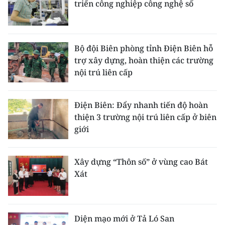
triển công nghiệp công nghệ số
Bộ đội Biên phòng tỉnh Điện Biên hỗ
trợ xây dựng, hoàn thiện các trường
nội trú liên cấp
Điện Biên: Đẩy nhanh tiến độ hoàn
thiện 3 trường nội trú liên cấp ở biên
giới
Xây dựng “Thôn số” ở vùng cao Bát
Xát
Diện mạo mới ở Tả Ló San