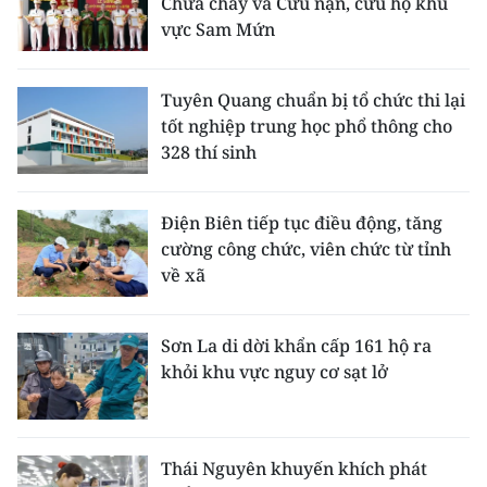
Chữa cháy và Cứu nạn, cứu hộ khu
vực Sam Mứn
Tuyên Quang chuẩn bị tổ chức thi lại
tốt nghiệp trung học phổ thông cho
328 thí sinh
Điện Biên tiếp tục điều động, tăng
cường công chức, viên chức từ tỉnh
về xã
Sơn La di dời khẩn cấp 161 hộ ra
khỏi khu vực nguy cơ sạt lở
Thái Nguyên khuyến khích phát