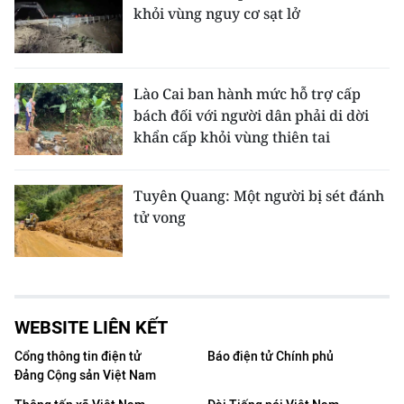
khỏi vùng nguy cơ sạt lở
Lào Cai ban hành mức hỗ trợ cấp
bách đối với người dân phải di dời
khẩn cấp khỏi vùng thiên tai
Tuyên Quang: Một người bị sét đánh
tử vong
WEBSITE LIÊN KẾT
Cổng thông tin điện tử
Báo điện tử Chính phủ
Đảng Cộng sản Việt Nam