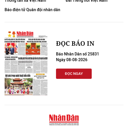
Thông tấn xã Việt Nam
Đài Tiếng nói Việt Nam
Báo điện tử Quân đội nhân dân
ĐỌC BÁO IN
Báo Nhân Dân số 25831
Ngày 08-08-2026
ĐỌC NGAY