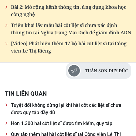
Bài 2: Mở rộng kênh thông tin, ứng dụng khoa học
công nghệ
Triển khai lấy mẫu hài cốt liệt sĩ chưa xác định
thông tin tại Nghĩa trang Mai Dịch để giám định ADN
[Video] Phát hiện thêm 17 bộ hài cốt liệt sĩ tại Công
viên Lê Thị Riêng
TUẤN SƠN-DUY ĐỨC
TIN LIÊN QUAN
Tuyệt đối không dừng lại khi hài cốt các liệt sĩ chưa
được quy tập đầy đủ
Hơn 1.300 hài cốt liệt sĩ được tìm kiếm, quy tập
Quy tập thêm hai hài cốt liệt sĩ tại Công viên Lê Thị