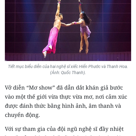
Tiết mục biểu diễn của hai nghệ sĩ xiếc Hiển Phước và Thanh Hoa.
(Ảnh: Quốc Thanh).
Vở diễn “Mơ show” đã dẫn dắt khán giả bước
vào một thế giới vừa thực vừa mơ, nơi cảm xúc
được đánh thức bằng hình ảnh, âm thanh và
chuyển động.
Với sự tham gia của đội ngũ nghệ sĩ đầy nhiệt