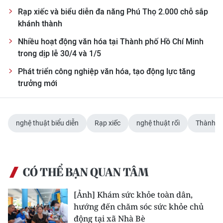
Rạp xiếc và biểu diễn đa năng Phú Thọ 2.000 chỗ sắp
khánh thành
Nhiều hoạt động văn hóa tại Thành phố Hồ Chí Minh
trong dịp lễ 30/4 và 1/5
Phát triển công nghiệp văn hóa, tạo động lực tăng
trưởng mới
nghệ thuật biểu diễn
Rạp xiếc
nghệ thuật rối
Thành p
CÓ THỂ BẠN QUAN TÂM
[Ảnh] Khám sức khỏe toàn dân,
hướng đến chăm sóc sức khỏe chủ
động tại xã Nhà Bè