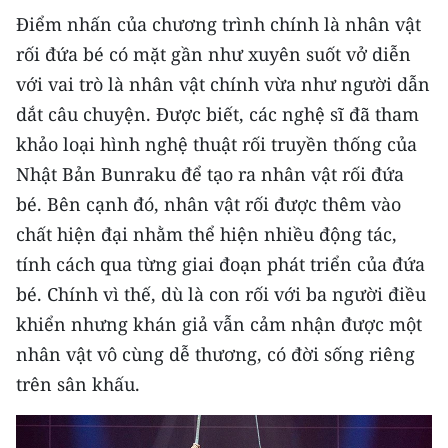
Điểm nhấn của chương trình chính là nhân vật
rối đứa bé có mặt gần như xuyên suốt vở diễn
với vai trò là nhân vật chính vừa như người dẫn
dắt câu chuyện. Được biết, các nghệ sĩ đã tham
khảo loại hình nghệ thuật rối truyền thống của
Nhật Bản Bunraku để tạo ra nhân vật rối đứa
bé. Bên cạnh đó, nhân vật rối được thêm vào
chất hiện đại nhằm thể hiện nhiều động tác,
tính cách qua từng giai đoạn phát triển của đứa
bé. Chính vì thế, dù là con rối với ba người điều
khiển nhưng khán giả vẫn cảm nhận được một
nhân vật vô cùng dễ thương, có đời sống riêng
trên sân khấu.