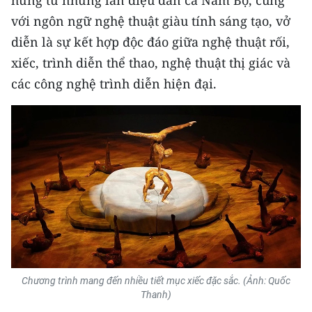
hứng từ những làn điệu dân ca Nam Bộ, cùng
với ngôn ngữ nghệ thuật giàu tính sáng tạo, vở
diễn là sự kết hợp độc đáo giữa nghệ thuật rối,
xiếc, trình diễn thể thao, nghệ thuật thị giác và
các công nghệ trình diễn hiện đại.
Chương trình mang đến nhiều tiết mục xiếc đặc sắc. (Ảnh: Quốc
Thanh)