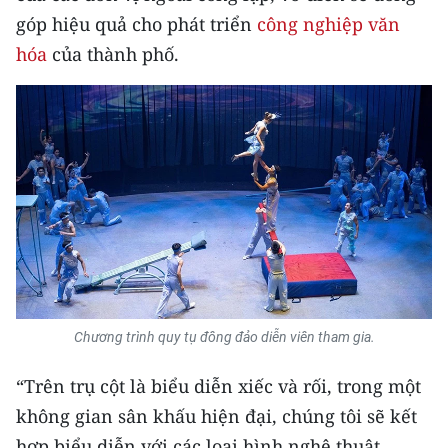
góp hiệu quả cho phát triển
công nghiệp văn
hóa
của thành phố.
Chương trình quy tụ đông đảo diễn viên tham gia.
“Trên trụ cột là biểu diễn xiếc và rối, trong một
không gian sân khấu hiện đại, chúng tôi sẽ kết
hợp biểu diễn với các loại hình nghệ thuật