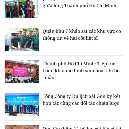
giữa lòng Thành phố Hồ Chí Minh
Quân khu 7 khảo sát các khu vực có
thông tin về hài cốt liệt sĩ
Thành phố Hồ Chí Minh: Tiếp tục
triển khai mô hình sinh hoạt chi bộ
“mẫu”
Tổng Công ty Du lịch Sài Gòn ký kết
hợp tác cùng các đối tác chiến lược
Quy tập thêm 14 bộ hài cốt liệt sĩ tại