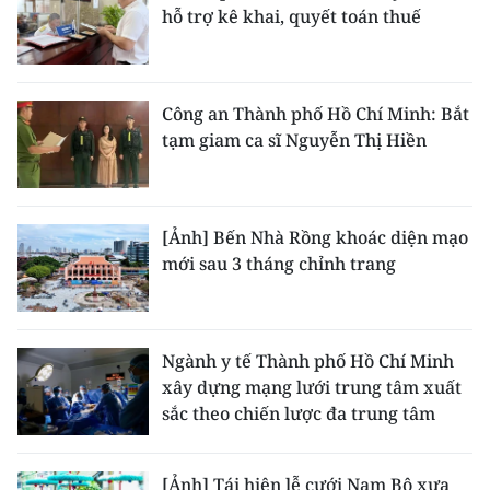
hỗ trợ kê khai, quyết toán thuế
Công an Thành phố Hồ Chí Minh: Bắt
tạm giam ca sĩ Nguyễn Thị Hiền
[Ảnh] Bến Nhà Rồng khoác diện mạo
mới sau 3 tháng chỉnh trang
Ngành y tế Thành phố Hồ Chí Minh
xây dựng mạng lưới trung tâm xuất
sắc theo chiến lược đa trung tâm
[Ảnh] Tái hiện lễ cưới Nam Bộ xưa