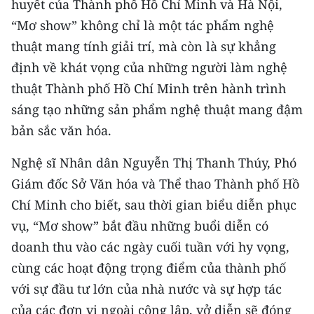
huyết của Thành phố Hồ Chí Minh và Hà Nội,
“Mơ show” không chỉ là một tác phẩm nghệ
thuật mang tính giải trí, mà còn là sự khẳng
định về khát vọng của những người làm nghệ
thuật Thành phố Hồ Chí Minh trên hành trình
sáng tạo những sản phẩm nghệ thuật mang đậm
bản sắc văn hóa.
Nghệ sĩ Nhân dân Nguyễn Thị Thanh Thúy, Phó
Giám đốc Sở Văn hóa và Thể thao Thành phố Hồ
Chí Minh cho biết, sau thời gian biểu diễn phục
vụ, “Mơ show” bắt đầu những buổi diễn có
doanh thu vào các ngày cuối tuần với hy vọng,
cùng các hoạt động trọng điểm của thành phố
với sự đầu tư lớn của nhà nước và sự hợp tác
của các đơn vị ngoài công lập, vở diễn sẽ đóng