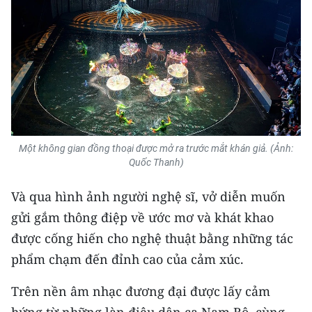
Một không gian đồng thoại được mở ra trước mắt khán giả. (Ảnh:
Quốc Thanh)
Và qua hình ảnh người nghệ sĩ, vở diễn muốn
gửi gắm thông điệp về ước mơ và khát khao
được cống hiến cho nghệ thuật bằng những tác
phẩm chạm đến đỉnh cao của cảm xúc.
Trên nền âm nhạc đương đại được lấy cảm