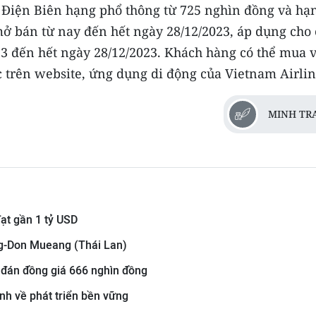
đi Điện Biên hạng phổ thông từ 725 nghìn đồng và hạ
mở bán từ nay đến hết ngày 28/12/2023, áp dụng cho 
3 đến hết ngày 28/12/2023. Khách hàng có thể mua 
ặc trên website, ứng dụng di động của Vietnam Airlin
MINH TR
đạt gần 1 tỷ USD
g-Don Mueang (Thái Lan)
 đán đồng giá 666 nghìn đồng
nh về phát triển bền vững