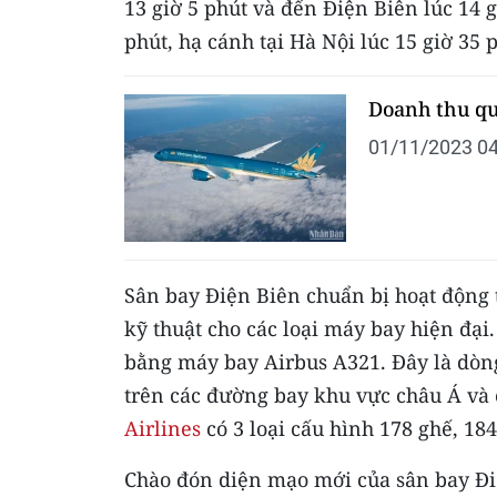
13 giờ 5 phút và đến Điện Biên lúc 14 g
phút, hạ cánh tại Hà Nội lúc 15 giờ 35 
Doanh thu quý
01/11/2023 04
Sân bay Điện Biên chuẩn bị hoạt động 
kỹ thuật cho các loại máy bay hiện đại
bằng máy bay Airbus A321. Đây là dòn
trên các đường bay khu vực châu Á và
Airlines
có 3 loại cấu hình 178 ghế, 184
Chào đón diện mạo mới của sân bay Điệ