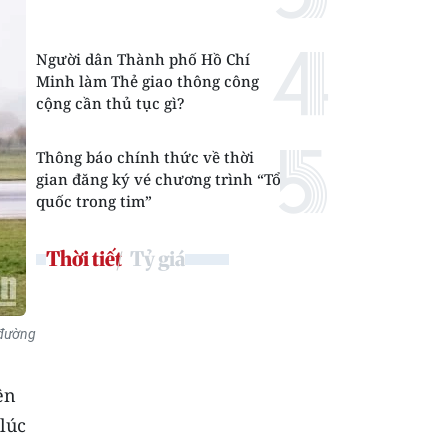
Người dân Thành phố Hồ Chí
Minh làm Thẻ giao thông công
cộng cần thủ tục gì?
Thông báo chính thức về thời
gian đăng ký vé chương trình “Tổ
quốc trong tim”
Thời tiết
Tỷ giá
 đường
ên
lúc