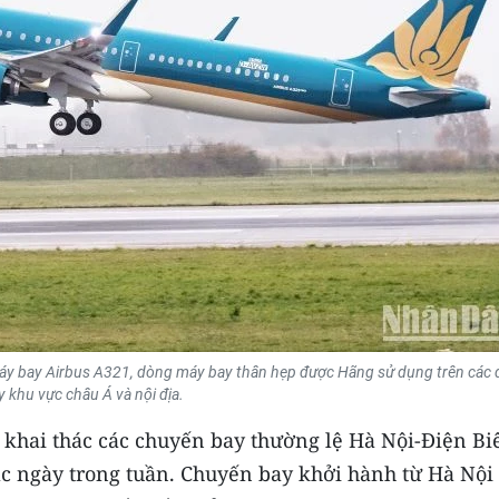
máy bay Airbus A321, dòng máy bay thân hẹp được Hãng sử dụng trên các
y khu vực châu Á và nội địa.
ẽ khai thác các chuyến bay thường lệ Hà Nội-Điện Bi
các ngày trong tuần. Chuyến bay khởi hành từ Hà Nội 