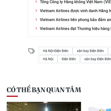
Tổng Công ty Hàng không Việt Nam (V
Vietnam Airlines được vinh danh Hãng 
Vietnam Airlines tiên phong bảo đảm an
Vietnam Airlines đạt Thương hiệu hàng 
Hà Nội-Điện Biên
sân bay Điện Biên
Hà Nội
Điện Biên
sân bay Điện Biê
CÓ THỂ BẠN QUAN TÂM