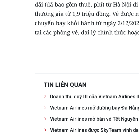
đãi (đã bao gồm thuế, phí) từ Hà Nội 
thương gia từ 1,9 triệu đồng. Vé được 
chuyến bay khởi hành từ ngày 2/12/202
tại các phòng vé, đại lý chính thức ho
TIN LIÊN QUAN
Doanh thu quý III của Vietnam Airlines 
Vietnam Airlines mở đường bay Đà Nẵn
Vietnam Airlines mở bán vé Tết Nguyên
Vietnam Airlines được SkyTeam vinh da