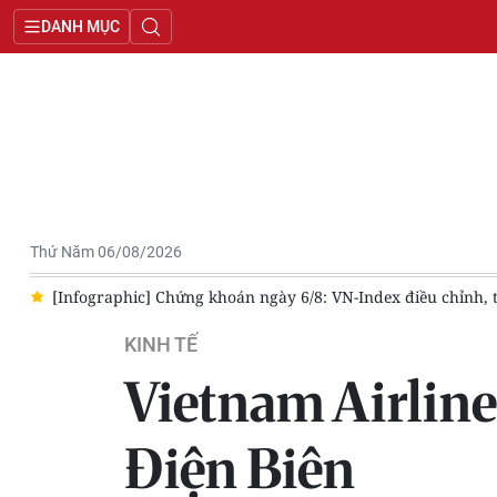
DANH MỤC
Thứ Năm 06/08/2026
8
[Infographic] Chứng khoán ngày 6/8: VN-Index điều chỉnh, t
KINH TẾ
Vietnam Airlines
Điện Biên