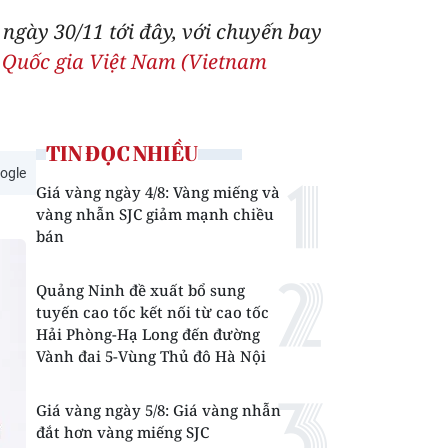
ngày 30/11 tới đây, với chuyến bay
Quốc gia Việt Nam (Vietnam
TIN ĐỌC NHIỀU
ogle
Giá vàng ngày 4/8: Vàng miếng và
vàng nhẫn SJC giảm mạnh chiều
bán
Quảng Ninh đề xuất bổ sung
tuyến cao tốc kết nối từ cao tốc
Hải Phòng-Hạ Long đến đường
Vành đai 5-Vùng Thủ đô Hà Nội
Giá vàng ngày 5/8: Giá vàng nhẫn
đắt hơn vàng miếng SJC