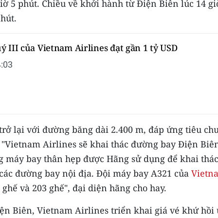
iờ 5 phút. Chiều về khởi hành từ Điện Biên lúc 14 gi
phút.
 III của Vietnam Airlines đạt gần 1 tỷ USD
:03
trở lại với đường băng dài 2.400 m, đáp ứng tiêu ch
. "Vietnam Airlines sẽ khai thác đường bay Điện Biê
g máy bay thân hẹp được Hãng sử dụng để khai thá
 các đường bay nội địa. Đội máy bay A321 của
Vietn
 ghế và 203 ghế", đại diện hãng cho hay.
n Biên, Vietnam Airlines triển khai giá vé khứ hồi