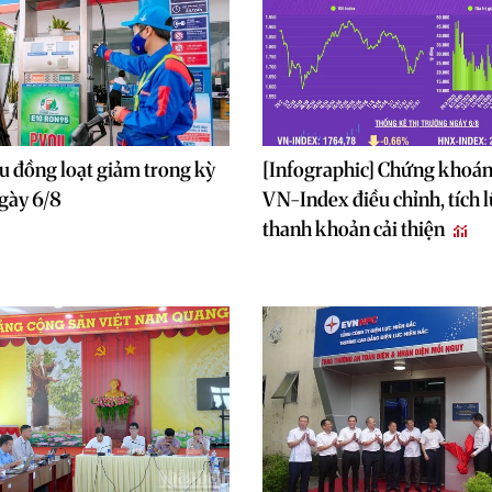
u đồng loạt giảm trong kỳ
[Infographic] Chứng khoán
gày 6/8
VN-Index điều chỉnh, tích l
thanh khoản cải thiện