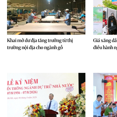
Khai mở dư địa tăng trưởng từ thị
Giá xăng dầ
trường nội địa cho ngành gỗ
điều hành n