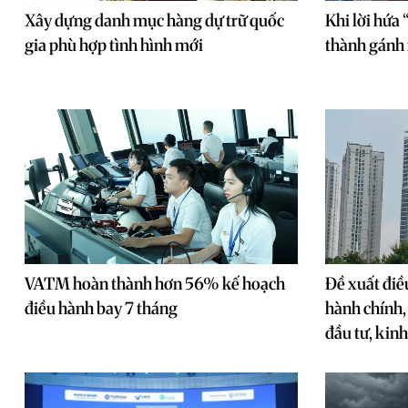
Xây dựng danh mục hàng dự trữ quốc
Khi lời hứa
gia phù hợp tình hình mới
thành gánh
VATM hoàn thành hơn 56% kế hoạch
Đề xuất điề
điều hành bay 7 tháng
hành chính,
đầu tư, kin