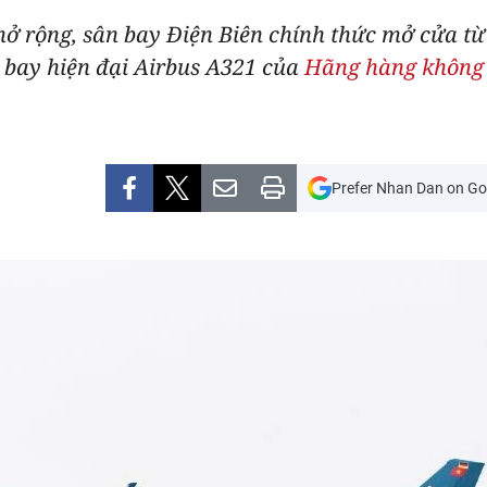
ở rộng, sân bay Điện Biên chính thức mở cửa từ 
 bay hiện đại Airbus A321 của
Hãng hàng không 
Prefer Nhan Dan on Go