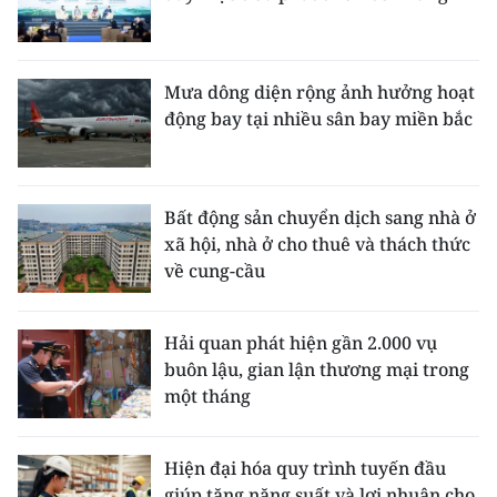
Mưa dông diện rộng ảnh hưởng hoạt
động bay tại nhiều sân bay miền bắc
Bất động sản chuyển dịch sang nhà ở
xã hội, nhà ở cho thuê và thách thức
về cung-cầu
Hải quan phát hiện gần 2.000 vụ
buôn lậu, gian lận thương mại trong
một tháng
Hiện đại hóa quy trình tuyến đầu
giúp tăng năng suất và lợi nhuận cho