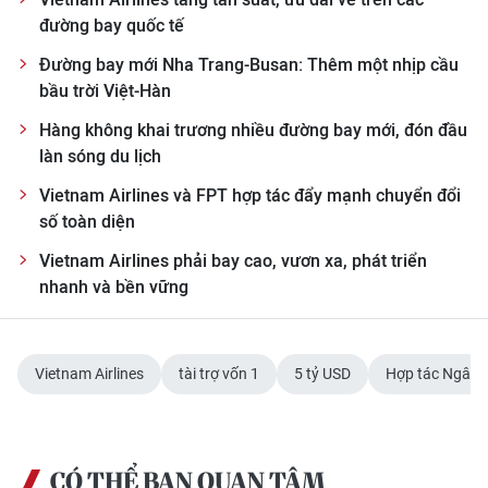
đường bay quốc tế
Đường bay mới Nha Trang-Busan: Thêm một nhịp cầu
bầu trời Việt-Hàn
Hàng không khai trương nhiều đường bay mới, đón đầu
làn sóng du lịch
Vietnam Airlines và FPT hợp tác đẩy mạnh chuyển đổi
số toàn diện
Vietnam Airlines phải bay cao, vươn xa, phát triển
nhanh và bền vững
Vietnam Airlines
tài trợ vốn 1
5 tỷ USD
Hợp tác Ngân 
CÓ THỂ BẠN QUAN TÂM