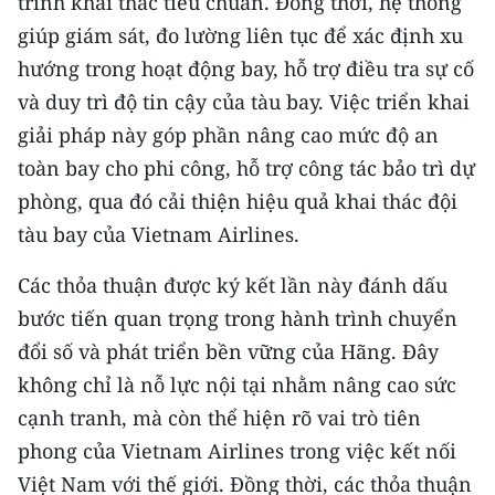
trình khai thác tiêu chuẩn. Đồng thời, hệ thống
giúp giám sát, đo lường liên tục để xác định xu
hướng trong hoạt động bay, hỗ trợ điều tra sự cố
và duy trì độ tin cậy của tàu bay. Việc triển khai
giải pháp này góp phần nâng cao mức độ an
toàn bay cho phi công, hỗ trợ công tác bảo trì dự
phòng, qua đó cải thiện hiệu quả khai thác đội
tàu bay của Vietnam Airlines.
Các thỏa thuận được ký kết lần này đánh dấu
bước tiến quan trọng trong hành trình chuyển
đổi số và phát triển bền vững của Hãng. Đây
không chỉ là nỗ lực nội tại nhằm nâng cao sức
cạnh tranh, mà còn thể hiện rõ vai trò tiên
phong của Vietnam Airlines trong việc kết nối
Việt Nam với thế giới. Đồng thời, các thỏa thuận