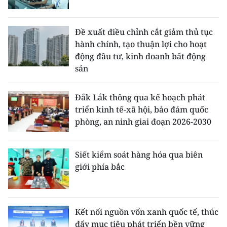
Đề xuất điều chỉnh cắt giảm thủ tục
hành chính, tạo thuận lợi cho hoạt
động đầu tư, kinh doanh bất động
sản
Đắk Lắk thông qua kế hoạch phát
triển kinh tế-xã hội, bảo đảm quốc
phòng, an ninh giai đoạn 2026-2030
Siết kiểm soát hàng hóa qua biên
giới phía bắc
Kết nối nguồn vốn xanh quốc tế, thúc
đẩy mục tiêu phát triển bền vững