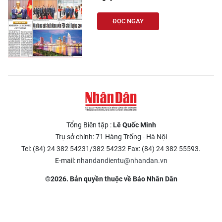
ĐỌC NGAY
Tổng Biên tập :
Lê Quốc Minh
Trụ sở chính: 71 Hàng Trống - Hà Nội
Tel: (84) 24 382 54231/382 54232 Fax: (84) 24 382 55593.
E-mail:
nhandandientu@nhandan.vn
©2026. Bản quyền thuộc về Báo Nhân Dân