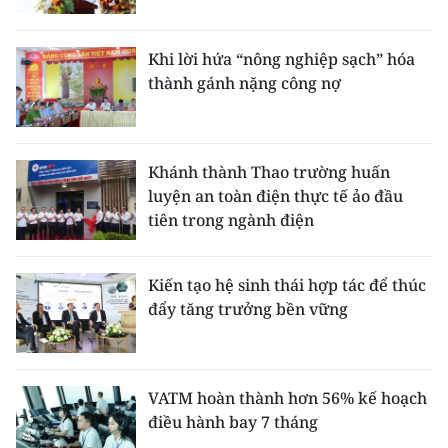
Khi lời hứa “nông nghiệp sạch” hóa
thành gánh nặng công nợ
Khánh thành Thao trường huấn
luyện an toàn điện thực tế ảo đầu
tiên trong ngành điện
Kiến tạo hệ sinh thái hợp tác để thúc
đẩy tăng trưởng bền vững
VATM hoàn thành hơn 56% kế hoạch
điều hành bay 7 tháng