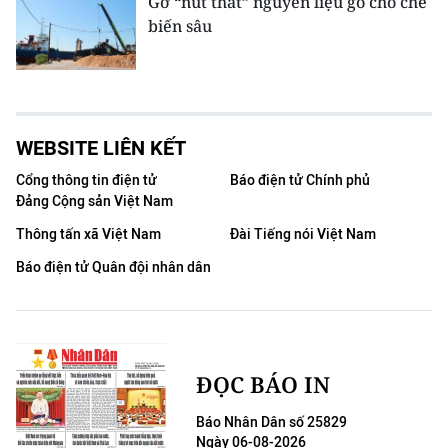
Gỡ “nút thắt” nguyên liệu gỗ cho chế
biến sâu
WEBSITE LIÊN KẾT
Cổng thông tin điện tử
Báo điện tử Chính phủ
Đảng Cộng sản Việt Nam
Thông tấn xã Việt Nam
Đài Tiếng nói Việt Nam
Báo điện tử Quân đội nhân dân
ĐỌC BÁO IN
Báo Nhân Dân số 25829
Ngày 06-08-2026