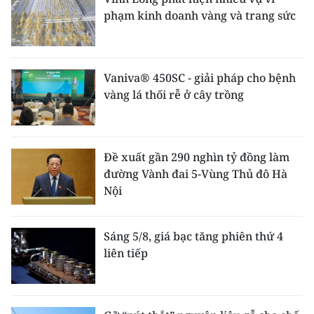
phạm kinh doanh vàng và trang sức
Vaniva® 450SC - giải pháp cho bệnh
vàng lá thối rễ ở cây trồng
Đề xuất gần 290 nghìn tỷ đồng làm
đường Vành đai 5-Vùng Thủ đô Hà
Nội
Sáng 5/8, giá bạc tăng phiên thứ 4
liên tiếp