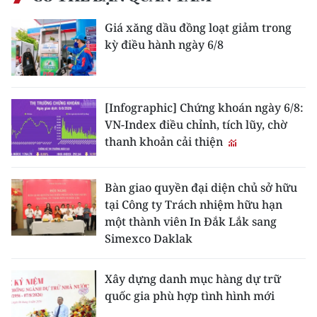
Giá xăng dầu đồng loạt giảm trong
kỳ điều hành ngày 6/8
[Infographic] Chứng khoán ngày 6/8:
VN-Index điều chỉnh, tích lũy, chờ
thanh khoản cải thiện
Bàn giao quyền đại diện chủ sở hữu
tại Công ty Trách nhiệm hữu hạn
một thành viên In Đắk Lắk sang
Simexco Daklak
Xây dựng danh mục hàng dự trữ
quốc gia phù hợp tình hình mới