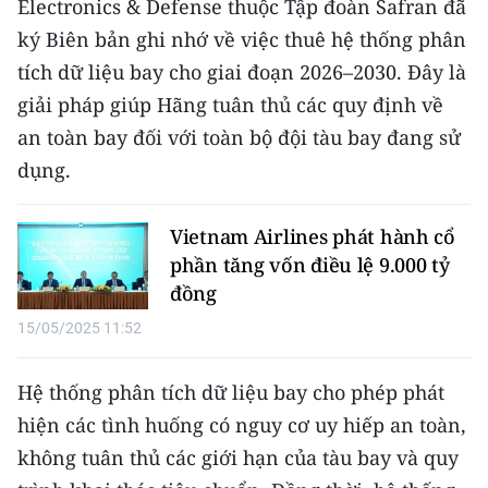
Electronics & Defense thuộc Tập đoàn Safran đã
ký Biên bản ghi nhớ về việc thuê hệ thống phân
tích dữ liệu bay cho giai đoạn 2026–2030. Đây là
giải pháp giúp Hãng tuân thủ các quy định về
an toàn bay đối với toàn bộ đội tàu bay đang sử
dụng.
Vietnam Airlines phát hành cổ
phần tăng vốn điều lệ 9.000 tỷ
đồng
15/05/2025 11:52
Hệ thống phân tích dữ liệu bay cho phép phát
hiện các tình huống có nguy cơ uy hiếp an toàn,
không tuân thủ các giới hạn của tàu bay và quy