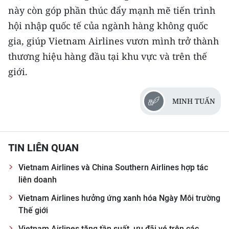
này còn góp phần thúc đẩy mạnh mẽ tiến trình
hội nhập quốc tế của ngành hàng không quốc
gia, giúp Vietnam Airlines vươn mình trở thành
thương hiệu hàng đầu tại khu vực và trên thế
giới.
MINH TUẤN
TIN LIÊN QUAN
Vietnam Airlines và China Southern Airlines hợp tác
liên doanh
Vietnam Airlines hưởng ứng xanh hóa Ngày Môi trường
Thế giới
Vietnam Airlines tăng tần suất, ưu đãi vé trên các