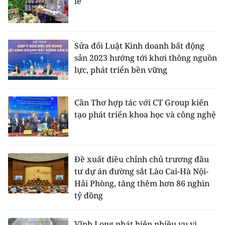
lẻ
Sửa đổi Luật Kinh doanh bất động
sản 2023 hướng tới khơi thông nguồn
lực, phát triển bền vững
Cần Thơ hợp tác với CT Group kiến
tạo phát triển khoa học và công nghệ
Đề xuất điều chỉnh chủ trương đầu
tư dự án đường sắt Lào Cai-Hà Nội-
Hải Phòng, tăng thêm hơn 86 nghìn
tỷ đồng
Vĩnh Long phát hiện nhiều vụ vi